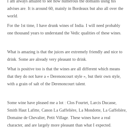
I am always amazed to see how numerous the domains using his
advises are. It is around 60, mainly in Bordeaux but also all over the
world.
For the 1st time, I have drunk wines of India. I will need probably
one thousand years to understand the Vedic qualities of these wines.
What is amazing is that the juices are extremely friendly and nice to
drink. Some are already very pleasant to drink.
What is positive too is that the wines are all different which means
that they do not have a « Derenoncourt style », but their own style,
with a grain of salt of the Derenoncourt talent.
Some wine have pleased me a lot : Clos Fourtet, Larcis Ducasse,
Smith Haut Lafitte, Canon La Gaffelière, La Mondotte, La Gaffelière,
Domaine de Chevalier, Petit Village. These wines have a real
character, and are largely more pleasant than what I expected.