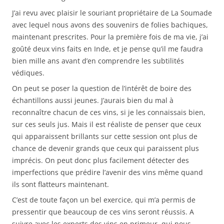
J’ai revu avec plaisir le souriant propriétaire de La Soumade
avec lequel nous avons des souvenirs de folies bachiques,
maintenant prescrites. Pour la première fois de ma vie, j’ai
goûté deux vins faits en Inde, et je pense qu’il me faudra
bien mille ans avant d’en comprendre les subtilités
védiques.
On peut se poser la question de l’intérêt de boire des
échantillons aussi jeunes. J’aurais bien du mal à
reconnaître chacun de ces vins, si je les connaissais bien,
sur ces seuls jus. Mais il est réaliste de penser que ceux
qui apparaissent brillants sur cette session ont plus de
chance de devenir grands que ceux qui paraissent plus
imprécis. On peut donc plus facilement détecter des
imperfections que prédire l’avenir des vins même quand
ils sont flatteurs maintenant.
C’est de toute façon un bel exercice, qui m’a permis de
pressentir que beaucoup de ces vins seront réussis. A
suivre avec les experts des vins en primeur, qui nous