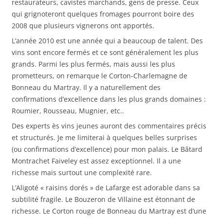
restaurateurs, cavistes marchands, gens de presse. Ceux
qui grignoteront quelques fromages pourront boire des
2008 que plusieurs vignerons ont apportés.
L’année 2010 est une année qui a beaucoup de talent. Des
vins sont encore fermés et ce sont généralement les plus
grands. Parmi les plus fermés, mais aussi les plus
prometteurs, on remarque le Corton-Charlemagne de
Bonneau du Martray. Il y a naturellement des
confirmations d’excellence dans les plus grands domaines :
Roumier, Rousseau, Mugnier, etc..
Des experts ès vins jeunes auront des commentaires précis
et structurés. Je me limiterai à quelques belles surprises
(ou confirmations d’excellence) pour mon palais. Le Bâtard
Montrachet Faiveley est assez exceptionnel. Il a une
richesse mais surtout une complexité rare.
L’Aligoté « raisins dorés » de Lafarge est adorable dans sa
subtilité fragile. Le Bouzeron de Villaine est étonnant de
richesse. Le Corton rouge de Bonneau du Martray est d’une