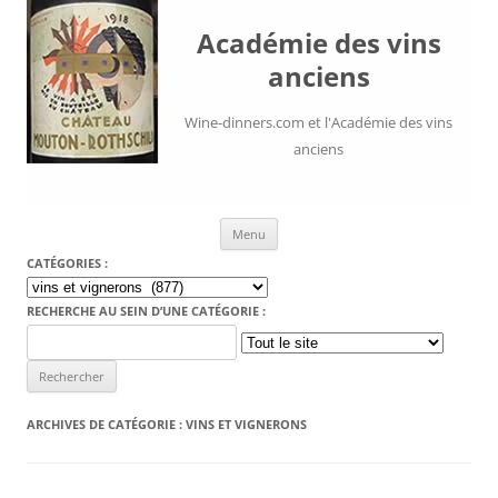
Académie des vins
anciens
Wine-dinners.com et l'Académie des vins
anciens
Aller au contenu
Menu
CATÉGORIES :
Catégories
:
RECHERCHE AU SEIN D’UNE CATÉGORIE :
Search
for:
ARCHIVES DE CATÉGORIE :
VINS ET VIGNERONS