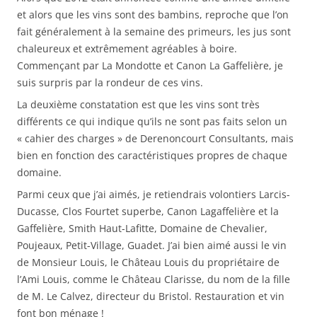
et alors que les vins sont des bambins, reproche que l’on
fait généralement à la semaine des primeurs, les jus sont
chaleureux et extrêmement agréables à boire.
Commençant par La Mondotte et Canon La Gaffelière, je
suis surpris par la rondeur de ces vins.
La deuxième constatation est que les vins sont très
différents ce qui indique qu’ils ne sont pas faits selon un
« cahier des charges » de Derenoncourt Consultants, mais
bien en fonction des caractéristiques propres de chaque
domaine.
Parmi ceux que j’ai aimés, je retiendrais volontiers Larcis-
Ducasse, Clos Fourtet superbe, Canon Lagaffelière et la
Gaffelière, Smith Haut-Lafitte, Domaine de Chevalier,
Poujeaux, Petit-Village, Guadet. J’ai bien aimé aussi le vin
de Monsieur Louis, le Château Louis du propriétaire de
l’Ami Louis, comme le Château Clarisse, du nom de la fille
de M. Le Calvez, directeur du Bristol. Restauration et vin
font bon ménage !