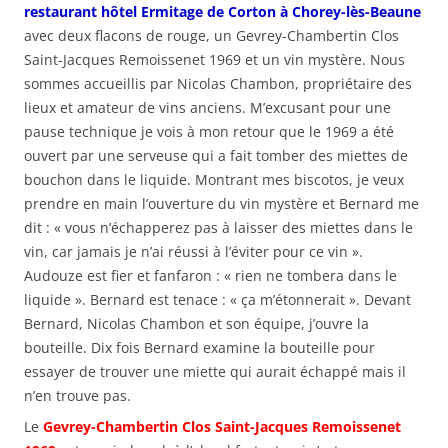
restaurant hôtel Ermitage de Corton à Chorey-lès-Beaune
avec deux flacons de rouge, un Gevrey-Chambertin Clos
Saint-Jacques Remoissenet 1969 et un vin mystère. Nous
sommes accueillis par Nicolas Chambon, propriétaire des
lieux et amateur de vins anciens. M’excusant pour une
pause technique je vois à mon retour que le 1969 a été
ouvert par une serveuse qui a fait tomber des miettes de
bouchon dans le liquide. Montrant mes biscotos, je veux
prendre en main l’ouverture du vin mystère et Bernard me
dit : « vous n’échapperez pas à laisser des miettes dans le
vin, car jamais je n’ai réussi à l’éviter pour ce vin ».
Audouze est fier et fanfaron : « rien ne tombera dans le
liquide ». Bernard est tenace : « ça m’étonnerait ». Devant
Bernard, Nicolas Chambon et son équipe, j’ouvre la
bouteille. Dix fois Bernard examine la bouteille pour
essayer de trouver une miette qui aurait échappé mais il
n’en trouve pas.
Le
Gevrey-Chambertin Clos Saint-Jacques Remoissenet