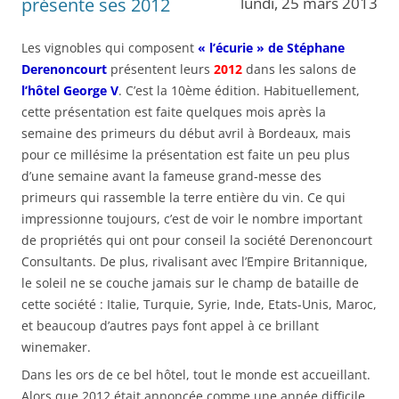
présente ses 2012
lundi, 25 mars 2013
Les vignobles qui composent
« l’écurie » de Stéphane
Derenoncourt
présentent leurs
2012
dans les salons de
l’hôtel George V
. C’est la 10ème édition. Habituellement,
cette présentation est faite quelques mois après la
semaine des primeurs du début avril à Bordeaux, mais
pour ce millésime la présentation est faite un peu plus
d’une semaine avant la fameuse grand-messe des
primeurs qui rassemble la terre entière du vin. Ce qui
impressionne toujours, c’est de voir le nombre important
de propriétés qui ont pour conseil la société Derenoncourt
Consultants. De plus, rivalisant avec l’Empire Britannique,
le soleil ne se couche jamais sur le champ de bataille de
cette société : Italie, Turquie, Syrie, Inde, Etats-Unis, Maroc,
et beaucoup d’autres pays font appel à ce brillant
winemaker.
Dans les ors de ce bel hôtel, tout le monde est accueillant.
Alors que 2012 était annoncée comme une année difficile