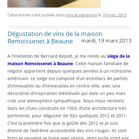
Cette entrée a été publiée dans
vins et vignerons
le
19 mars 2013
.
Dégustation de vins de la maison
Remoissenet à Beaune
mardi, 19 mars 2013
A l’invitation de Bernard Repolt, je me rends au
siège de la
maison Remoissenet à Beaune
. Cette maison familiale de
négoce appartient depuis quelques années à un richissime
américain. Le siège est composé d’un entrelacs de parties
d’immeubles ou d’immeubles en centre ville, avec une
décoration d’inspiration médiévale qui date un peu mais
crée une atmosphère sympathique. Nous nous rendons
dans les chais construits en 1950, d’une architecture très
pertinente, pour déguster de fûts quelques 2012 et 2011.
C’est la première fois que je goûte des 2012 et je suis
étonné de l’extrême accessibilité des vins rouges. Ils sont
bons et peuvent se boire avec plaisir, alors qu’ils n’ont pas