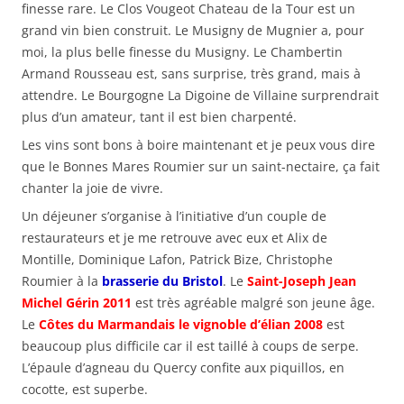
finesse rare. Le Clos Vougeot Chateau de la Tour est un
grand vin bien construit. Le Musigny de Mugnier a, pour
moi, la plus belle finesse du Musigny. Le Chambertin
Armand Rousseau est, sans surprise, très grand, mais à
attendre. Le Bourgogne La Digoine de Villaine surprendrait
plus d’un amateur, tant il est bien charpenté.
Les vins sont bons à boire maintenant et je peux vous dire
que le Bonnes Mares Roumier sur un saint-nectaire, ça fait
chanter la joie de vivre.
Un déjeuner s’organise à l’initiative d’un couple de
restaurateurs et je me retrouve avec eux et Alix de
Montille, Dominique Lafon, Patrick Bize, Christophe
Roumier à la
brasserie du Bristol
. Le
Saint-Joseph Jean
Michel Gérin 2011
est très agréable malgré son jeune âge.
Le
Côtes du Marmandais le vignoble d’élian 2008
est
beaucoup plus difficile car il est taillé à coups de serpe.
L’épaule d’agneau du Quercy confite aux piquillos, en
cocotte, est superbe.