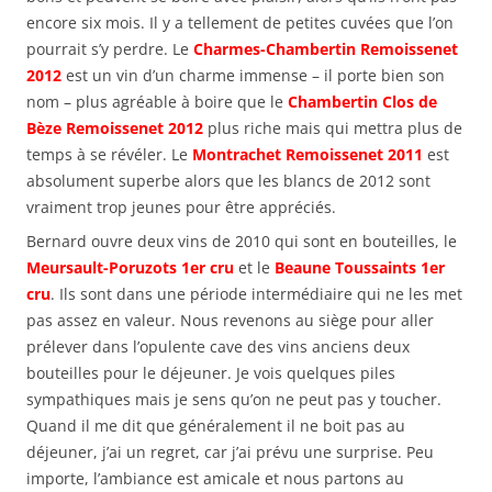
encore six mois. Il y a tellement de petites cuvées que l’on
pourrait s’y perdre. Le
Charmes-Chambertin Remoissenet
2012
est un vin d’un charme immense – il porte bien son
nom – plus agréable à boire que le
Chambertin Clos de
Bèze Remoissenet 2012
plus riche mais qui mettra plus de
temps à se révéler. Le
Montrachet Remoissenet 2011
est
absolument superbe alors que les blancs de 2012 sont
vraiment trop jeunes pour être appréciés.
Bernard ouvre deux vins de 2010 qui sont en bouteilles, le
Meursault-Poruzots 1er cru
et le
Beaune Toussaints 1er
cru
. Ils sont dans une période intermédiaire qui ne les met
pas assez en valeur. Nous revenons au siège pour aller
prélever dans l’opulente cave des vins anciens deux
bouteilles pour le déjeuner. Je vois quelques piles
sympathiques mais je sens qu’on ne peut pas y toucher.
Quand il me dit que généralement il ne boit pas au
déjeuner, j’ai un regret, car j’ai prévu une surprise. Peu
importe, l’ambiance est amicale et nous partons au