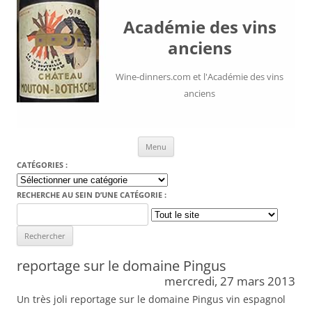
Académie des vins
anciens
Wine-dinners.com et l'Académie des vins
anciens
Aller au contenu
Menu
CATÉGORIES :
Catégories
:
RECHERCHE AU SEIN D’UNE CATÉGORIE :
Search
for:
reportage sur le domaine Pingus
mercredi, 27 mars 2013
Un très joli reportage sur le domaine Pingus vin espagnol