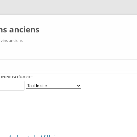
ns anciens
 vins anciens
Aller au contenu
 D’UNE CATÉGORIE :