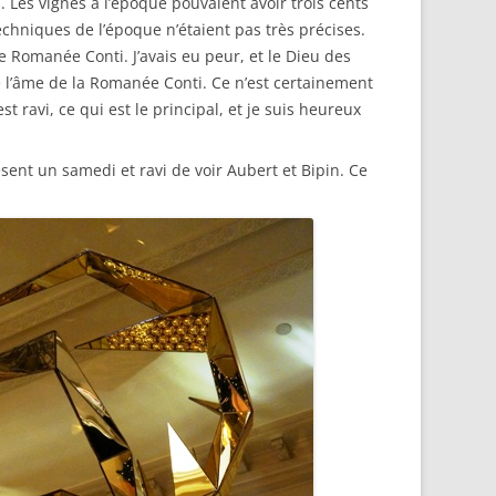
. Les vignes à l’époque pouvaient avoir trois cents
echniques de l’époque n’étaient pas très précises.
e Romanée Conti. J’avais eu peur, et le Dieu des
gne l’âme de la Romanée Conti. Ce n’est certainement
 ravi, ce qui est le principal, et je suis heureux
sent un samedi et ravi de voir Aubert et Bipin. Ce