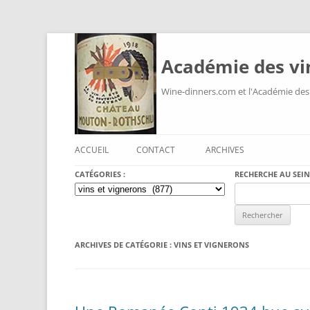
Académie des vi
Wine-dinners.com et l'Académie des
ACCUEIL
CONTACT
ARCHIVES
CATÉGORIES :
RECHERCHE AU SEIN
Catégories
Search
:
for:
ARCHIVES DE CATÉGORIE :
VINS ET VIGNERONS