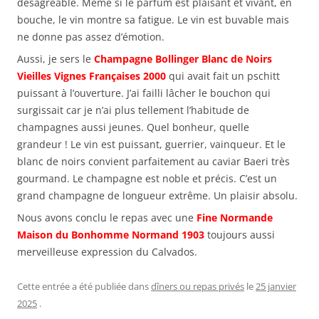
désagréable. Même si le parfum est plaisant et vivant, en
bouche, le vin montre sa fatigue. Le vin est buvable mais
ne donne pas assez d’émotion.
Aussi, je sers le
Champagne Bollinger Blanc de Noirs
Vieilles Vignes Françaises 2000
qui avait fait un pschitt
puissant à l’ouverture. J’ai failli lâcher le bouchon qui
surgissait car je n’ai plus tellement l’habitude de
champagnes aussi jeunes. Quel bonheur, quelle
grandeur ! Le vin est puissant, guerrier, vainqueur. Et le
blanc de noirs convient parfaitement au caviar Baeri très
gourmand. Le champagne est noble et précis. C’est un
grand champagne de longueur extrême. Un plaisir absolu.
Nous avons conclu le repas avec une
Fine Normande
Maison du Bonhomme Normand 1903
toujours aussi
merveilleuse expression du Calvados.
Cette entrée a été publiée dans
dîners ou repas privés
le
25 janvier
2025
.