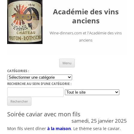
Académie des vins
anciens
Wine-dinners.com et l'Académie des vins
anciens
Aller au contenu
Menu
CATÉGORIES :
Catégories
:
RECHERCHE AU SEIN D’UNE CATÉGORIE :
Search
for:
Soirée caviar avec mon fils
samedi, 25 janvier 2025
Mon fils vient dîner
à la maison
. Le thème sera le caviar.