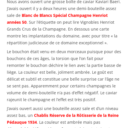
Nous avons ouvert une grosse boîte de caviar Kaviari Baeri.
J’avais ouvert il y a deux heures une demi-bouteille assez
sale de
Blanc de Blancs Spécial Champagne Henriot
années 50
. Sur l’étiquette on peut lire Vignobles Henriot
Grands Crus de la Champagne. En dessous une carte
montre les implantations du domaine, avec pour titre « la
répartition judicieuse de ce domaine exceptionnel ».
Le bouchon était venu en deux morceaux puisque pour des
bouchons de ces âges, la torsion que l’on fait pour
remonter le bouchon déchire le lien avec la partie basse de
liège. La couleur est belle, joliment ambrée. Le goût est
délicat et subtil et constitue une belle surprise car l’âge ne
se sent pas. Apparemment pour certains champagnes le
volume de demi-bouteille n’a pas d’effet négatif. Le caviar
rajeunit le champagne et l’effet est très positif.
J’avais ouvert aussi une bouteille assez sale et d’un niveau
assez bas, un
Chablis Réserve de la Rôtisserie de la Reine
Pédauque 1934
. La couleur est ambrée mais pas