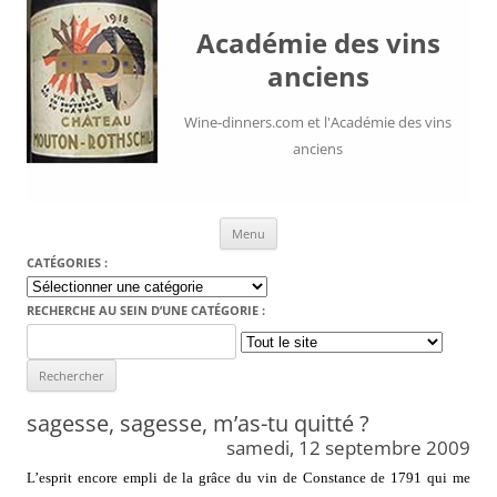
Académie des vins
anciens
Wine-dinners.com et l'Académie des vins
anciens
Aller au contenu
Menu
CATÉGORIES :
Catégories
:
RECHERCHE AU SEIN D’UNE CATÉGORIE :
Search
for:
sagesse, sagesse, m’as-tu quitté ?
samedi, 12 septembre 2009
L’esprit encore empli de la grâce du vin de Constance de 1791 qui me