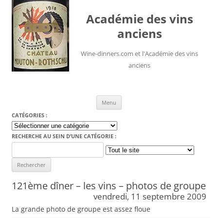
Académie des vins
anciens
Wine-dinners.com et l'Académie des vins
anciens
Aller au contenu
Menu
CATÉGORIES :
Catégories
:
RECHERCHE AU SEIN D’UNE CATÉGORIE :
Search
for:
121ème dîner – les vins – photos de groupe
vendredi, 11 septembre 2009
La grande photo de groupe est assez floue