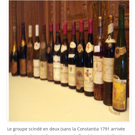
Le groupe scindé en deux (sans la Constantia 1791 arrivée