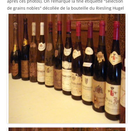
après ces photos). On remarque la fine étiquette "sélection
de grains nobles" décollée de la bouteille du Riesling Hugel