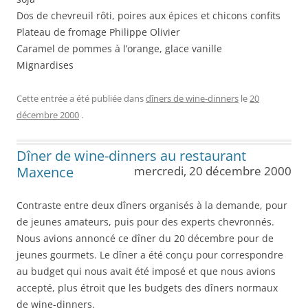
Dos de chevreuil rôti, poires aux épices et chicons confits
Plateau de fromage Philippe Olivier
Caramel de pommes à l’orange, glace vanille
Mignardises
Cette entrée a été publiée dans
dîners de wine-dinners
le
20
décembre 2000
.
Dîner de wine-dinners au restaurant
Maxence
mercredi, 20 décembre 2000
Contraste entre deux dîners organisés à la demande, pour
de jeunes amateurs, puis pour des experts chevronnés.
Nous avions annoncé ce dîner du 20 décembre pour de
jeunes gourmets. Le dîner a été conçu pour correspondre
au budget qui nous avait été imposé et que nous avions
accepté, plus étroit que les budgets des dîners normaux
de wine-dinners.