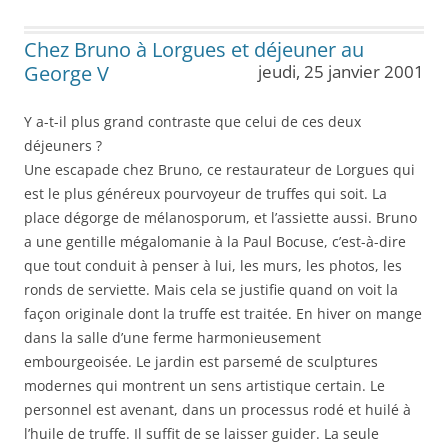
Chez Bruno à Lorgues et déjeuner au
George V
jeudi, 25 janvier 2001
Y a-t-il plus grand contraste que celui de ces deux
déjeuners ?
Une escapade chez Bruno, ce restaurateur de Lorgues qui
est le plus généreux pourvoyeur de truffes qui soit. La
place dégorge de mélanosporum, et l’assiette aussi. Bruno
a une gentille mégalomanie à la Paul Bocuse, c’est-à-dire
que tout conduit à penser à lui, les murs, les photos, les
ronds de serviette. Mais cela se justifie quand on voit la
façon originale dont la truffe est traitée. En hiver on mange
dans la salle d’une ferme harmonieusement
embourgeoisée. Le jardin est parsemé de sculptures
modernes qui montrent un sens artistique certain. Le
personnel est avenant, dans un processus rodé et huilé à
l’huile de truffe. Il suffit de se laisser guider. La seule