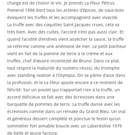
charge est de choisir le vin. Je prends La Fleur Pétrus
Pomerol 1994 dont tous les arômes d’épices, de sous-bois
évoquent les truffes et les accompagnent avec vivacité.
La truffe avec des coquilles Saint-Jacques crues, cela va
très bien. Avec des cuites, l’accord n’est pas aussi clair. Et
quand l’acidité d’endives vient assécher la sauce, la truffe
se referme comme une anémone de mer. Le petit bonheur
vient en fait de la pomme de terre à la crème et aux
truffes, chef d’œuvre incontesté de Bruno. Dans ce plat,
tout respire la maturité du numéro réussi, du triomphe
avec standing ovation à l’Olympia. On se pâme d’aise dans
la profusion, et le La Fleur ajoute encore à ce moment de
félicité. Sur un poulet qui n’apportait rien à la truffe, un
accord délicieux se fait avec des écrevisses dans une
barquette de pommes de terre. La truffe danse avec les
écrevisses comme dans un remake du Grand Bleu. Un vrai
et généreux dessert complète et ponctue le festin qu’un
sommelier fort aimable boucle avec un Laberdolive 1979
de belle et jeune facture.