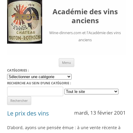
Académie des vins
anciens
Wine-dinners.com et l'Académie des vins
anciens
Aller au contenu
Menu
CATÉGORIES :
Catégories
:
RECHERCHE AU SEIN D’UNE CATÉGORIE :
Search
for:
Le prix des vins
mardi, 13 février 2001
D’abord, ayons une pensée émue : à une vente récente à