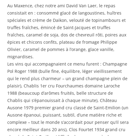
Au Maxence, chez notre ami David Van Laer, le repas
consistait en : consommé glacé de langoustines, huîtres
spéciales et crème de Daikon, velouté de topinambours et
truffes fraîches, émincé de Saint-Jacques et truffes
fraîches, caramel de soja, dos de chevreuil rôti, poires aux
épices et chicons confits, plateau de fromage Philippe
Olivier, caramel de pommes à l’orange, glace vanille,
mignardises.
Les vins qui accompagnaient ce menu furent : Champagne
Pol Roger 1988 (bulle fine, équilibre, léger vieillissement
qui le rend plus charmeur – un grand champagne plein de
plaisir), Chablis 1er cru Fourchaumes domaine Laroche
1988 (beaucoup d’arômes fruités, belle structure de
Chablis qui s’épanouissait à chaque minute), Château
Ausone 1979 premier grand cru classé de Saint-Emilion (un
Ausone épanoui, puissant, subtil, d’une matière riche et
complexe – tout le monde s’accordait pour penser qu’il sera
encore meilleur dans 20 ans), Clos Fourtet 1934 grand cru