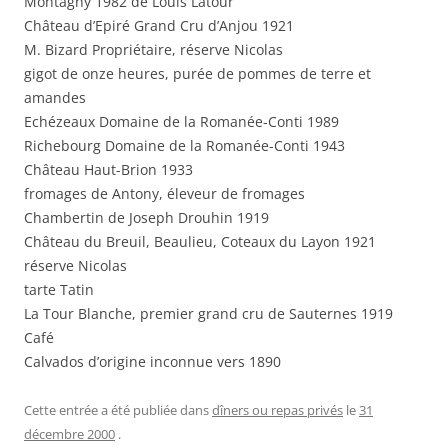
Montagny 1982 de Louis Latour
Château d’Epiré Grand Cru d’Anjou 1921
M. Bizard Propriétaire, réserve Nicolas
gigot de onze heures, purée de pommes de terre et
amandes
Echézeaux Domaine de la Romanée-Conti 1989
Richebourg Domaine de la Romanée-Conti 1943
Château Haut-Brion 1933
fromages de Antony, éleveur de fromages
Chambertin de Joseph Drouhin 1919
Château du Breuil, Beaulieu, Coteaux du Layon 1921
réserve Nicolas
tarte Tatin
La Tour Blanche, premier grand cru de Sauternes 1919
Café
Calvados d’origine inconnue vers 1890
Cette entrée a été publiée dans
dîners ou repas privés
le
31
décembre 2000
.