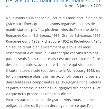
Les vins du Domaine de la Romanée Conti
–
lundi, 8 janvier 2001
Nous avons eu la chance au cours du mois écoulé de boire,
grâce aux dîners que nous avons organisés, ou lors de
manifestations privées, plusieurs vins du Domaine de la
Romanée Conti : Echézeaux 1989, Grands Echézeaux 1969,
Romanée Conti 1962, Richebourg 1952 et Richebourg 1943.
On souhaiterait bien évidemment que tous les mois
ressemblent à ce mois là, d’autant que ces vins n’étaient
pas les seuls à ces repas, mais c’est une occasion de faire
des commentaires, avec toute l’humilité qui s’impose.
Il faut mettre de coté tout de suite le Richebourg 1943, qui
fut un immense plaisir, un vin accompli, puissant, parfait
dans toutes ses composantes. Le Bourgogne riche, velouté
et parfait comme le sont les Bourgognes des années 10 et
20 que nous proposons dans nos dîners.
Pour les autres, qui sont de grands vins, nous sommes
obligés de dire qu’il y a un décalage entre ce que l’on