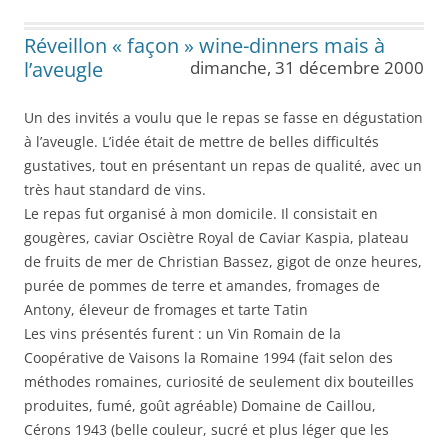
Réveillon « façon » wine-dinners mais à
l’aveugle
dimanche, 31 décembre 2000
Un des invités a voulu que le repas se fasse en dégustation
à l’aveugle. L’idée était de mettre de belles difficultés
gustatives, tout en présentant un repas de qualité, avec un
très haut standard de vins.
Le repas fut organisé à mon domicile. Il consistait en
gougères, caviar Osciètre Royal de Caviar Kaspia, plateau
de fruits de mer de Christian Bassez, gigot de onze heures,
purée de pommes de terre et amandes, fromages de
Antony, éleveur de fromages et tarte Tatin
Les vins présentés furent : un Vin Romain de la
Coopérative de Vaisons la Romaine 1994 (fait selon des
méthodes romaines, curiosité de seulement dix bouteilles
produites, fumé, goût agréable) Domaine de Caillou,
Cérons 1943 (belle couleur, sucré et plus léger que les