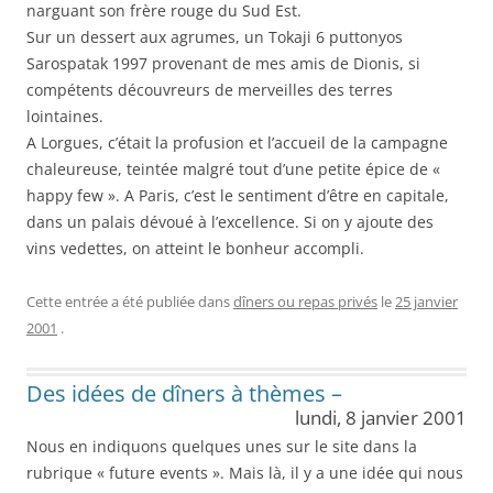
narguant son frère rouge du Sud Est.
Sur un dessert aux agrumes, un Tokaji 6 puttonyos
Sarospatak 1997 provenant de mes amis de Dionis, si
compétents découvreurs de merveilles des terres
lointaines.
A Lorgues, c’était la profusion et l’accueil de la campagne
chaleureuse, teintée malgré tout d’une petite épice de «
happy few ». A Paris, c’est le sentiment d’être en capitale,
dans un palais dévoué à l’excellence. Si on y ajoute des
vins vedettes, on atteint le bonheur accompli.
Cette entrée a été publiée dans
dîners ou repas privés
le
25 janvier
2001
.
Des idées de dîners à thèmes –
lundi, 8 janvier 2001
Nous en indiquons quelques unes sur le site dans la
rubrique « future events ». Mais là, il y a une idée qui nous