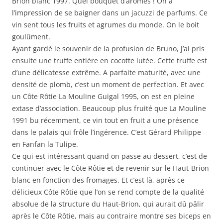
Brion blanc 1997. Quel bouquet d’arômes ! On a
l’impression de se baigner dans un jacuzzi de parfums. Ce
vin sent tous les fruits et agrumes du monde. On le boit
goulûment.
Ayant gardé le souvenir de la profusion de Bruno, j’ai pris
ensuite une truffe entière en cocotte lutée. Cette truffe est
d’une délicatesse extrême. A parfaite maturité, avec une
densité de plomb, c’est un moment de perfection. Et avec
un Côte Rôtie La Mouline Guigal 1995, on est en pleine
extase d’association. Beaucoup plus fruité que La Mouline
1991 bu récemment, ce vin tout en fruit a une présence
dans le palais qui frôle l’ingérence. C’est Gérard Philippe
en Fanfan la Tulipe.
Ce qui est intéressant quand on passe au dessert, c’est de
continuer avec le Côte Rôtie et de revenir sur le Haut-Brion
blanc en fonction des fromages. Et c’est là, après ce
délicieux Côte Rôtie que l’on se rend compte de la qualité
absolue de la structure du Haut-Brion, qui aurait dû pâlir
après le Côte Rôtie, mais au contraire montre ses biceps en