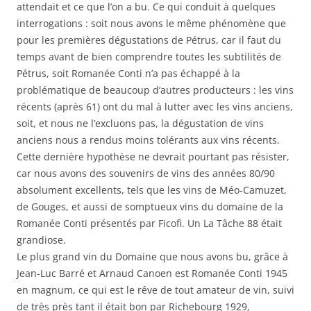
attendait et ce que l’on a bu. Ce qui conduit à quelques
interrogations : soit nous avons le même phénomène que
pour les premières dégustations de Pétrus, car il faut du
temps avant de bien comprendre toutes les subtilités de
Pétrus, soit Romanée Conti n’a pas échappé à la
problématique de beaucoup d’autres producteurs : les vins
récents (après 61) ont du mal à lutter avec les vins anciens,
soit, et nous ne l’excluons pas, la dégustation de vins
anciens nous a rendus moins tolérants aux vins récents.
Cette dernière hypothèse ne devrait pourtant pas résister,
car nous avons des souvenirs de vins des années 80/90
absolument excellents, tels que les vins de Méo-Camuzet,
de Gouges, et aussi de somptueux vins du domaine de la
Romanée Conti présentés par Ficofi. Un La Tâche 88 était
grandiose.
Le plus grand vin du Domaine que nous avons bu, grâce à
Jean-Luc Barré et Arnaud Canoen est Romanée Conti 1945
en magnum, ce qui est le rêve de tout amateur de vin, suivi
de très près tant il était bon par Richebourg 1929,