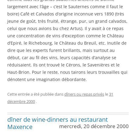
largement avec l’âge – c’est le Sauternes comme il faut le
boire) Café et Calvados d’origine inconnue vers 1890 (très
jeune de goût, très fruité, étrange, pur, un grand calvados,
celui que nous avions bu chez Artus). Il y avait à ce repas
une concentration de vins d’exception comme le Château
d’Epiré, le Richebourg, le Château du Breuil, etc. Inutile de
dire que les experts furent brillants, mais surtout au
début, car au fil des vins, leurs capacités d’analyse se
réduisaient. Ils ont trouvé le Cérons, le Savenières et le
Haut-Brion. Pour le reste, nous tairons leurs trouvailles qui
dénotent une imagination débordante.
Cette entrée a été publiée dans
dîners ou repas privés
le
31
décembre 2000
.
dîner de wine-dinners au restaurant
Maxence
mercredi, 20 décembre 2000