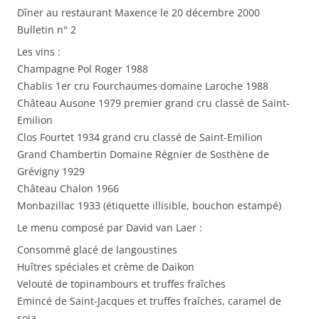
Dîner au restaurant Maxence le 20 décembre 2000
Bulletin n° 2
Les vins :
Champagne Pol Roger 1988
Chablis 1er cru Fourchaumes domaine Laroche 1988
Château Ausone 1979 premier grand cru classé de Saint-
Emilion
Clos Fourtet 1934 grand cru classé de Saint-Emilion
Grand Chambertin Domaine Régnier de Sosthène de
Grévigny 1929
Château Chalon 1966
Monbazillac 1933 (étiquette illisible, bouchon estampé)
Le menu composé par David van Laer :
Consommé glacé de langoustines
Huîtres spéciales et crème de Daikon
Velouté de topinambours et truffes fraîches
Emincé de Saint-Jacques et truffes fraîches, caramel de
soja