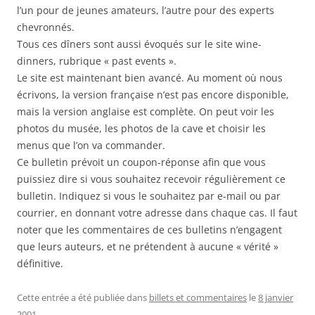
l’un pour de jeunes amateurs, l’autre pour des experts
chevronnés.
Tous ces dîners sont aussi évoqués sur le site wine-
dinners, rubrique « past events ».
Le site est maintenant bien avancé. Au moment où nous
écrivons, la version française n’est pas encore disponible,
mais la version anglaise est complète. On peut voir les
photos du musée, les photos de la cave et choisir les
menus que l’on va commander.
Ce bulletin prévoit un coupon-réponse afin que vous
puissiez dire si vous souhaitez recevoir régulièrement ce
bulletin. Indiquez si vous le souhaitez par e-mail ou par
courrier, en donnant votre adresse dans chaque cas. Il faut
noter que les commentaires de ces bulletins n’engagent
que leurs auteurs, et ne prétendent à aucune « vérité »
définitive.
Cette entrée a été publiée dans
billets et commentaires
le
8 janvier
2001
.