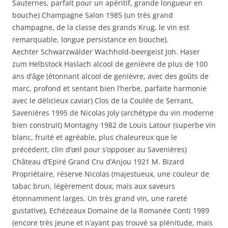
Sauternes, parfait pour un apéritif, grande longueur en
bouche) Champagne Salon 1985 (un très grand
champagne, de la classe des grands Krug, le vin est
remarquable, longue persistance en bouche).
Aechter Schwarzwälder Wachhold-beergeist Joh. Haser
zum Helbstock Haslach alcool de genièvre de plus de 100
ans d’âge (étonnant alcool de genièvre, avec des goûts de
marc, profond et sentant bien l’herbe, parfaite harmonie
avec le délicieux caviar) Clos de la Coulée de Serrant,
Savenières 1995 de Nicolas Joly (archétype du vin moderne
bien construit) Montagny 1982 de Louis Latour (superbe vin
blanc, fruité et agréable, plus chaleureux que le
précédent, clin d’œil pour s’opposer au Savenières)
Château d’Epiré Grand Cru d’Anjou 1921 M. Bizard
Propriétaire, réserve Nicolas (majestueux, une couleur de
tabac brun, légèrement doux, mais aux saveurs
étonnamment larges. Un très grand vin, une rareté
gustative), Echézeaux Domaine de la Romanée Conti 1989
(encore très jeune et n’ayant pas trouvé sa plénitude, mais