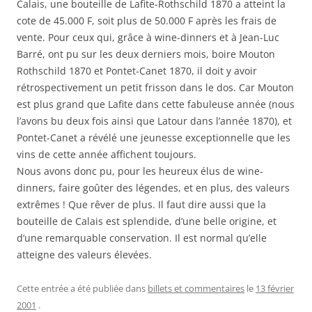
Calais, une bouteille de Lafite-Rothschild 1870 a atteint la
cote de 45.000 F, soit plus de 50.000 F après les frais de
vente. Pour ceux qui, grâce à wine-dinners et à Jean-Luc
Barré, ont pu sur les deux derniers mois, boire Mouton
Rothschild 1870 et Pontet-Canet 1870, il doit y avoir
rétrospectivement un petit frisson dans le dos. Car Mouton
est plus grand que Lafite dans cette fabuleuse année (nous
l’avons bu deux fois ainsi que Latour dans l’année 1870), et
Pontet-Canet a révélé une jeunesse exceptionnelle que les
vins de cette année affichent toujours.
Nous avons donc pu, pour les heureux élus de wine-
dinners, faire goûter des légendes, et en plus, des valeurs
extrêmes ! Que rêver de plus. Il faut dire aussi que la
bouteille de Calais est splendide, d’une belle origine, et
d’une remarquable conservation. Il est normal qu’elle
atteigne des valeurs élevées.
Cette entrée a été publiée dans
billets et commentaires
le
13 février
2001
.