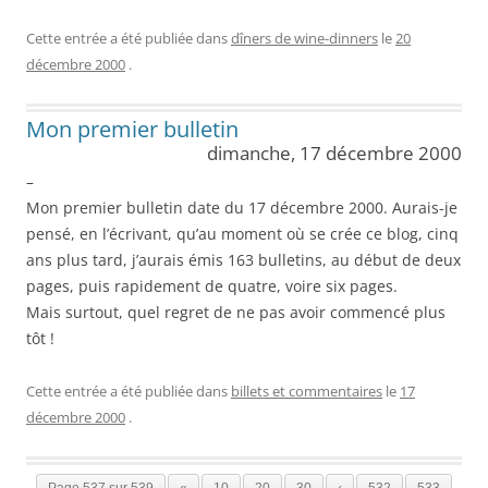
Cette entrée a été publiée dans
dîners de wine-dinners
le
20
décembre 2000
.
Mon premier bulletin
dimanche, 17 décembre 2000
–
Mon premier bulletin date du 17 décembre 2000. Aurais-je
pensé, en l’écrivant, qu’au moment où se crée ce blog, cinq
ans plus tard, j’aurais émis 163 bulletins, au début de deux
pages, puis rapidement de quatre, voire six pages.
Mais surtout, quel regret de ne pas avoir commencé plus
tôt !
Cette entrée a été publiée dans
billets et commentaires
le
17
décembre 2000
.
Page 537 sur 539
«
10
20
30
‹
532
533