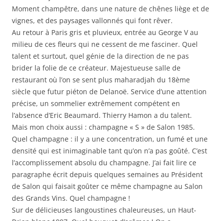
Moment champêtre, dans une nature de chênes liège et de
vignes, et des paysages vallonnés qui font rêver.
Au retour à Paris gris et pluvieux, entrée au George V au
milieu de ces fleurs qui ne cessent de me fasciner. Quel
talent et surtout, quel génie de la direction de ne pas
brider la folie de ce créateur. Majestueuse salle de
restaurant où l’on se sent plus maharadjah du 18ème
siècle que futur piéton de Delanoë. Service d’une attention
précise, un sommelier extrêmement compétent en
l’absence d’Eric Beaumard. Thierry Hamon a du talent.
Mais mon choix aussi : champagne « S » de Salon 1985.
Quel champagne : il y a une concentration, un fumé et une
densité qui est inimaginable tant qu’on n’a pas goûté. C’est
l’accomplissement absolu du champagne. J’ai fait lire ce
paragraphe écrit depuis quelques semaines au Président
de Salon qui faisait goûter ce même champagne au Salon
des Grands Vins. Quel champagne !
Sur de délicieuses langoustines chaleureuses, un Haut-