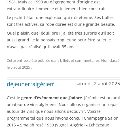
1961. Mais ce 1990 au dégorgement d’origine est
extraordinaire. Immense et tellement bien construit.
Le pschitt était une explosion qui m’a étonné. Ses bulles
sont très actives, sa robe dorée est d’une grande beauté.
Quel plaisir, quel équilibre ! J’ai été très surpris qu’il soit
aussi grand. Je le pensais trop jeune pour être bu et je
n’avais pas réalisé qu’il avait 35 ans.
Cette entrée a été publiée dans
billets et commentaires
,
Non classé
le
5 août 2025
.
déjeuner ‘algérien’
samedi, 2 août 2025
C’est le
genre d’événement que j’adore
. Jérémie est un ami
amateur de vins algériens. Nous allons organiser un repas
autour de vins que nous allons découvrir. Voici le
programme tel que nous l’avons conçu : Champagne Salon
2015 – Smalah rosé 1939 (Vignal, Algérie) – Echézeaux