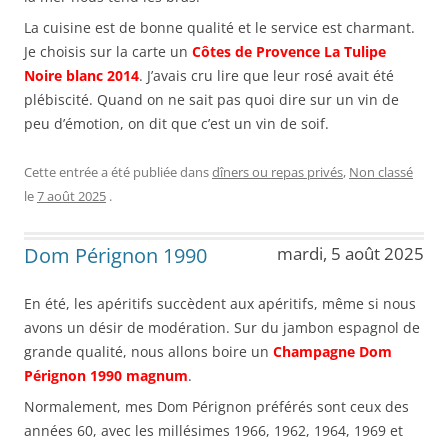
La cuisine est de bonne qualité et le service est charmant.
Je choisis sur la carte un
Côtes de Provence La Tulipe
Noire blanc 2014
. J’avais cru lire que leur rosé avait été
plébiscité. Quand on ne sait pas quoi dire sur un vin de
peu d’émotion, on dit que c’est un vin de soif.
Cette entrée a été publiée dans
dîners ou repas privés
,
Non classé
le
7 août 2025
.
Dom Pérignon 1990
mardi, 5 août 2025
En été, les apéritifs succèdent aux apéritifs, même si nous
avons un désir de modération. Sur du jambon espagnol de
grande qualité, nous allons boire un
Champagne Dom
Pérignon 1990 magnum
.
Normalement, mes Dom Pérignon préférés sont ceux des
années 60, avec les millésimes 1966, 1962, 1964, 1969 et