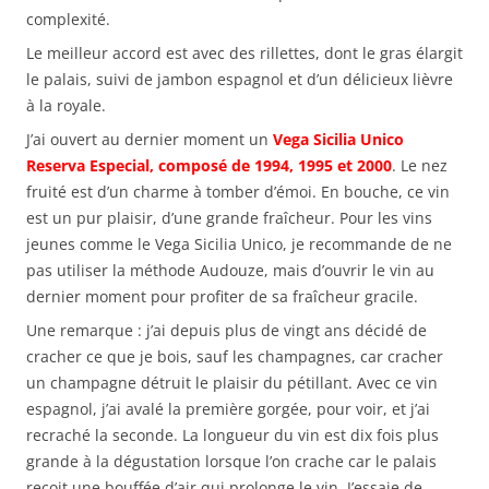
complexité.
Le meilleur accord est avec des rillettes, dont le gras élargit
le palais, suivi de jambon espagnol et d’un délicieux lièvre
à la royale.
J’ai ouvert au dernier moment un
Vega Sicilia Unico
Reserva Especial, composé de 1994, 1995 et 2000
. Le nez
fruité est d’un charme à tomber d’émoi. En bouche, ce vin
est un pur plaisir, d’une grande fraîcheur. Pour les vins
jeunes comme le Vega Sicilia Unico, je recommande de ne
pas utiliser la méthode Audouze, mais d’ouvrir le vin au
dernier moment pour profiter de sa fraîcheur gracile.
Une remarque : j’ai depuis plus de vingt ans décidé de
cracher ce que je bois, sauf les champagnes, car cracher
un champagne détruit le plaisir du pétillant. Avec ce vin
espagnol, j’ai avalé la première gorgée, pour voir, et j’ai
recraché la seconde. La longueur du vin est dix fois plus
grande à la dégustation lorsque l’on crache car le palais
reçoit une bouffée d’air qui prolonge le vin. J’essaie de