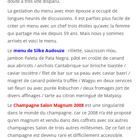
doute a très vite disparu.
La gestation du menu avec mon épouse a occupé de
longues heures de discussions. Il est parfois plus facile de
créer un menu avec un chef trois étoiles qu’avec la femme
qui partage ma vie depuis 59 ans. Mais nous y sommes
arrivés et voici le menu.
Le
menu de Silke Audouze
: rillette, saucisson mou,
jambon Paleta de Pata Negra, pâté en croûte de canard
aux abricots / anchois Cantabrique sur brioche toastée /
caviar osciètre / filet de bar sur sa peau avec caviar baeri /
magret de canard polenta truffée / Wagyu en deux services
sel fleuri ou avec purée Robuchon / deux fromages Jort de
divers affinages / tarte au citron meringué de Matyasy.
Le
Champagne Salon Magnum 2008
est une singularité
dans le monde du champagne, car ce 2008 n’a été proposé
qu’en magnum et vendu dans des coffrets avec six autres
champagnes Salon de trois autres millésimes. De ce fait ce
champagne est devenu rare et difficilement accessible.