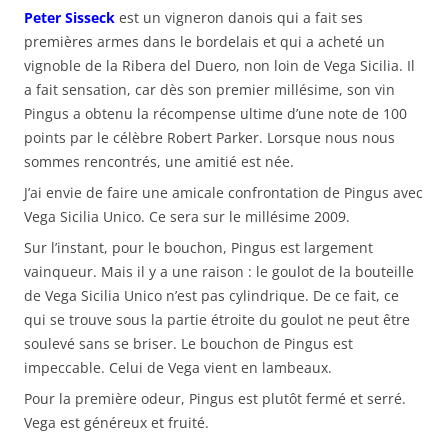
Peter Sisseck
est un vigneron danois qui a fait ses
premières armes dans le bordelais et qui a acheté un
vignoble de la Ribera del Duero, non loin de Vega Sicilia. Il
a fait sensation, car dès son premier millésime, son vin
Pingus a obtenu la récompense ultime d’une note de 100
points par le célèbre Robert Parker. Lorsque nous nous
sommes rencontrés, une amitié est née.
J’ai envie de faire une amicale confrontation de Pingus avec
Vega Sicilia Unico. Ce sera sur le millésime 2009.
Sur l’instant, pour le bouchon, Pingus est largement
vainqueur. Mais il y a une raison : le goulot de la bouteille
de Vega Sicilia Unico n’est pas cylindrique. De ce fait, ce
qui se trouve sous la partie étroite du goulot ne peut être
soulevé sans se briser. Le bouchon de Pingus est
impeccable. Celui de Vega vient en lambeaux.
Pour la première odeur, Pingus est plutôt fermé et serré.
Vega est généreux et fruité.