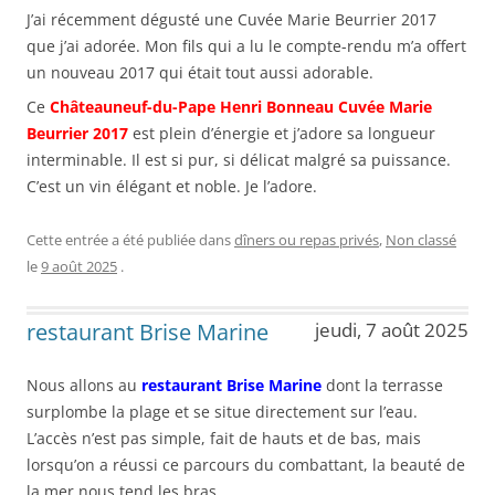
J’ai récemment dégusté une Cuvée Marie Beurrier 2017
que j’ai adorée. Mon fils qui a lu le compte-rendu m’a offert
un nouveau 2017 qui était tout aussi adorable.
Ce
Châteauneuf-du-Pape Henri Bonneau Cuvée Marie
Beurrier 2017
est plein d’énergie et j’adore sa longueur
interminable. Il est si pur, si délicat malgré sa puissance.
C’est un vin élégant et noble. Je l’adore.
Cette entrée a été publiée dans
dîners ou repas privés
,
Non classé
le
9 août 2025
.
restaurant Brise Marine
jeudi, 7 août 2025
Nous allons au
restaurant Brise Marine
dont la terrasse
surplombe la plage et se situe directement sur l’eau.
L’accès n’est pas simple, fait de hauts et de bas, mais
lorsqu’on a réussi ce parcours du combattant, la beauté de
la mer nous tend les bras.