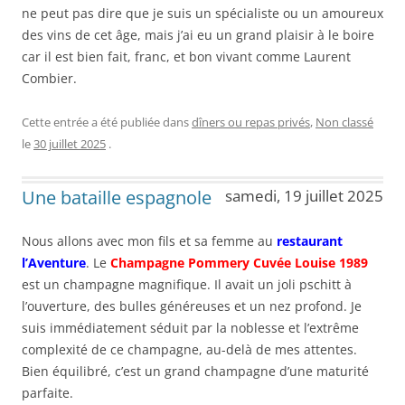
ne peut pas dire que je suis un spécialiste ou un amoureux
des vins de cet âge, mais j’ai eu un grand plaisir à le boire
car il est bien fait, franc, et bon vivant comme Laurent
Combier.
Cette entrée a été publiée dans
dîners ou repas privés
,
Non classé
le
30 juillet 2025
.
Une bataille espagnole
samedi, 19 juillet 2025
Nous allons avec mon fils et sa femme au
restaurant
l’Aventure
. Le
Champagne Pommery Cuvée Louise 1989
est un champagne magnifique. Il avait un joli pschitt à
l’ouverture, des bulles généreuses et un nez profond. Je
suis immédiatement séduit par la noblesse et l’extrême
complexité de ce champagne, au-delà de mes attentes.
Bien équilibré, c’est un grand champagne d’une maturité
parfaite.