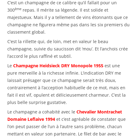
C’est un champagne de ce calibre qu’il fallait pour un
ème
300
repas. Il mérite sa légende. Il est solide et
majestueux. Mais il y a tellement de vins étonnants que ce
champagne ne figurera même pas dans les six premiers du
classement global.
C’est la rillette qui, de loin, met en valeur le beau
champagne, suivie du saucisson dit ‘mou’. Et l’anchois crée
l’accord le plus raffiné et subtil.
Le
Champagne Heidsieck DRY Monopole 1955
est une
pure merveille à la richesse infinie. L’indication DRY me
laissait présager que ce champagne serait très doux,
contrairement à l’acception habituelle de ce mot, mais en
fait il est vif, opulent et délicieusement charmeur. C’est la
plus belle surprise gustative.
Le champagne a cohabité avec le
Chevalier Montrachet
Domaine Leflaive 1994
et c’est agréable de constater que
l’on peut passer de l’un à l’autre sans problème, chacun
mettant en valeur son partenaire. Le filet de bar avec le