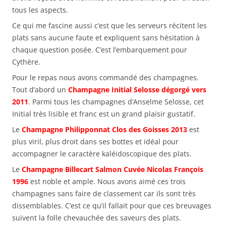
tous les aspects.
Ce qui me fascine aussi c’est que les serveurs récitent les
plats sans aucune faute et expliquent sans hésitation à
chaque question posée. C’est l’embarquement pour
Cythère.
Pour le repas nous avons commandé des champagnes.
Tout d’abord un
Champagne Initial Selosse dégorgé vers
2011
. Parmi tous les champagnes d’Anselme Selosse, cet
Initial très lisible et franc est un grand plaisir gustatif.
Le
Champagne Philipponnat Clos des Goisses 2013
est
plus viril, plus droit dans ses bottes et idéal pour
accompagner le caractère kaléidoscopique des plats.
Le
Champagne Billecart Salmon Cuvée Nicolas François
1996
est noble et ample. Nous avons aimé ces trois
champagnes sans faire de classement car ils sont très
dissemblables. C’est ce qu’il fallait pour que ces breuvages
suivent la folle chevauchée des saveurs des plats.