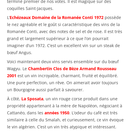
terminé premier de nos votes. Il est magique sur des
coquilles Saint-Jacques.
L’
Echézeaux Domaine de la Romanée Conti 1972
possède
le nez agréable et le goût si caractéristique des vins de la
Romanée Conti, avec des notes de sel et de rose. Il est très
grand et largement supérieur à ce que l’on pourrait
imaginer d’un 1972. C’est un excellent vin sur un steak de
bœuf Angus.
Voici maintenant deux vins servis ensemble sur du bœuf
Wagyu. Le
Chambertin Clos de Bèze Armand Rousseau
2001
est un vin incroyable, charmant, fruité et équilibré.
Une pure perfection, un rêve. On aimerait avoir toujours
un Bourgogne aussi parfait à savourer.
À côté,
La Sposata
, un vin rouge corse produit dans une
propriété appartenant à la mère de Napoléon, négociant à
Cattanéo, dans les
années 1950
. L’odeur du café est très
similaire à celle du Smalah, et curieusement, ce vin évoque
le vin algérien. C’est un vin très atypique et intéressant.