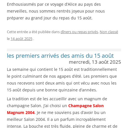
Enthousiasmés par ce voyage d’Alice au pays des
merveilles, nous sommes rentrés joyeux pour nous
préparer au grand jour du repas du 15 août.
Cette entrée a été publiée dans
dîners ou repas privés
,
Non classé
le
14 août 2025
.
les premiers arrivés des amis du 15 août
mercredi, 13 août 2025
La semaine qui contient le 15 août est traditionnellement
le point culminant de nos agapes d’été. Les premiers que
nous recevons sont deux amis qui ont vécu avec nous les
15 août depuis une bonne quinzaine d’années.
La tradition est de les accueillir avec un magnum de
champagne Salon. J’ai choisi un
Champagne Salon
Magnum 2004
. Je ne me souviens pas d’avoir bu un
meilleur Salon 2004. Il a un parfum incroyablement
intense. La bouche est très fluide, pleine de charme et de