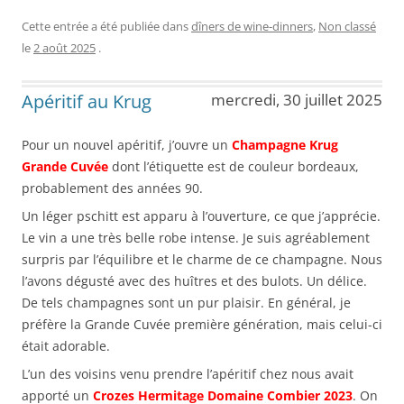
Cette entrée a été publiée dans
dîners de wine-dinners
,
Non classé
le
2 août 2025
.
Apéritif au Krug
mercredi, 30 juillet 2025
Pour un nouvel apéritif, j’ouvre un
Champagne Krug
Grande Cuvée
dont l’étiquette est de couleur bordeaux,
probablement des années 90.
Un léger pschitt est apparu à l’ouverture, ce que j’apprécie.
Le vin a une très belle robe intense. Je suis agréablement
surpris par l’équilibre et le charme de ce champagne. Nous
l’avons dégusté avec des huîtres et des bulots. Un délice.
De tels champagnes sont un pur plaisir. En général, je
préfère la Grande Cuvée première génération, mais celui-ci
était adorable.
L’un des voisins venu prendre l’apéritif chez nous avait
apporté un
Crozes Hermitage Domaine Combier 2023
. On