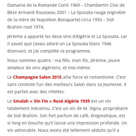
Domaine de la Romanée Conti 1969 – Chambertin Clos de
Bèze Armand Rousseau 2001 – La Sposata rouge (vignoble
de la mère de Napoléon Bonaparte) circa 1950 – Sidi
Brahim rosé 1974.
Jérémie a apporté les deux vins d’Algérie et La Sposata, car
il savait que j’avais adoré un La Sposata blanc 1946
étonnant, et j’ai complété ce programme.
Nous sommes quatre : ma fille, mon fils, Jérémie, jeune
amateur de vins algériens, et moi-même.
Le
Champagne Salon 2015
allie force et romantisme. C’est
sans conteste l’un des meilleurs Salon dans sa jeunesse. Il
est parfait avec des rillettes.
Le
Smalah « Vin Fin » Rosé Algérie 1939
est un vin
totalement méconnu. C’est un vin de M. Vigna, propriétaire
de Sidi Brahim. Son fort parfum de café, énigmatique, est
si long en bouche qu’il laisse une impression profonde. Un
vin admirable. Nous avons été tellement séduits qu’il a