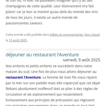
Ni son fils, ni elle, ne pouvaient imaginer qu’il y ait des
champagnes de cette qualité. Leur étonnement m’a fait
plaisir car je leur ai montré qu’au-delà du monde des vins
de tous les jours, il existe un autre monde de
passionnantes saveurs.
Cette entrée a été publiée dans
billets et commentaires
,
Non classé
le
12 août 2025
.
déjeuner au restaurant l’Aventure
samedi, 9 août 2025
Nos enfants et petits-enfants se succèdent dans notre
maison du sud. Une fois de plus nous allons déjeuner au
restaurant l’Aventure
. La femme de mon fils nous rejoint
par la mer sur son paddle mais elle s’aperçoit que cet objet
flottant absolument inoffensif doit se plier à des règles de
circulation et de stationnement qui ressemblent
furieusement aux principes de précaution qui régissent
nos moindres mouvements dans un monde où tout doit