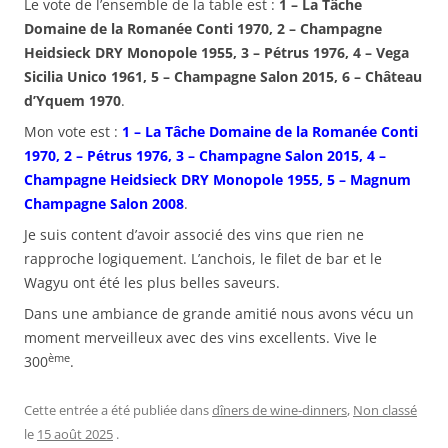
Le vote de l’ensemble de la table est :
1 – La Tâche
Domaine de la Romanée Conti 1970, 2 – Champagne
Heidsieck DRY Monopole 1955, 3 – Pétrus 1976, 4 – Vega
Sicilia Unico 1961, 5 – Champagne Salon 2015, 6 – Château
d’Yquem 1970
.
Mon vote est :
1 – La Tâche Domaine de la Romanée Conti
1970, 2 – Pétrus 1976, 3 – Champagne Salon 2015, 4 –
Champagne Heidsieck DRY Monopole 1955, 5 – Magnum
Champagne Salon 2008
.
Je suis content d’avoir associé des vins que rien ne
rapproche logiquement. L’anchois, le filet de bar et le
Wagyu ont été les plus belles saveurs.
Dans une ambiance de grande amitié nous avons vécu un
moment merveilleux avec des vins excellents. Vive le
ème
300
.
Cette entrée a été publiée dans
dîners de wine-dinners
,
Non classé
le
15 août 2025
.