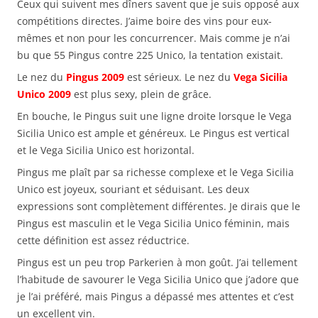
Ceux qui suivent mes dîners savent que je suis opposé aux
compétitions directes. J’aime boire des vins pour eux-
mêmes et non pour les concurrencer. Mais comme je n’ai
bu que 55 Pingus contre 225 Unico, la tentation existait.
Le nez du
Pingus 2009
est sérieux. Le nez du
Vega Sicilia
Unico
2009
est plus sexy, plein de grâce.
En bouche, le Pingus suit une ligne droite lorsque le Vega
Sicilia Unico est ample et généreux. Le Pingus est vertical
et le Vega Sicilia Unico est horizontal.
Pingus me plaît par sa richesse complexe et le Vega Sicilia
Unico est joyeux, souriant et séduisant. Les deux
expressions sont complètement différentes. Je dirais que le
Pingus est masculin et le Vega Sicilia Unico féminin, mais
cette définition est assez réductrice.
Pingus est un peu trop Parkerien à mon goût. J’ai tellement
l’habitude de savourer le Vega Sicilia Unico que j’adore que
je l’ai préféré, mais Pingus a dépassé mes attentes et c’est
un excellent vin.