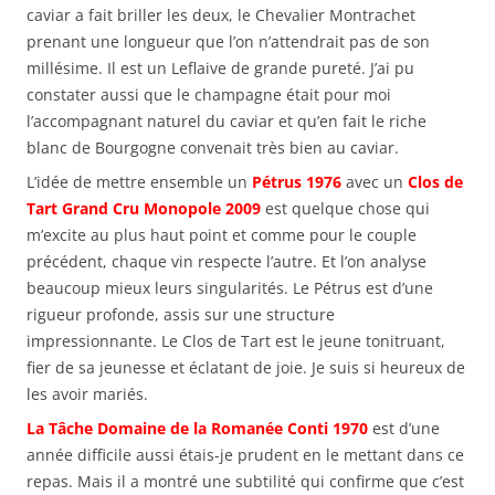
caviar a fait briller les deux, le Chevalier Montrachet
prenant une longueur que l’on n’attendrait pas de son
millésime. Il est un Leflaive de grande pureté. J’ai pu
constater aussi que le champagne était pour moi
l’accompagnant naturel du caviar et qu’en fait le riche
blanc de Bourgogne convenait très bien au caviar.
L’idée de mettre ensemble un
Pétrus 1976
avec un
Clos de
Tart Grand Cru Monopole 2009
est quelque chose qui
m’excite au plus haut point et comme pour le couple
précédent, chaque vin respecte l’autre. Et l’on analyse
beaucoup mieux leurs singularités. Le Pétrus est d’une
rigueur profonde, assis sur une structure
impressionnante. Le Clos de Tart est le jeune tonitruant,
fier de sa jeunesse et éclatant de joie. Je suis si heureux de
les avoir mariés.
La Tâche Domaine de la Romanée Conti 1970
est d’une
année difficile aussi étais-je prudent en le mettant dans ce
repas. Mais il a montré une subtilité qui confirme que c’est