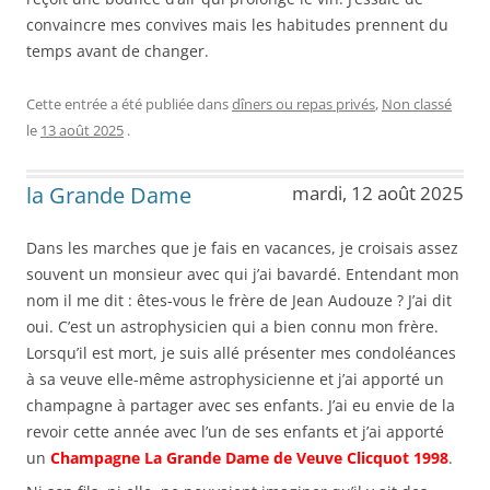
convaincre mes convives mais les habitudes prennent du
temps avant de changer.
Cette entrée a été publiée dans
dîners ou repas privés
,
Non classé
le
13 août 2025
.
la Grande Dame
mardi, 12 août 2025
Dans les marches que je fais en vacances, je croisais assez
souvent un monsieur avec qui j’ai bavardé. Entendant mon
nom il me dit : êtes-vous le frère de Jean Audouze ? J’ai dit
oui. C’est un astrophysicien qui a bien connu mon frère.
Lorsqu’il est mort, je suis allé présenter mes condoléances
à sa veuve elle-même astrophysicienne et j’ai apporté un
champagne à partager avec ses enfants. J’ai eu envie de la
revoir cette année avec l’un de ses enfants et j’ai apporté
un
Champagne La Grande Dame de Veuve Clicquot 1998
.