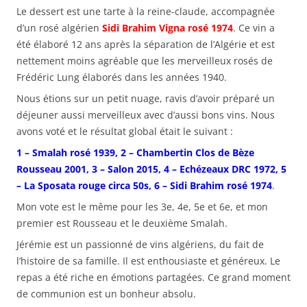
Le dessert est une tarte à la reine-claude, accompagnée
d’un rosé algérien
Sidi Brahim Vigna rosé 1974
. Ce vin a
été élaboré 12 ans après la séparation de l’Algérie et est
nettement moins agréable que les merveilleux rosés de
Frédéric Lung élaborés dans les années 1940.
Nous étions sur un petit nuage, ravis d’avoir préparé un
déjeuner aussi merveilleux avec d’aussi bons vins. Nous
avons voté et le résultat global était le suivant :
1 – Smalah rosé 1939, 2 – Chambertin Clos de Bèze
Rousseau 2001, 3 – Salon 2015, 4 – Echézeaux DRC 1972, 5
– La Sposata rouge circa 50s, 6 – Sidi Brahim rosé 1974
.
Mon vote est le même pour les 3e, 4e, 5e et 6e, et mon
premier est Rousseau et le deuxième Smalah.
Jérémie est un passionné de vins algériens, du fait de
l’histoire de sa famille. Il est enthousiaste et généreux. Le
repas a été riche en émotions partagées. Ce grand moment
de communion est un bonheur absolu.