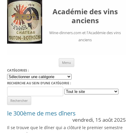
Académie des vins
anciens
Wine-dinners.com et l'Académie des vins
anciens
Aller au contenu
Menu
CATÉGORIES :
Catégories
:
RECHERCHE AU SEIN D’UNE CATÉGORIE :
Search
for:
le 300ème de mes dîners
vendredi, 15 août 2025
Il se trouve que le dîner qui a clôturé le premier semestre