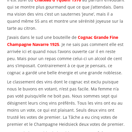
qui se montre plus gourmand que ce que j’attendais. Dans
ma vision des vins c’est un sauternes ‘jeune’, mais il a
quand même 55 ans et montre une sérénité joyeuse sur la
tarte au citron.
J’avais dans le sud une bouteille de
Cognac Grande Fine
Champagne Navarre 1925
. Je ne sais pas comment elle est
arrivée ici et quand nous l’avons ouverte car il en reste
peu. Mais pour un repas comme celui-ci un alcool de cent
ans s’imposait. Contrairement à ce que je pensais, ce
cognac a gardé une belle énergie et une grande noblesse.
Le classement des vins dont le cognac est exclu puisque
nous le buvons en votant, n’est pas facile. Ma femme n’a
pas voté puisqu’elle ne boit pas. Nous sommes sept qui
désignent leurs cinq vins préférés. Tous les vins ont eu au
moins un vote, ce qui est plaisant. Seuls deux vins ont
trusté les votes de premier. La Tâche a eu cinq votes de
premier et le Champagne Heidsieck deux votes de premier.