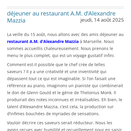
déjeuner au restaurant A.M. d’Alexandre
Mazzia
jeudi, 14 août 2025
La veille du 15 août, nous allons avec des amis déjeuner au
restaurant A.M. d’Alexandre Mazzia
à Marseille. Nous
sommes accueillis chaleureusement. Nous prenons le
menu le plus complet, qui est un voyage gustatif infini.
Comment est-il possible que le chef crée de telles
saveurs ? Il y a une créativité et une inventivité qui
dépassent tout ce qui est imaginable. Si l’on faisait une
référence au piano, imaginons un pianiste qui combinerait
le don de Glenn Gould et le génie de Thelonius Monk. Il
produirait des notes inconnues et irréalisables. Eh bien, le
talent d’Alexandre Mazzia, c’est cela, la production sur
d’infimes bouchées de myriades de sensations.
Vouloir décrire ces saveurs serait réducteur. Nous les
avons reçues avec humilité et recueillement pour en saisir