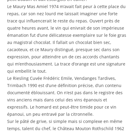
Le Maury Mas Amiel 1974 m’avait fait peur à cette place du
repas, car son nez lourd me laissait imaginer une forte
trace qui influencerait le reste du repas. Ouvert près de
quatre heures avant, le vin qui enivrait de son impérieuse
émanation fut d’une délicatesse exemplaire sur le foie gras
au magistral chocolat. Il fallait un chocolat bien sec,
cacaoteux, et ce Maury distingué, presque sec dans son
expression, pour atteindre un de ces accords chantants
qui m’enthousiasment. La trace d’orange est une signature
qui embellit le tout.
Le Riesling Cuvée Frédéric Emile, Vendanges Tardives,
Trimbach 1990 est d’une définition précise, d’un contenu
documenté éblouissant. On n’est pas dans le registre des
vins anciens mais dans celui des vins épanouis et
expressifs. Le homard est peut-être timide pour ce vin
épanoui, un peu entravé par la citronnelle.
Sur le pâté de grive, si simple mais si complexe en même
temps, talent du chef, le Château Mouton Rothschild 1962