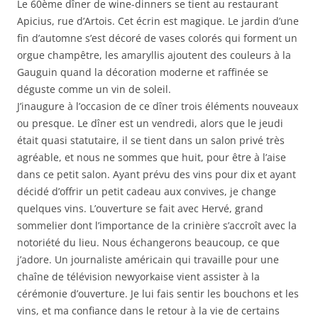
Le 60ème dîner de wine-dinners se tient au restaurant
Apicius, rue d’Artois. Cet écrin est magique. Le jardin d’une
fin d’automne s’est décoré de vases colorés qui forment un
orgue champêtre, les amaryllis ajoutent des couleurs à la
Gauguin quand la décoration moderne et raffinée se
déguste comme un vin de soleil.
J’inaugure à l’occasion de ce dîner trois éléments nouveaux
ou presque. Le dîner est un vendredi, alors que le jeudi
était quasi statutaire, il se tient dans un salon privé très
agréable, et nous ne sommes que huit, pour être à l’aise
dans ce petit salon. Ayant prévu des vins pour dix et ayant
décidé d’offrir un petit cadeau aux convives, je change
quelques vins. L’ouverture se fait avec Hervé, grand
sommelier dont l’importance de la crinière s’accroît avec la
notoriété du lieu. Nous échangerons beaucoup, ce que
j’adore. Un journaliste américain qui travaille pour une
chaîne de télévision newyorkaise vient assister à la
cérémonie d’ouverture. Je lui fais sentir les bouchons et les
vins, et ma confiance dans le retour à la vie de certains