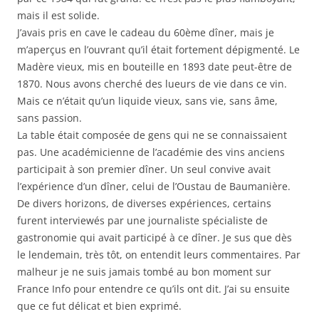
mais il est solide.
J’avais pris en cave le cadeau du 60ème dîner, mais je
m’aperçus en l’ouvrant qu’il était fortement dépigmenté. Le
Madère vieux, mis en bouteille en 1893 date peut-être de
1870. Nous avons cherché des lueurs de vie dans ce vin.
Mais ce n’était qu’un liquide vieux, sans vie, sans âme,
sans passion.
La table était composée de gens qui ne se connaissaient
pas. Une académicienne de l’académie des vins anciens
participait à son premier dîner. Un seul convive avait
l’expérience d’un dîner, celui de l’Oustau de Baumanière.
De divers horizons, de diverses expériences, certains
furent interviewés par une journaliste spécialiste de
gastronomie qui avait participé à ce dîner. Je sus que dès
le lendemain, très tôt, on entendit leurs commentaires. Par
malheur je ne suis jamais tombé au bon moment sur
France Info pour entendre ce qu’ils ont dit. J’ai su ensuite
que ce fut délicat et bien exprimé.