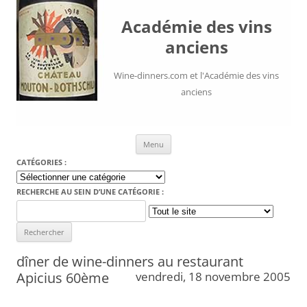
Académie des vins
anciens
Wine-dinners.com et l'Académie des vins
anciens
Aller au contenu
Menu
CATÉGORIES :
Catégories
:
RECHERCHE AU SEIN D’UNE CATÉGORIE :
Search
for:
dîner de wine-dinners au restaurant
Apicius 60ème
vendredi, 18 novembre 2005