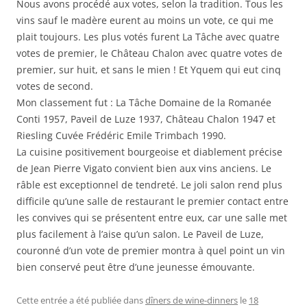
Nous avons procédé aux votes, selon la tradition. Tous les
vins sauf le madère eurent au moins un vote, ce qui me
plait toujours. Les plus votés furent La Tâche avec quatre
votes de premier, le Château Chalon avec quatre votes de
premier, sur huit, et sans le mien ! Et Yquem qui eut cinq
votes de second.
Mon classement fut : La Tâche Domaine de la Romanée
Conti 1957, Paveil de Luze 1937, Château Chalon 1947 et
Riesling Cuvée Frédéric Emile Trimbach 1990.
La cuisine positivement bourgeoise et diablement précise
de Jean Pierre Vigato convient bien aux vins anciens. Le
râble est exceptionnel de tendreté. Le joli salon rend plus
difficile qu’une salle de restaurant le premier contact entre
les convives qui se présentent entre eux, car une salle met
plus facilement à l’aise qu’un salon. Le Paveil de Luze,
couronné d’un vote de premier montra à quel point un vin
bien conservé peut être d’une jeunesse émouvante.
Cette entrée a été publiée dans
dîners de wine-dinners
le
18