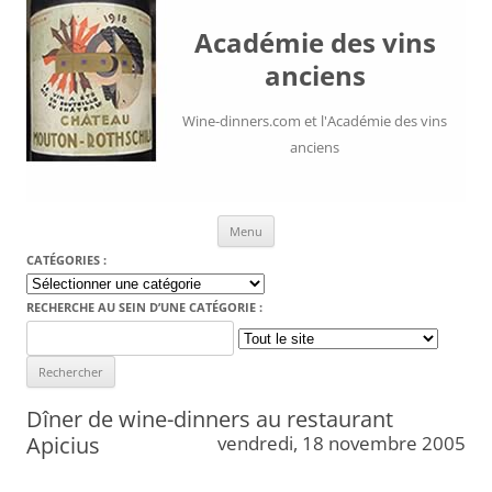
Académie des vins
anciens
Wine-dinners.com et l'Académie des vins
anciens
Aller au contenu
Menu
CATÉGORIES :
Catégories
:
RECHERCHE AU SEIN D’UNE CATÉGORIE :
Search
for:
Dîner de wine-dinners au restaurant
Apicius
vendredi, 18 novembre 2005