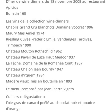
Dîner de wine-dinners du 18 novembre 2005 au restaurant
Apicius
Bulletin 160
Les vins de la collection wine-dinners
Chablis Grand Cru Blanchots Domaine Vocoret 1996
Maury Mas Amiel 1974
Riesling Cuvée Frédéric Emile, Vendanges Tardives,
Trimbach 1990
Château Mouton Rothschild 1962
Château Paveil de Luze Haut Médoc 1937
La Tâche, Domaine de la Romanée Conti 1957
Château Chalon Jean Bourdy 1947
Château d’Yquem 1984
Madère vieux, mis en bouteille en 1893
Le menu composé par Jean Pierre Vigato
Cuillers « dégustation »
Foie gras de canard poêlé au chocolat noir et poudre
d’orange