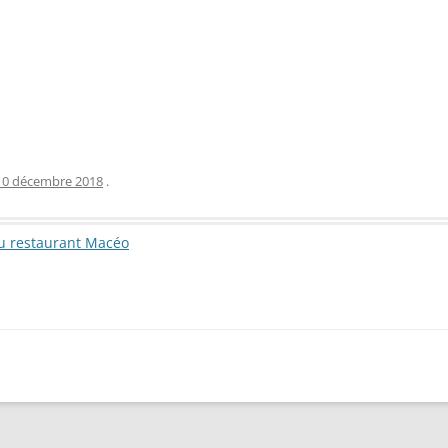
10 décembre 2018
.
u restaurant Macéo