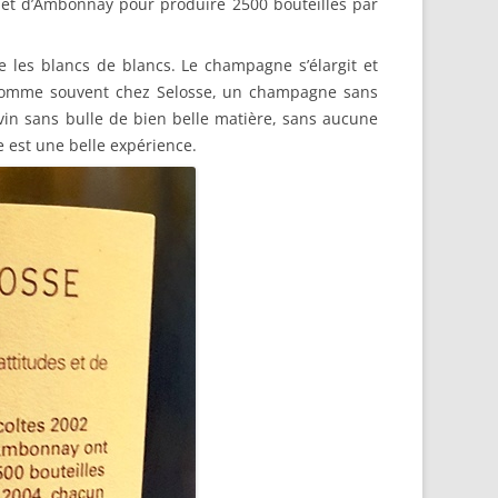
Ay et d’Ambonnay pour produire 2500 bouteilles par
ue les blancs de blancs. Le champagne s’élargit et
st, comme souvent chez Selosse, un champagne sans
vin sans bulle de bien belle matière, sans aucune
 est une belle expérience.