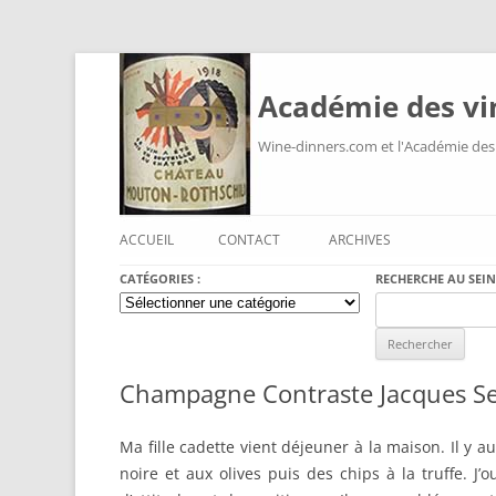
Académie des vi
Wine-dinners.com et l'Académie des
ACCUEIL
CONTACT
ARCHIVES
CATÉGORIES :
RECHERCHE AU SEIN
Catégories
Search
:
for:
Champagne Contraste Jacques Se
Ma fille cadette vient déjeuner à la maison. Il y 
noire et aux olives puis des chips à la truffe. J