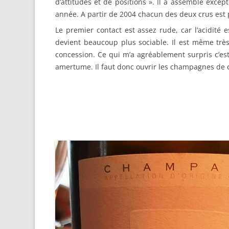
d’attitudes et de positions ». Il a assemblé exce
année. A partir de 2004 chacun des deux crus est
Le premier contact est assez rude, car l’acidité 
devient beaucoup plus sociable. Il est même très
concession. Ce qui m’a agréablement surpris c’es
amertume. Il faut donc ouvrir les champagnes de c