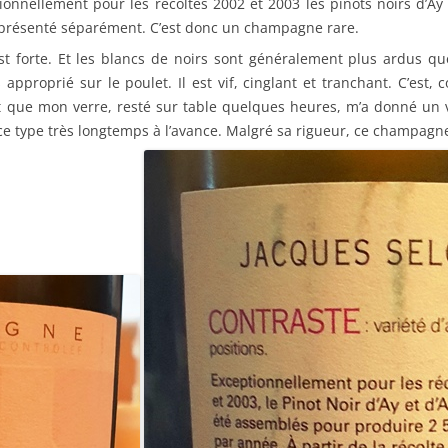
ptionnellement pour les récoltes 2002 et 2003 les pinots noirs d’
 présenté séparément. C’est donc un champagne rare.
est forte. Et les blancs de noirs sont généralement plus ardus q
 approprié sur le poulet. Il est vif, cinglant et tranchant. C’e
t que mon verre, resté sur table quelques heures, m’a donné un 
e type très longtemps à l’avance. Malgré sa rigueur, ce champagne