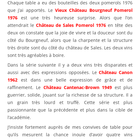
Chaque table a eu des bouteilles des deux pomerols 1976
que j’ai apportés. Le
Vieux Château Bourgneuf Pomerol
1976
est une très heureuse surprise. Alors que l’on
attendrait le
Château de Sales Pomerol 1976
en tête des
deux on constate que la joie de vivre et la douceur sont du
côté du Bourgneuf, alors que la charpente et la structure
très droite sont du côté du château de Sales. Les deux vins
sont très agréables à boire.
Dans la série suivante il y a deux vins très disparates et
aussi avec des expressions opposées. Le
Château Canon
1962
est dans une belle expression de grâce et de
raffinement. Le
Château Cantenac-Brown 1949
est plus
guerrier, solide, jouant sur la richesse de sa structure. Il a
un grain très lourd et truffé. Cette série est plus
passionnante que la précédente et plus dans la cible de
l’académie.
J’insiste fortement auprès de mes convives de table pour
qu’ils mesurent la chance inouïe d’avoir quatre vins