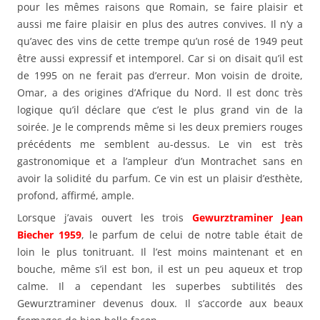
pour les mêmes raisons que Romain, se faire plaisir et
aussi me faire plaisir en plus des autres convives. Il n’y a
qu’avec des vins de cette trempe qu’un rosé de 1949 peut
être aussi expressif et intemporel. Car si on disait qu’il est
de 1995 on ne ferait pas d’erreur. Mon voisin de droite,
Omar, a des origines d’Afrique du Nord. Il est donc très
logique qu’il déclare que c’est le plus grand vin de la
soirée. Je le comprends même si les deux premiers rouges
précédents me semblent au-dessus. Le vin est très
gastronomique et a l’ampleur d’un Montrachet sans en
avoir la solidité du parfum. Ce vin est un plaisir d’esthète,
profond, affirmé, ample.
Lorsque j’avais ouvert les trois
Gewurztraminer Jean
Biecher 1959
, le parfum de celui de notre table était de
loin le plus tonitruant. Il l’est moins maintenant et en
bouche, même s’il est bon, il est un peu aqueux et trop
calme. Il a cependant les superbes subtilités des
Gewurztraminer devenus doux. Il s’accorde aux beaux