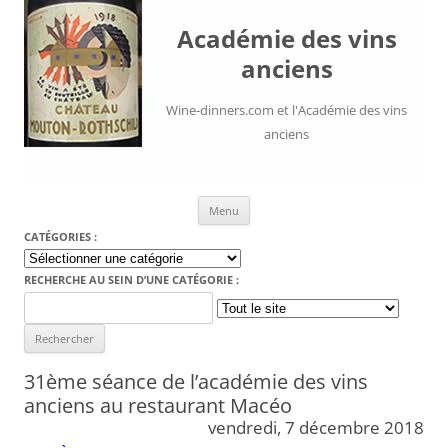
Académie des vins
anciens
Wine-dinners.com et l'Académie des vins
anciens
Aller au contenu
Menu
CATÉGORIES :
Catégories
:
RECHERCHE AU SEIN D’UNE CATÉGORIE :
Search
for:
31ème séance de l’académie des vins
anciens au restaurant Macéo
vendredi, 7 décembre 2018