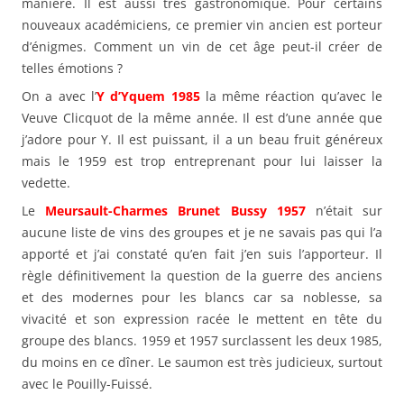
manière. Il est aussi très gastronomique. Pour certains
nouveaux académiciens, ce premier vin ancien est porteur
d’énigmes. Comment un vin de cet âge peut-il créer de
telles émotions ?
On a avec l’
Y d’Yquem 1985
la même réaction qu’avec le
Veuve Clicquot de la même année. Il est d’une année que
j’adore pour Y. Il est puissant, il a un beau fruit généreux
mais le 1959 est trop entreprenant pour lui laisser la
vedette.
Le
Meursault-Charmes Brunet Bussy 1957
n’était sur
aucune liste de vins des groupes et je ne savais pas qui l’a
apporté et j’ai constaté qu’en fait j’en suis l’apporteur. Il
règle définitivement la question de la guerre des anciens
et des modernes pour les blancs car sa noblesse, sa
vivacité et son expression racée le mettent en tête du
groupe des blancs. 1959 et 1957 surclassent les deux 1985,
du moins en ce dîner. Le saumon est très judicieux, surtout
avec le Pouilly-Fuissé.