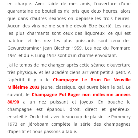
en charpie. Avec l’aide de mes amis, l’ouverture d’une
quarantaine de bouteilles n’a pris que deux heures, alors
que dans d’autres séances on dépasse les trois heures.
Aucun des vins ne me semble devoir être écarté. Les nez
les plus charmants sont ceux des liquoreux, ce qui est
habituel et les nez les plus puissants sont ceux des
Gewurztraminer Jean Biecher 1959. Les nez du Pommard
1961 et du F. Lung 1947 sont d’un charme envoûtant.
J’ai le temps de me changer après cette séance d’ouverture
très physique, et les académiciens arrivent petit à petit. A
l’apéritif il y a le
Champagne Le Brun De Neuville
Millésime 2003
jeune, classique, qui ouvre bien le bal. Le
suivant, le
Champagne Pol Roger non millésimé années
80/90
a un nez puissant et joyeux. En bouche le
champagne est épanoui, droit, direct et généreux,
ensoleillé. On le boit avec beaucoup de plaisir. Le Pommery
1973 en jéroboam complète la série des champagnes
d’apéritif et nous passons à table.