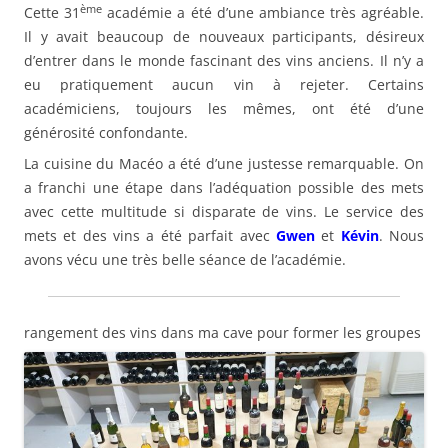
ème
Cette 31
académie a été d’une ambiance très agréable.
Il y avait beaucoup de nouveaux participants, désireux
d’entrer dans le monde fascinant des vins anciens. Il n’y a
eu pratiquement aucun vin à rejeter. Certains
académiciens, toujours les mêmes, ont été d’une
générosité confondante.
La cuisine du Macéo a été d’une justesse remarquable. On
a franchi une étape dans l’adéquation possible des mets
avec cette multitude si disparate de vins. Le service des
mets et des vins a été parfait avec
Gwen
et
Kévin
. Nous
avons vécu une très belle séance de l’académie.
rangement des vins dans ma cave pour former les groupes