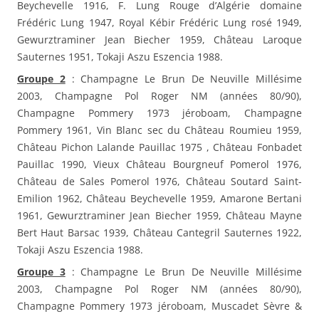
Beychevelle 1916, F. Lung Rouge d’Algérie domaine
Frédéric Lung 1947, Royal Kébir Frédéric Lung rosé 1949,
Gewurztraminer Jean Biecher 1959, Château Laroque
Sauternes 1951, Tokaji Aszu Eszencia 1988.
Groupe 2
: Champagne Le Brun De Neuville Millésime
2003, Champagne Pol Roger NM (années 80/90),
Champagne Pommery 1973 jéroboam, Champagne
Pommery 1961, Vin Blanc sec du Château Roumieu 1959,
Château Pichon Lalande Pauillac 1975 , Château Fonbadet
Pauillac 1990, Vieux Château Bourgneuf Pomerol 1976,
Château de Sales Pomerol 1976, Château Soutard Saint-
Emilion 1962, Château Beychevelle 1959, Amarone Bertani
1961, Gewurztraminer Jean Biecher 1959, Château Mayne
Bert Haut Barsac 1939, Château Cantegril Sauternes 1922,
Tokaji Aszu Eszencia 1988.
Groupe 3
: Champagne Le Brun De Neuville Millésime
2003, Champagne Pol Roger NM (années 80/90),
Champagne Pommery 1973 jéroboam, Muscadet Sèvre &