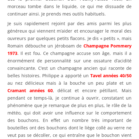
morceau tombe dans le liquide, ce qui me dissuade de
continuer ainsi. Je prends mes outils habituels.
Je suis rapidement rejoint par des amis parmi les plus
généreux qui viennent m’aider et encourager le moral des
ouvreurs par quelques petits flacons. Je dis « petits », mais
Romain débouche un jéroboam de
Champagne Pommery
1973
. Il est fou. Ce champagne accuse son âge, mais il a
énormément de personnalité sur une ossature d’acidité
convaincante. C’est un champagne ancien qui raconte de
belles histoires. Philippe a apporté un
Tavel années 40/50
au nez délicieux mais à la bouche un peu plate et un
Cramant années 60
, délicat et encore pétillant. Mais
pendant ce temps-là, je continue à ouvrir, constatant un
phénomène que je remarque de plus en plus, le rôle de la
météo, qui doit avoir une influence sur le comportement
des bouchons. En effet un nombre très important de
bouteilles ont des bouchons dont le liège collé au verre ne
veut pas se décoller, ce qui entraîne que le bouchon vient