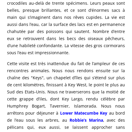
crocodiles au-delà de trente spécimens. Leurs peaux sont
belles, presque brillantes, et ce sont d’énormes sacs à
main qui s’imaginent dans nos rêves cupides. La vie est
aussi dans l’eau, car la surface des lacs est en permanence
chahutée par des poissons qui sautent. Nombre d’entre
eux se retrouvent dans les becs des oiseaux pêcheurs,
d’une habileté confondante. La vitesse des gros cormorans
sous l’eau est impressionnante.
Cette visite est très inattendue du fait de l’ampleur de ces
rencontres animales. Nous nous rendons ensuite sur la
chaîne des "Keys", un chapelet d’îles qui s’étend sur plus
de cent kilomètres, finissant à Key West, le point le plus au
Sud des Etats-Unis. Nous ne traverserons que la moitié de
cette grappe d’iles, dont Key Largo, rendu célèbre par
Humphrey Bogart, Tavernier, Islamorada. Nous nous
arrêtons pour déjeuner à
Lower Matecumbe Key
au bord
de l’eau sous les arbres, au
Robbie’s Marina
, avec des
pélicans qui, eux aussi, se laissent approcher sans