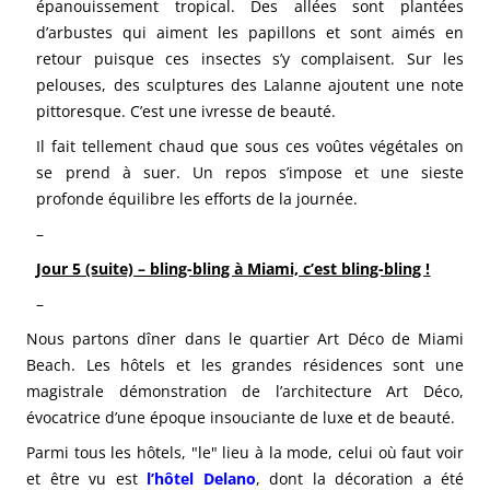
épanouissement tropical. Des allées sont plantées
d’arbustes qui aiment les papillons et sont aimés en
retour puisque ces insectes s’y complaisent. Sur les
pelouses, des sculptures des Lalanne ajoutent une note
pittoresque. C’est une ivresse de beauté.
Il fait tellement chaud que sous ces voûtes végétales on
se prend à suer. Un repos s’impose et une sieste
profonde équilibre les efforts de la journée.
–
Jour 5 (suite) – bling-bling à Miami, c’est bling-bling !
–
Nous partons dîner dans le quartier Art Déco de Miami
Beach. Les hôtels et les grandes résidences sont une
magistrale démonstration de l’architecture Art Déco,
évocatrice d’une époque insouciante de luxe et de beauté.
Parmi tous les hôtels, "le" lieu à la mode, celui où faut voir
et être vu est
l’hôtel Delano
, dont la décoration a été