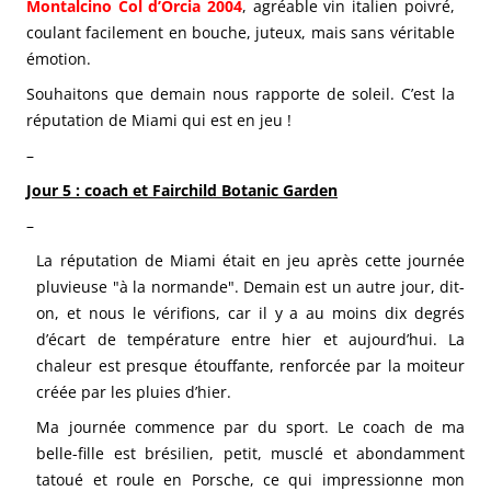
Montalcino Col d’Orcia 2004
, agréable vin italien poivré,
coulant facilement en bouche, juteux, mais sans véritable
émotion.
Souhaitons que demain nous rapporte de soleil. C’est la
réputation de Miami qui est en jeu !
–
Jour 5 : coach et Fairchild Botanic Garden
–
La réputation de Miami était en jeu après cette journée
pluvieuse "à la normande". Demain est un autre jour, dit-
on, et nous le vérifions, car il y a au moins dix degrés
d’écart de température entre hier et aujourd’hui. La
chaleur est presque étouffante, renforcée par la moiteur
créée par les pluies d’hier.
Ma journée commence par du sport. Le coach de ma
belle-fille est brésilien, petit, musclé et abondamment
tatoué et roule en Porsche, ce qui impressionne mon