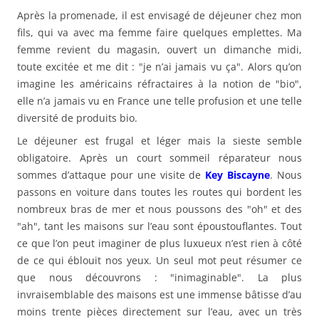
Après la promenade, il est envisagé de déjeuner chez mon
fils, qui va avec ma femme faire quelques emplettes. Ma
femme revient du magasin, ouvert un dimanche midi,
toute excitée et me dit : "je n’ai jamais vu ça". Alors qu’on
imagine les américains réfractaires à la notion de "bio",
elle n’a jamais vu en France une telle profusion et une telle
diversité de produits bio.
Le déjeuner est frugal et léger mais la sieste semble
obligatoire. Après un court sommeil réparateur nous
sommes d’attaque pour une visite de
Key Biscayne
. Nous
passons en voiture dans toutes les routes qui bordent les
nombreux bras de mer et nous poussons des "oh" et des
"ah", tant les maisons sur l’eau sont époustouflantes. Tout
ce que l’on peut imaginer de plus luxueux n’est rien à côté
de ce qui éblouit nos yeux. Un seul mot peut résumer ce
que nous découvrons : "inimaginable". La plus
invraisemblable des maisons est une immense bâtisse d’au
moins trente pièces directement sur l’eau, avec un très