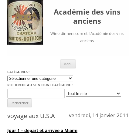
Académie des vins
anciens
Wine-dinners.com et l'Académie des vins
anciens
Aller au contenu
Menu
CATÉGORIES :
Catégories
:
RECHERCHE AU SEIN D’UNE CATÉGORIE :
Search
for:
voyage aux U.S.A
vendredi, 14 janvier 2011
Jour 1 – départ et arrivée à Miami