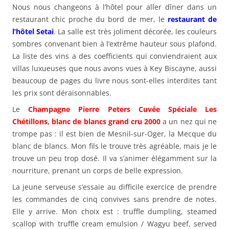
Nous nous changeons à l’hôtel pour aller dîner dans un
restaurant chic proche du bord de mer, le
restaurant de
l’hôtel Setai
. La salle est très joliment décorée, les couleurs
sombres convenant bien à l’extrême hauteur sous plafond.
La liste des vins a des coefficients qui conviendraient aux
villas luxueuses que nous avons vues à Key Biscayne, aussi
beaucoup de pages du livre nous sont-elles interdites tant
les prix sont déraisonnables.
Le
Champagne Pierre Peters Cuvée Spéciale Les
Chétillons, blanc de blancs grand cru 2000
a un nez qui ne
trompe pas : il est bien de Mesnil-sur-Oger, la Mecque du
blanc de blancs. Mon fils le trouve très agréable, mais je le
trouve un peu trop dosé. Il va s’animer élégamment sur la
nourriture, prenant un corps de belle expression.
La jeune serveuse s’essaie au difficile exercice de prendre
les commandes de cinq convives sans prendre de notes.
Elle y arrive. Mon choix est : truffle dumpling, steamed
scallop with truffle cream emulsion / Wagyu beef, served