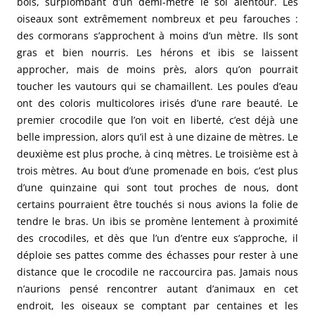
bois, surplombant d’un demi-mètre le sol alentour. Les
oiseaux sont extrêmement nombreux et peu farouches :
des cormorans s’approchent à moins d’un mètre. Ils sont
gras et bien nourris. Les hérons et ibis se laissent
approcher, mais de moins près, alors qu’on pourrait
toucher les vautours qui se chamaillent. Les poules d’eau
ont des coloris multicolores irisés d’une rare beauté. Le
premier crocodile que l’on voit en liberté, c’est déjà une
belle impression, alors qu’il est à une dizaine de mètres. Le
deuxième est plus proche, à cinq mètres. Le troisième est à
trois mètres. Au bout d’une promenade en bois, c’est plus
d’une quinzaine qui sont tout proches de nous, dont
certains pourraient être touchés si nous avions la folie de
tendre le bras. Un ibis se promène lentement à proximité
des crocodiles, et dès que l’un d’entre eux s’approche, il
déploie ses pattes comme des échasses pour rester à une
distance que le crocodile ne raccourcira pas. Jamais nous
n’aurions pensé rencontrer autant d’animaux en cet
endroit, les oiseaux se comptant par centaines et les