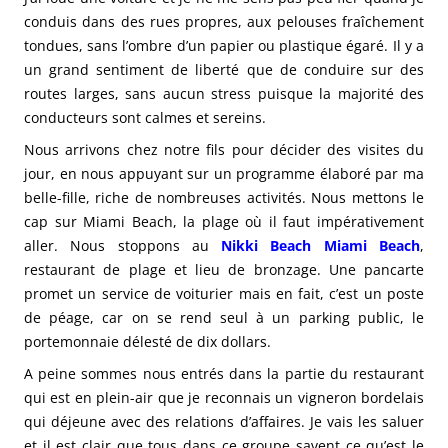
conduis dans des rues propres, aux pelouses fraîchement
tondues, sans l’ombre d’un papier ou plastique égaré. Il y a
un grand sentiment de liberté que de conduire sur des
routes larges, sans aucun stress puisque la majorité des
conducteurs sont calmes et sereins.
Nous arrivons chez notre fils pour décider des visites du
jour, en nous appuyant sur un programme élaboré par ma
belle-fille, riche de nombreuses activités. Nous mettons le
cap sur Miami Beach, la plage où il faut impérativement
aller. Nous stoppons au
Nikki Beach Miami Beach
,
restaurant de plage et lieu de bronzage. Une pancarte
promet un service de voiturier mais en fait, c’est un poste
de péage, car on se rend seul à un parking public, le
portemonnaie délesté de dix dollars.
A peine sommes nous entrés dans la partie du restaurant
qui est en plein-air que je reconnais un vigneron bordelais
qui déjeune avec des relations d’affaires. Je vais les saluer
et il est clair que tous dans ce groupe savent ce qu’est le