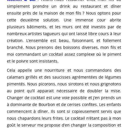
simplement prendre un drink au restaurant et dîner
ensuite près de la maison de mon fils ? Nous optons pour
cette deuxième solution. Une immense cour abrite
plusieurs bâtiments, et les murs ont été investis par de
nombreux artistes tagueurs qui ont laissé libre cours à leur
création. L’ensemble est beau, foisonnant, et follement
branché. Nous prenons des boissons diverses, mon fils et
moi commandant un cocktail assez complexe où le piment
et le poivre sont insistants.
Cela appelle une nourriture et nous commandons des
calamars grillés et des saucisses agrémentées de légumes
pimentés. Nous picorons, nous sirotons et nous grignotons
au point qu’il apparait nécessaire de doubler la mise.
Changer de cocktail est une voie possible et j’en prends un
à dominante de Bourbon et de cerises confites. Les enfants
commencent à dîner. Ils sont si copieusement servis que
nous chapardons leurs frites. Le cocktail n’étant pas à mon
goût le serveur me propose d’en changer la composition et