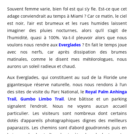
Souvent femme varie, bien fol est qui s’y fie. Est-ce que cet
adage conviendrait au temps à Miami ? Car ce matin, le ciel
est noir, l’air est brumeux et les rues humides laissent
imaginer des pluies nocturnes, alors qu’il s’agit de
l’humidité, quasi à 100%. Va-t-il pleuvoir alors que nous
voulons nous rendre aux
Everglades
? En fait le temps joue
avec nos nerfs, car après dissipation des brumes
matinales, comme le disent mes météorologues, nous
aurons un soleil radieux et chaud.
Aux Everglades, qui constituent au sud de la Floride une
gigantesque réserve naturelle, nous nous rendons à l’un
des sites de visite du Parc National, le
Royal Palm Anhinga
Trail, Gumbo Limbo Trail
. Une bâtisse et un parking
signalent l’endroit. Nous ne voyons aucun accueil
particulier. Les visiteurs sont nombreux dont certains
dotés d’appareils photographiques dignes des meilleurs
paparazzis. Les chemins sont d’abord goudronnés puis en