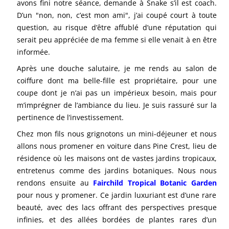
avons fini notre séance, demande à Snake s’il est coach.
D’un "non, non, c’est mon ami", j’ai coupé court à toute
question, au risque d’être affublé d’une réputation qui
serait peu appréciée de ma femme si elle venait à en être
informée.
Après une douche salutaire, je me rends au salon de
coiffure dont ma belle-fille est propriétaire, pour une
coupe dont je n’ai pas un impérieux besoin, mais pour
m’imprégner de l’ambiance du lieu. Je suis rassuré sur la
pertinence de l’investissement.
Chez mon fils nous grignotons un mini-déjeuner et nous
allons nous promener en voiture dans Pine Crest, lieu de
résidence où les maisons ont de vastes jardins tropicaux,
entretenus comme des jardins botaniques. Nous nous
rendons ensuite au
Fairchild Tropical Botanic Garden
pour nous y promener. Ce jardin luxuriant est d’une rare
beauté, avec des lacs offrant des perspectives presque
infinies, et des allées bordées de plantes rares d’un