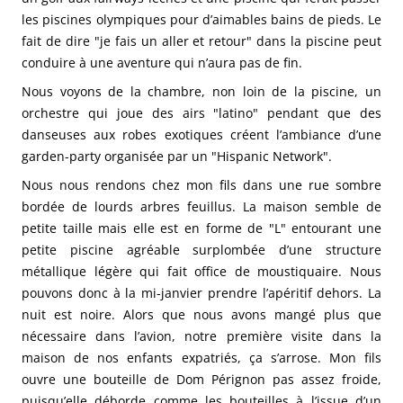
les piscines olympiques pour d’aimables bains de pieds. Le
fait de dire "je fais un aller et retour" dans la piscine peut
conduire à une aventure qui n’aura pas de fin.
Nous voyons de la chambre, non loin de la piscine, un
orchestre qui joue des airs "latino" pendant que des
danseuses aux robes exotiques créent l’ambiance d’une
garden-party organisée par un "Hispanic Network".
Nous nous rendons chez mon fils dans une rue sombre
bordée de lourds arbres feuillus. La maison semble de
petite taille mais elle est en forme de "L" entourant une
petite piscine agréable surplombée d’une structure
métallique légère qui fait office de moustiquaire. Nous
pouvons donc à la mi-janvier prendre l’apéritif dehors. La
nuit est noire. Alors que nous avons mangé plus que
nécessaire dans l’avion, notre première visite dans la
maison de nos enfants expatriés, ça s’arrose. Mon fils
ouvre une bouteille de Dom Pérignon pas assez froide,
puisqu’elle déborde comme les bouteilles à l’issue d’un