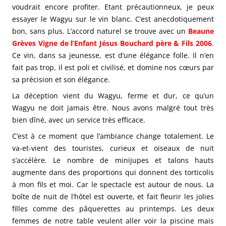
voudrait encore profiter. Etant précautionneux, je peux
essayer le Wagyu sur le vin blanc. C’est anecdotiquement
bon, sans plus. L’accord naturel se trouve avec un
Beaune
Grèves Vigne de l’Enfant Jésus Bouchard père & Fils 2006
.
Ce vin, dans sa jeunesse, est d’une élégance folle. Il n’en
fait pas trop, il est poli et civilisé, et domine nos cœurs par
sa précision et son élégance.
La déception vient du Wagyu, ferme et dur, ce qu’un
Wagyu ne doit jamais être. Nous avons malgré tout très
bien dîné, avec un service très efficace.
C’est à ce moment que l’ambiance change totalement. Le
va-et-vient des touristes, curieux et oiseaux de nuit
s’accélère. Le nombre de minijupes et talons hauts
augmente dans des proportions qui donnent des torticolis
à mon fils et moi. Car le spectacle est autour de nous. La
boîte de nuit de l’hôtel est ouverte, et fait fleurir les jolies
filles comme des pâquerettes au printemps. Les deux
femmes de notre table veulent aller voir la piscine mais