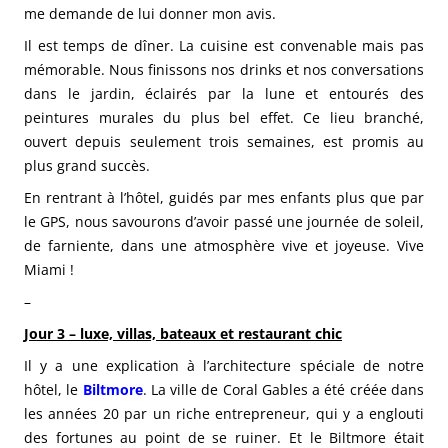
me demande de lui donner mon avis.
Il est temps de dîner. La cuisine est convenable mais pas
mémorable. Nous finissons nos drinks et nos conversations
dans le jardin, éclairés par la lune et entourés des
peintures murales du plus bel effet. Ce lieu branché,
ouvert depuis seulement trois semaines, est promis au
plus grand succès.
En rentrant à l’hôtel, guidés par mes enfants plus que par
le GPS, nous savourons d’avoir passé une journée de soleil,
de farniente, dans une atmosphère vive et joyeuse.
Vive
Miami !
–
Jour 3 – luxe, villas, bateaux et restaurant chic
Il y a une explication à l’architecture spéciale de notre
hôtel, le
Biltmore
. La ville de Coral Gables a été créée dans
les années 20 par un riche entrepreneur, qui y a englouti
des fortunes au point de se ruiner. Et le Biltmore était