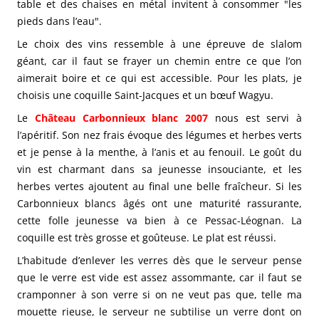
table et des chaises en métal invitent à consommer "les
pieds dans l’eau".
Le choix des vins ressemble à une épreuve de slalom
géant, car il faut se frayer un chemin entre ce que l’on
aimerait boire et ce qui est accessible. Pour les plats, je
choisis une coquille Saint-Jacques et un bœuf Wagyu.
Le
Château Carbonnieux blanc 2007
nous est servi à
l’apéritif.
Son nez frais évoque des légumes et herbes verts
et je pense à la menthe, à l’anis et au fenouil. Le goût du
vin est charmant dans sa jeunesse insouciante, et les
herbes vertes ajoutent au final une belle fraîcheur. Si les
Carbonnieux blancs âgés ont une maturité rassurante,
cette folle jeunesse va bien à ce Pessac-Léognan. La
coquille est très grosse et goûteuse. Le plat est réussi.
L’habitude d’enlever les verres dès que le serveur pense
que le verre est vide est assez assommante, car il faut se
cramponner à son verre si on ne veut pas que, telle ma
mouette rieuse, le serveur ne subtilise un verre dont on