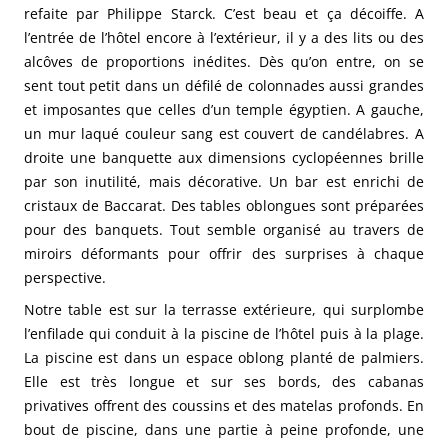
refaite par Philippe Starck. C’est beau et ça décoiffe. A
l’entrée de l’hôtel encore à l’extérieur, il y a des lits ou des
alcôves de proportions inédites. Dès qu’on entre, on se
sent tout petit dans un défilé de colonnades aussi grandes
et imposantes que celles d’un temple égyptien. A gauche,
un mur laqué couleur sang est couvert de candélabres. A
droite une banquette aux dimensions cyclopéennes brille
par son inutilité, mais décorative. Un bar est enrichi de
cristaux de Baccarat. Des tables oblongues sont préparées
pour des banquets. Tout semble organisé au travers de
miroirs déformants pour offrir des surprises à chaque
perspective.
Notre table est sur la terrasse extérieure, qui surplombe
l’enfilade qui conduit à la piscine de l’hôtel puis à la plage.
La piscine est dans un espace oblong planté de palmiers.
Elle est très longue et sur ses bords, des cabanas
privatives offrent des coussins et des matelas profonds. En
bout de piscine, dans une partie à peine profonde, une