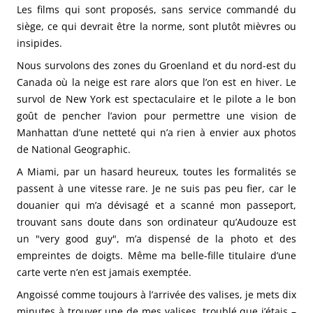
Les films qui sont proposés, sans service commandé du
siège, ce qui devrait être la norme, sont plutôt mièvres ou
insipides.
Nous survolons des zones du Groenland et du nord-est du
Canada où la neige est rare alors que l’on est en hiver. Le
survol de New York est spectaculaire et le pilote a le bon
goût de pencher l’avion pour permettre une vision de
Manhattan d’une netteté qui n’a rien à envier aux photos
de National Geographic.
A Miami, par un hasard heureux, toutes les formalités se
passent à une vitesse rare. Je ne suis pas peu fier, car le
douanier qui m’a dévisagé et a scanné mon passeport,
trouvant sans doute dans son ordinateur qu’Audouze est
un "very good guy", m’a dispensé de la photo et des
empreintes de doigts. Même ma belle-fille titulaire d’une
carte verte n’en est jamais exemptée.
Angoissé comme toujours à l’arrivée des valises, je mets dix
minutes à trouver une de mes valises, troublé que j’étais –