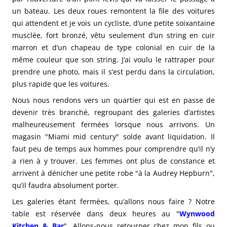
un bateau. Les deux roues remontent la file des voitures
qui attendent et je vois un cycliste, d’une petite soixantaine
musclée, fort bronzé, vêtu seulement d’un string en cuir
marron et d’un chapeau de type colonial en cuir de la
même couleur que son string. J’ai voulu le rattraper pour
prendre une photo, mais il s’est perdu dans la circulation,
plus rapide que les voitures.
Nous nous rendons vers un quartier qui est en passe de
devenir très branché, regroupant des galeries d’artistes
malheureusement fermées lorsque nous arrivons. Un
magasin "Miami mid century" solde avant liquidation. Il
faut peu de temps aux hommes pour comprendre qu’il n’y
a rien à y trouver. Les femmes ont plus de constance et
arrivent à dénicher une petite robe "à la Audrey Hepburn",
qu’il faudra absolument porter.
Les galeries étant fermées, qu’allons nous faire ? Notre
table est réservée dans deux heures au "
Wynwood
Kitchen & Bar
". Allons-nous retourner chez mon fils ou