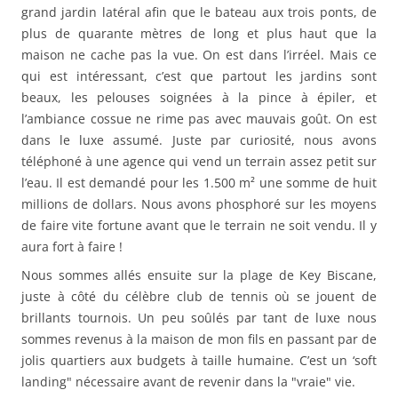
grand jardin latéral afin que le bateau aux trois ponts, de
plus de quarante mètres de long et plus haut que la
maison ne cache pas la vue. On est dans l’irréel. Mais ce
qui est intéressant, c’est que partout les jardins sont
beaux, les pelouses soignées à la pince à épiler, et
l’ambiance cossue ne rime pas avec mauvais goût. On est
dans le luxe assumé. Juste par curiosité, nous avons
téléphoné à une agence qui vend un terrain assez petit sur
l’eau. Il est demandé pour les 1.500 m² une somme de huit
millions de dollars. Nous avons phosphoré sur les moyens
de faire vite fortune avant que le terrain ne soit vendu. Il y
aura fort à faire !
Nous sommes allés ensuite sur la plage de Key Biscane,
juste à côté du célèbre club de tennis où se jouent de
brillants tournois. Un peu soûlés par tant de luxe nous
sommes revenus à la maison de mon fils en passant par de
jolis quartiers aux budgets à taille humaine. C’est un ‘soft
landing" nécessaire avant de revenir dans la "vraie" vie.