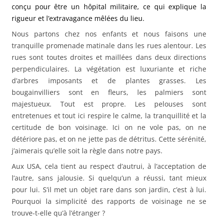
conçu pour être un hôpital militaire, ce qui explique la
rigueur et l’extravagance mêlées du lieu.
Nous partons chez nos enfants et nous faisons une
tranquille promenade matinale dans les rues alentour. Les
rues sont toutes droites et maillées dans deux directions
perpendiculaires. La végétation est luxuriante et riche
d’arbres imposants et de plantes grasses. Les
bougainvilliers sont en fleurs, les palmiers sont
majestueux. Tout est propre. Les pelouses sont
entretenues et tout ici respire le calme, la tranquillité et la
certitude de bon voisinage. Ici on ne vole pas, on ne
détériore pas, et on ne jette pas de détritus. Cette sérénité,
j’aimerais qu’elle soit la règle dans notre pays.
Aux USA, cela tient au respect d’autrui, à l’acceptation de
l’autre, sans jalousie. Si quelqu’un a réussi, tant mieux
pour lui. S’il met un objet rare dans son jardin, c’est à lui.
Pourquoi la simplicité des rapports de voisinage ne se
trouve-t-elle qu’à l’étranger ?