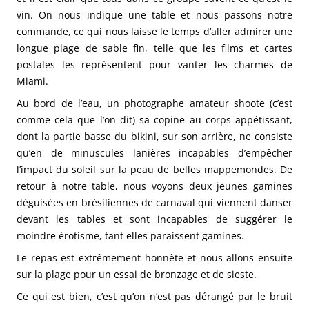
vin. On nous indique une table et nous passons notre
commande, ce qui nous laisse le temps d’aller admirer une
longue plage de sable fin, telle que les films et cartes
postales les représentent pour vanter les charmes de
Miami.
Au bord de l’eau, un photographe amateur shoote (c’est
comme cela que l’on dit) sa copine au corps appétissant,
dont la partie basse du bikini, sur son arrière, ne consiste
qu’en de minuscules lanières incapables d’empêcher
l’impact du soleil sur la peau de belles mappemondes. De
retour à notre table, nous voyons deux jeunes gamines
déguisées en brésiliennes de carnaval qui viennent danser
devant les tables et sont incapables de suggérer le
moindre érotisme, tant elles paraissent gamines.
Le repas est extrêmement honnête et nous allons ensuite
sur la plage pour un essai de bronzage et de sieste.
Ce qui est bien, c’est qu’on n’est pas dérangé par le bruit