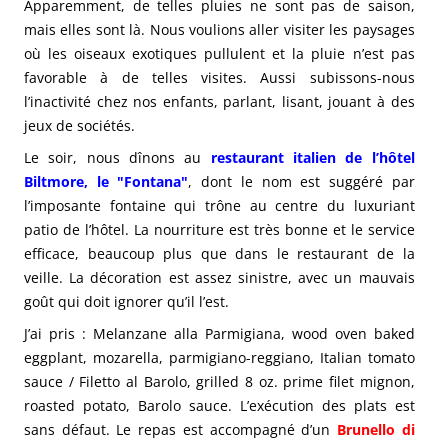
Apparemment, de telles pluies ne sont pas de saison,
mais elles sont là. Nous voulions aller visiter les paysages
où les oiseaux exotiques pullulent et la pluie n’est pas
favorable à de telles visites. Aussi subissons-nous
l’inactivité chez nos enfants, parlant, lisant, jouant à des
jeux de sociétés.
Le soir, nous dînons au
restaurant italien de l’hôtel
Biltmore, le "Fontana"
, dont le nom est suggéré par
l’imposante fontaine qui trône au centre du luxuriant
patio de l’hôtel. La nourriture est très bonne et le service
efficace, beaucoup plus que dans le restaurant de la
veille. La décoration est assez sinistre, avec un mauvais
goût qui doit ignorer qu’il l’est.
J’ai pris : Melanzane alla Parmigiana, wood oven baked
eggplant, mozarella, parmigiano-reggiano, Italian tomato
sauce / Filetto al Barolo, grilled 8 oz. prime filet mignon,
roasted potato, Barolo sauce.
L’exécution des plats est
sans défaut. Le repas est accompagné d’un
Brunello di