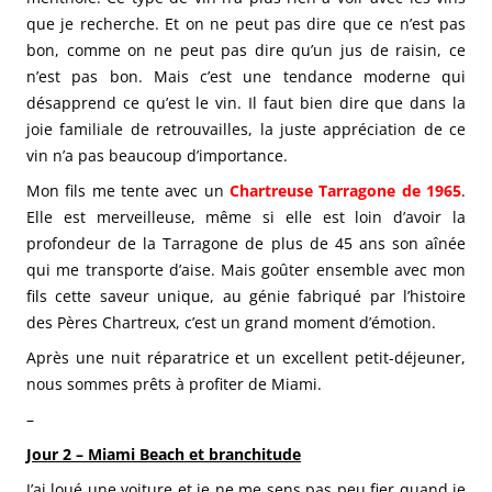
que je recherche. Et on ne peut pas dire que ce n’est pas
bon, comme on ne peut pas dire qu’un jus de raisin, ce
n’est pas bon. Mais c’est une tendance moderne qui
désapprend ce qu’est le vin. Il faut bien dire que dans la
joie familiale de retrouvailles, la juste appréciation de ce
vin n’a pas beaucoup d’importance.
Mon fils me tente avec un
Chartreuse Tarragone de 1965
.
Elle est merveilleuse, même si elle est loin d’avoir la
profondeur de la Tarragone de plus de 45 ans son aînée
qui me transporte d’aise. Mais goûter ensemble avec mon
fils cette saveur unique, au génie fabriqué par l’histoire
des Pères Chartreux, c’est un grand moment d’émotion.
Après une nuit réparatrice et un excellent petit-déjeuner,
nous sommes prêts à profiter de Miami.
–
Jour 2 – Miami Beach et branchitude
J’ai loué une voiture et je ne me sens pas peu fier quand je