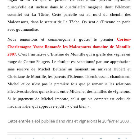
puisqu’elle est incluse dans le quadrilatère magique dont l’élément
essentiel est La Tâche. Cette parcelle est au nord du chemin des
Malconsorts, dans le secteur de La Tâche. On sent qu’Etienne en parle
avec gourmandise.
Nous remontons et commençons à goûter le premier
Corton-
Charlemagne Vosne-Romanée les Malconsorts domaine de Montille
2007
. C’est l’initiative d’Etienne de Montille qui a greffé des vignes en
rouge de Corton Pougets. Le résultat est sanctionné par une approbation
sans réserve de Michel Bettane au moment où arrivent Hubert et
Christiane de Montille, les parents d’Etienne. Ils embrassent chaudement
Michel et ce n’est pas la première fois que je remarque les relations
affectives sincères qui existent entre Michel et des familles de vignerons.
Si le jugement de Michel importe, celui qui va compter est celui de
madame mère, qui approuve et dit : « c’est bien ».
Cette entrée a été publiée dans
vins et vignerons
le
20 février 2008
.