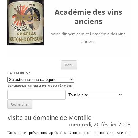
Académie des vins
anciens
Wine-dinners.com et l'Académie des vins
anciens
Aller au contenu
Menu
CATÉGORIES :
Catégories
:
RECHERCHE AU SEIN D’UNE CATÉGORIE :
Search
for:
Visite au domaine de Montille
mercredi, 20 février 2008
Nous nous présentons après des tâtonnements au nouveau site du