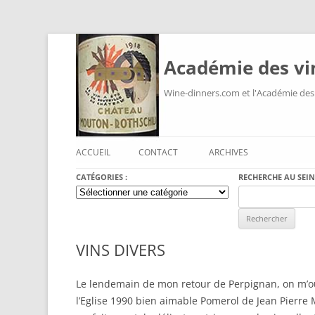
Académie des vi
Wine-dinners.com et l'Académie des
ACCUEIL
CONTACT
ARCHIVES
CATÉGORIES :
RECHERCHE AU SEIN
Catégories
Search
:
for:
VINS DIVERS
Le lendemain de mon retour de Perpignan, on m’ou
l’Eglise 1990 bien aimable Pomerol de Jean Pierre 