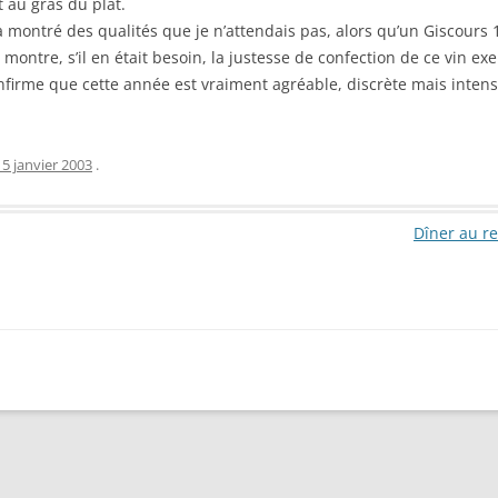
t au gras du plat.
montré des qualités que je n’attendais pas, alors qu’un Giscours 
ontre, s’il en était besoin, la justesse de confection de ce vin ex
rme que cette année est vraiment agréable, discrète mais intens
15 janvier 2003
.
Dîner au re