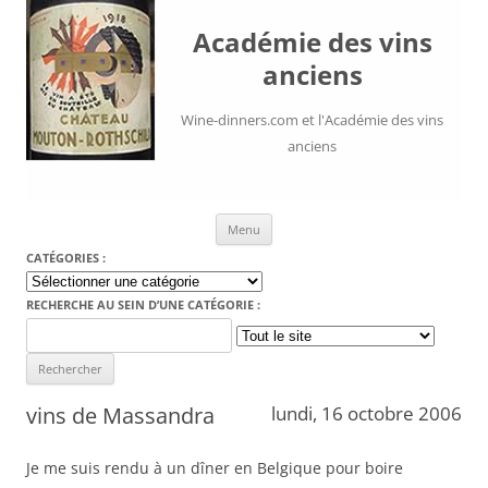
Académie des vins
anciens
Wine-dinners.com et l'Académie des vins
anciens
Aller au contenu
Menu
CATÉGORIES :
Catégories
:
RECHERCHE AU SEIN D’UNE CATÉGORIE :
Search
for:
vins de Massandra
lundi, 16 octobre 2006
Je me suis rendu à un dîner en Belgique pour boire