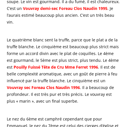
soupe. Le vin est gourmand. Il a du fumé, il est chaleureux.
C’est un
Vouvray demi-sec Foreau Clos Naudin 1995
. Je
l’aurais estimé beaucoup plus ancien. C’est un très beau
vin.
Le quatrième blanc sent la truffe, parce que le plat a de la
truffe blanche. Le cinquième est beaucoup plus strict mais
forme un accord divin avec le plat de coquilles. Le 4ème
est gourmand, le 5ème est plus strict, plus tendu. Le 4ème
est
Pouilly Fuissé Tête de Cru Mme Ferret 1996
. Il est de
belle complexité aromatique, avec un goût de pierre à feu
influencé par la truffe blanche. Le cinquième est un
Vouvray sec Foreau Clos Naudin 1996
. Il a beaucoup de
profondeur. Il est très pur et très précis. Le vouvray est
plus « marin », avec un final superbe.
Le nez du 6ème est camphré cependant que pour
Emmanuel, le nez du 7ème est celui des cierges d’église et