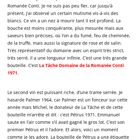
Romanée Conti. Je ne suis pas peu fier, car jusqu’à
présent, j’ai observé un certain mutisme vis-à-vis des
blancs. Ce vin a un nez à mourir tant il est profond. La
bouche est moins conquérante, plus mesurée mais aux
saveurs bien précises, où l’on a du fumé, feu de cheminée,
de la truffe, mais aussi la signature de rose et de salin.
Très représentatif du domaine avec un esprit très strict,
très serré, il a une longueur infinie. C’est une très grande
bouteille. C’est
La Tâche Domaine de la Romanée Conti
1971
.
Le second vin est puissant riche, d’une trame serrée. Je
hasarde Palmer 1964, car Palmer est un fonceur sur cette
année mais Michel, le donateur de La Tâche et de cette
bouteille m’arrête et dit : c’est Pétrus 1971. Emmanuel
saute en l’air comme s’il avait gagné le gros lot. C’est son
premier Pétrus et il l’adore. Et alors, voici un moment
comme je les adore. La bouteille de Pétrus a une étiquette