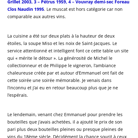
Grillet 2003, 3 – Pétrus 1959, 4 – Vouvray demi-sec Foreau
Clos Naudin 1995
. Le muscat est hors catégorie car non
comparable aux autres vins.
La cuisine a été sur deux plats à la hauteur de deux
étoiles, la soupe Miso et les noix de Saint-Jacques. Le
service attentionné et intelligent font ce cette table un site
qui « mérite le détour ». La générosité de Michel le
collectionneur et de Philippe le vigneron, l’ambiance
chaleureuse créée par et autour d’Emmanuel ont fait de
cette soirée une soirée mémorable. Je venais dans
l’inconnu et j’ai eu en retour beaucoup plus que je ne
l’espérais.
Le lendemain, venant chez Emmanuel pour prendre les
bouteilles que j’avais achetées, il a ajouté le prix de son
pari plus deux bouteilles pleines ou presque pleines de
vins du 18ème siècle. Décidément la chance sourit à ceux