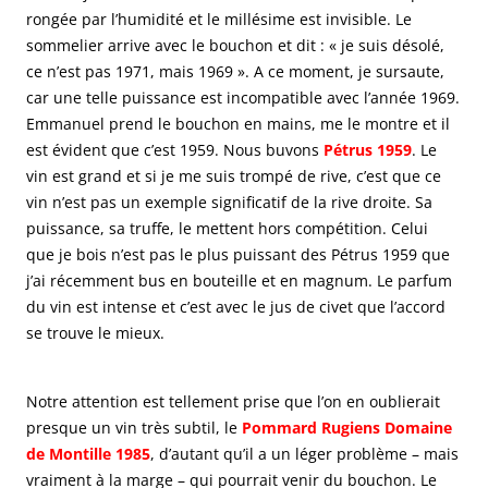
rongée par l’humidité et le millésime est invisible. Le
sommelier arrive avec le bouchon et dit : « je suis désolé,
ce n’est pas 1971, mais 1969 ». A ce moment, je sursaute,
car une telle puissance est incompatible avec l’année 1969.
Emmanuel prend le bouchon en mains, me le montre et il
est évident que c’est 1959. Nous buvons
Pétrus 1959
. Le
vin est grand et si je me suis trompé de rive, c’est que ce
vin n’est pas un exemple significatif de la rive droite. Sa
puissance, sa truffe, le mettent hors compétition. Celui
que je bois n’est pas le plus puissant des Pétrus 1959 que
j’ai récemment bus en bouteille et en magnum. Le parfum
du vin est intense et c’est avec le jus de civet que l’accord
se trouve le mieux.
Notre attention est tellement prise que l’on en oublierait
presque un vin très subtil, le
Pommard Rugiens Domaine
de Montille 1985
, d’autant qu’il a un léger problème – mais
vraiment à la marge – qui pourrait venir du bouchon. Le