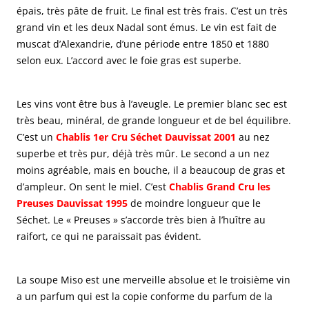
épais, très pâte de fruit. Le final est très frais. C’est un très
grand vin et les deux Nadal sont émus. Le vin est fait de
muscat d’Alexandrie, d’une période entre 1850 et 1880
selon eux. L’accord avec le foie gras est superbe.
Les vins vont être bus à l’aveugle. Le premier blanc sec est
très beau, minéral, de grande longueur et de bel équilibre.
C’est un
Chablis 1er Cru Séchet Dauvissat 2001
au nez
superbe et très pur, déjà très mûr. Le second a un nez
moins agréable, mais en bouche, il a beaucoup de gras et
d’ampleur. On sent le miel. C’est
Chablis Grand Cru les
Preuses Dauvissat 1995
de moindre longueur que le
Séchet. Le « Preuses » s’accorde très bien à l’huître au
raifort, ce qui ne paraissait pas évident.
La soupe Miso est une merveille absolue et le troisième vin
a un parfum qui est la copie conforme du parfum de la