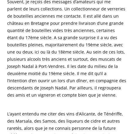
Souvent, je reçois des messages d’amateurs qui me
parlent de leurs collections. Un collectionneur de verreries
de bouteilles anciennes me contacte. Il est allé dans un
château en Bretagne pour prendre livraison d’une grande
quantité de bouteilles vides très anciennes, certaines
étant du 17ème siècle. A sa grande surprise il a vu des
bouteilles pleines, majoritairement du 19ème siècle, avec
une ou deux, ici ou là du 18ème siècle. Au sein de ces lots,
plusieurs alcools très anciens et surtout, des muscats de
Joseph Nadal à Port-Vendres. Il les date du milieu de la
deuxième moitié du 19ème siècle. Il me dit qu’il a
l’intention d’en ouvrir un lors d’un dîner, en compagnie des
descendants de Joseph Nadal. Par ailleurs, il regroupera
des amis et un vigneron et compte bien que je vienne.
L’ayant entendu me citer des vins d’Alicante, de Ténériffe,
des Marsala, des Samos, des liqueurs de cidre et autres
raretés, alors que je ne connais personne de la future