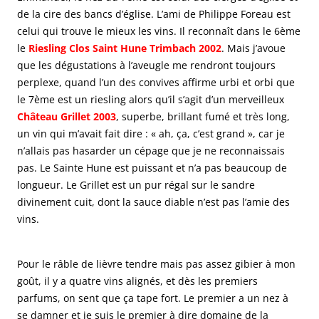
de la cire des bancs d’église. L’ami de Philippe Foreau est
celui qui trouve le mieux les vins. Il reconnaît dans le 6ème
le
Riesling Clos Saint Hune Trimbach 2002
. Mais j’avoue
que les dégustations à l’aveugle me rendront toujours
perplexe, quand l’un des convives affirme urbi et orbi que
le 7ème est un riesling alors qu’il s’agit d’un merveilleux
Château Grillet 2003
, superbe, brillant fumé et très long,
un vin qui m’avait fait dire : « ah, ça, c’est grand », car je
n’allais pas hasarder un cépage que je ne reconnaissais
pas. Le Sainte Hune est puissant et n’a pas beaucoup de
longueur. Le Grillet est un pur régal sur le sandre
divinement cuit, dont la sauce diable n’est pas l’amie des
vins.
Pour le râble de lièvre tendre mais pas assez gibier à mon
goût, il y a quatre vins alignés, et dès les premiers
parfums, on sent que ça tape fort. Le premier a un nez à
se damner et je suis le premier à dire domaine de la