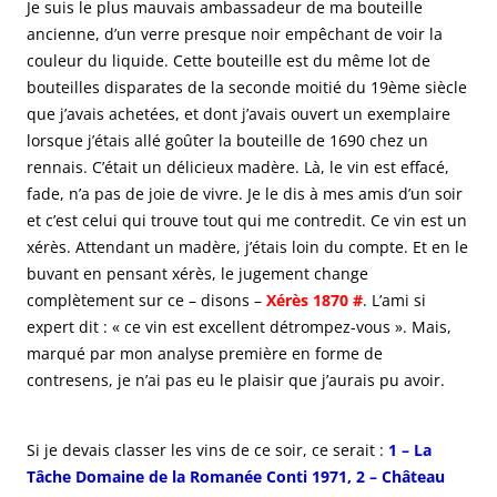
Je suis le plus mauvais ambassadeur de ma bouteille
ancienne, d’un verre presque noir empêchant de voir la
couleur du liquide. Cette bouteille est du même lot de
bouteilles disparates de la seconde moitié du 19ème siècle
que j’avais achetées, et dont j’avais ouvert un exemplaire
lorsque j’étais allé goûter la bouteille de 1690 chez un
rennais. C’était un délicieux madère. Là, le vin est effacé,
fade, n’a pas de joie de vivre. Je le dis à mes amis d’un soir
et c’est celui qui trouve tout qui me contredit. Ce vin est un
xérès. Attendant un madère, j’étais loin du compte. Et en le
buvant en pensant xérès, le jugement change
complètement sur ce – disons –
Xérès 1870 #
. L’ami si
expert dit : « ce vin est excellent détrompez-vous ». Mais,
marqué par mon analyse première en forme de
contresens, je n’ai pas eu le plaisir que j’aurais pu avoir.
Si je devais classer les vins de ce soir, ce serait :
1 – La
Tâche Domaine de la Romanée Conti 1971, 2 – Château