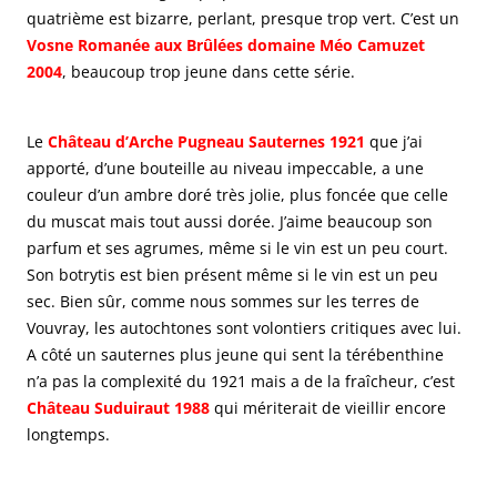
quatrième est bizarre, perlant, presque trop vert. C’est un
Vosne Romanée aux Brûlées domaine Méo Camuzet
2004
, beaucoup trop jeune dans cette série.
Le
Château d’Arche Pugneau Sauternes 1921
que j’ai
apporté, d’une bouteille au niveau impeccable, a une
couleur d’un ambre doré très jolie, plus foncée que celle
du muscat mais tout aussi dorée. J’aime beaucoup son
parfum et ses agrumes, même si le vin est un peu court.
Son botrytis est bien présent même si le vin est un peu
sec. Bien sûr, comme nous sommes sur les terres de
Vouvray, les autochtones sont volontiers critiques avec lui.
A côté un sauternes plus jeune qui sent la térébenthine
n’a pas la complexité du 1921 mais a de la fraîcheur, c’est
Château Suduiraut 1988
qui mériterait de vieillir encore
longtemps.