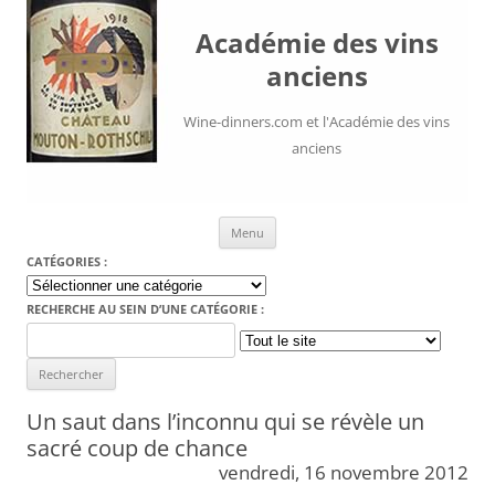
Académie des vins
anciens
Wine-dinners.com et l'Académie des vins
anciens
Aller au contenu
Menu
CATÉGORIES :
Catégories
:
RECHERCHE AU SEIN D’UNE CATÉGORIE :
Search
for:
Un saut dans l’inconnu qui se révèle un
sacré coup de chance
vendredi, 16 novembre 2012