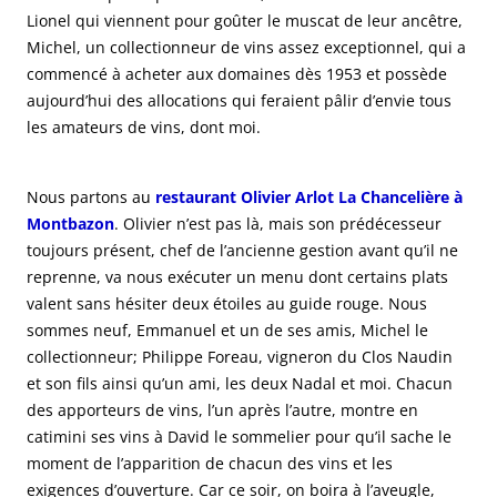
Lionel qui viennent pour goûter le muscat de leur ancêtre,
Michel, un collectionneur de vins assez exceptionnel, qui a
commencé à acheter aux domaines dès 1953 et possède
aujourd’hui des allocations qui feraient pâlir d’envie tous
les amateurs de vins, dont moi.
Nous partons au
restaurant Olivier Arlot La Chancelière à
Montbazon
. Olivier n’est pas là, mais son prédécesseur
toujours présent, chef de l’ancienne gestion avant qu’il ne
reprenne, va nous exécuter un menu dont certains plats
valent sans hésiter deux étoiles au guide rouge. Nous
sommes neuf, Emmanuel et un de ses amis, Michel le
collectionneur; Philippe Foreau, vigneron du Clos Naudin
et son fils ainsi qu’un ami, les deux Nadal et moi. Chacun
des apporteurs de vins, l’un après l’autre, montre en
catimini ses vins à David le sommelier pour qu’il sache le
moment de l’apparition de chacun des vins et les
exigences d’ouverture. Car ce soir, on boira à l’aveugle,