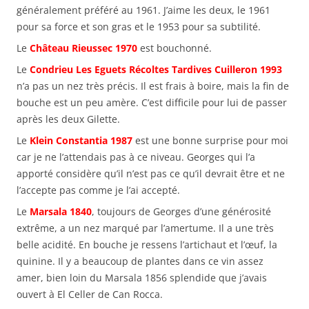
généralement préféré au 1961. J’aime les deux, le 1961
pour sa force et son gras et le 1953 pour sa subtilité.
Le
Château Rieussec 1970
est bouchonné.
Le
Condrieu Les Eguets Récoltes Tardives Cuilleron 1993
n’a pas un nez très précis. Il est frais à boire, mais la fin de
bouche est un peu amère. C’est difficile pour lui de passer
après les deux Gilette.
Le
Klein Constantia 1987
est une bonne surprise pour moi
car je ne l’attendais pas à ce niveau. Georges qui l’a
apporté considère qu’il n’est pas ce qu’il devrait être et ne
l’accepte pas comme je l’ai accepté.
Le
Marsala 1840
, toujours de Georges d’une générosité
extrême, a un nez marqué par l’amertume. Il a une très
belle acidité. En bouche je ressens l’artichaut et l’œuf, la
quinine. Il y a beaucoup de plantes dans ce vin assez
amer, bien loin du Marsala 1856 splendide que j’avais
ouvert à El Celler de Can Rocca.