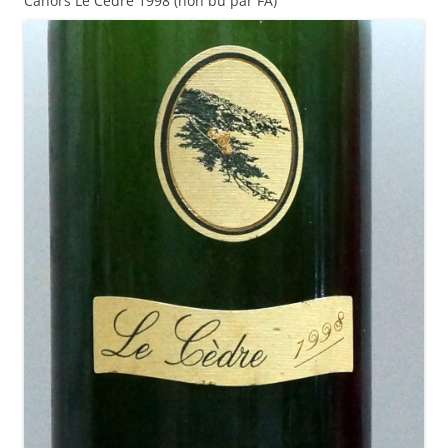
Cahors Le Cèdre 1998 (non bu par FA)