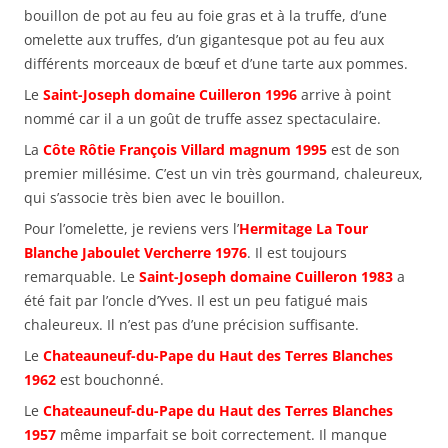
bouillon de pot au feu au foie gras et à la truffe, d’une
omelette aux truffes, d’un gigantesque pot au feu aux
différents morceaux de bœuf et d’une tarte aux pommes.
Le
Saint-Joseph domaine Cuilleron 1996
arrive à point
nommé car il a un goût de truffe assez spectaculaire.
La
Côte Rôtie François Villard magnum 1995
est de son
premier millésime. C’est un vin très gourmand, chaleureux,
qui s’associe très bien avec le bouillon.
Pour l’omelette, je reviens vers l’
Hermitage La Tour
Blanche Jaboulet Vercherre 1976
. Il est toujours
remarquable. Le
Saint-Joseph domaine Cuilleron 1983
a
été fait par l’oncle d’Yves. Il est un peu fatigué mais
chaleureux. Il n’est pas d’une précision suffisante.
Le
Chateauneuf-du-Pape du Haut des Terres Blanches
1962
est bouchonné.
Le
Chateauneuf-du-Pape du Haut des Terres Blanches
1957
même imparfait se boit correctement. Il manque