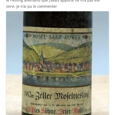
le riesling allemand que j’avais apporté ne m’a pas été
servi. Je n’ai pu le commenter