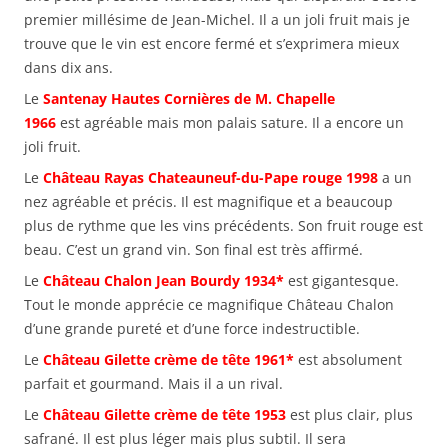
premier millésime de Jean-Michel. Il a un joli fruit mais je
trouve que le vin est encore fermé et s’exprimera mieux
dans dix ans.
Le
Santenay Hautes Cornières de M. Chapelle
1966
est agréable mais mon palais sature. Il a encore un
joli fruit.
Le
Château Rayas Chateauneuf-du-Pape rouge 1998
a un
nez agréable et précis. Il est magnifique et a beaucoup
plus de rythme que les vins précédents. Son fruit rouge est
beau. C’est un grand vin. Son final est très affirmé.
Le
Château Chalon Jean Bourdy 1934*
est gigantesque.
Tout le monde apprécie ce magnifique Château Chalon
d’une grande pureté et d’une force indestructible.
Le
Château Gilette crème de tête 1961*
est absolument
parfait et gourmand. Mais il a un rival.
Le
Château Gilette crème de tête 1953
est plus clair, plus
safrané. Il est plus léger mais plus subtil. Il sera