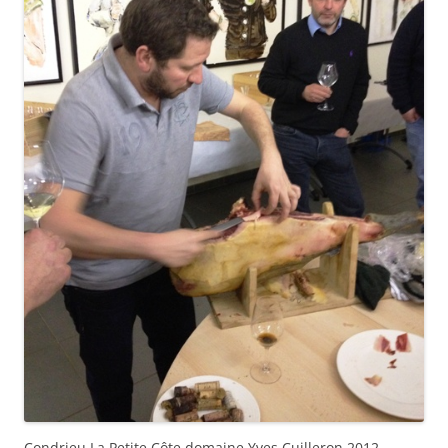
Condrieu La Petite Côte domaine Yves Cuilleron 2012