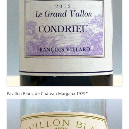
Pavillon Blanc de Château Margaux 1979*