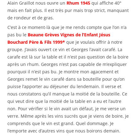
Alain Graillot nous ouvre un
Rhum 1945
qui affiche 40°
mais en fait plus. Il est très pur mais trop strict, manquant
de rondeur et de gras.
C’est à ce moment-là que je me rends compte que l’on n’a
pas bu le
Beaune Grèves Vignes de l’Enfant Jésus
Bouchard Père & Fils 1999*
que je voulais offrir à notre
groupe. J’avais ouvert ce vin et Georges l’avait carafé. La
carafe est là sur la table et il n’est pas question de la boire
après un rhum. Georges n’est pas capable de m’expliquer
pourquoi il n’est pas bu. Je montre mon agacement et
Georges remet le vin carafé dans sa bouteille pour qu’on
puisse l’apporter au déjeuner du lendemain. Il verse et
nous constatons qu’il manque la moitié de la bouteille. Ce
qui veut dire que la moitié de la table en a eu et l’autre
non. Pour vérifier si le vin avait un défaut, je me verse un
verre. Même après les vins sucrés que je viens de boire, je
comprends que le vin est grand. Quel dommage. Je
l’emporte avec d’autres vins que nous boirons demain.