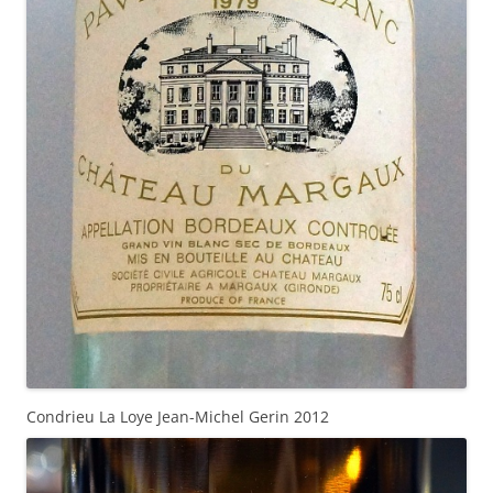
Condrieu La Loye Jean-Michel Gerin 2012