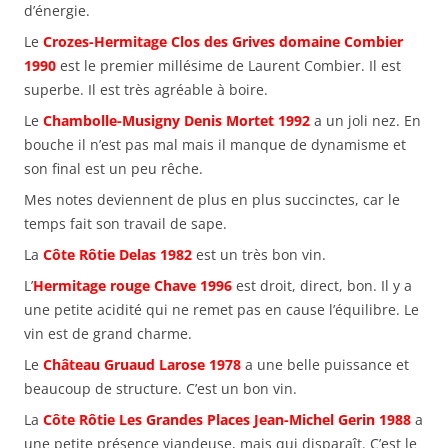
d’énergie.
Le
Crozes-Hermitage Clos des Grives domaine Combier
1990
est le premier millésime de Laurent Combier. Il est
superbe. Il est très agréable à boire.
Le
Chambolle-Musigny Denis Mortet 1992
a un joli nez. En
bouche il n’est pas mal mais il manque de dynamisme et
son final est un peu rêche.
Mes notes deviennent de plus en plus succinctes, car le
temps fait son travail de sape.
La
Côte Rôtie Delas 1982
est un très bon vin.
L’
Hermitage rouge Chave 1996
est droit, direct, bon. Il y a
une petite acidité qui ne remet pas en cause l’équilibre. Le
vin est de grand charme.
Le
Château Gruaud Larose 1978
a une belle puissance et
beaucoup de structure. C’est un bon vin.
La
Côte Rôtie Les Grandes Places Jean-Michel Gerin 1988
a
une petite présence viandeuse, mais qui disparaît. C’est le