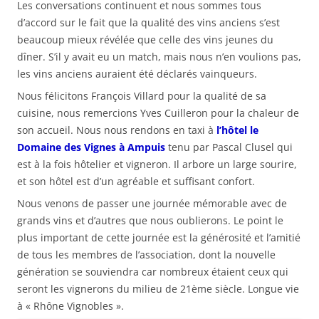
Les conversations continuent et nous sommes tous
d’accord sur le fait que la qualité des vins anciens s’est
beaucoup mieux révélée que celle des vins jeunes du
dîner. S’il y avait eu un match, mais nous n’en voulions pas,
les vins anciens auraient été déclarés vainqueurs.
Nous félicitons François Villard pour la qualité de sa
cuisine, nous remercions Yves Cuilleron pour la chaleur de
son accueil. Nous nous rendons en taxi à
l’hôtel le
Domaine des Vignes à Ampuis
tenu par Pascal Clusel qui
est à la fois hôtelier et vigneron. Il arbore un large sourire,
et son hôtel est d’un agréable et suffisant confort.
Nous venons de passer une journée mémorable avec de
grands vins et d’autres que nous oublierons. Le point le
plus important de cette journée est la générosité et l’amitié
de tous les membres de l’association, dont la nouvelle
génération se souviendra car nombreux étaient ceux qui
seront les vignerons du milieu de 21ème siècle. Longue vie
à « Rhône Vignobles ».