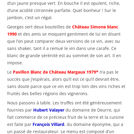
d’un jaune presque vert. En bouche il est opulent, riche,
d’une acidité citronnée parfaite. Quel bonheur ! Sur le
jambon, c’est un régal.
Georges sert deux bouteilles de
Château Simone blanc
1990
et des amis se moquent gentiment de lui en disant
que l’on peut comparer deux versions de ce vin, avec ou
sans shaker, tant il a remué le vin dans une carafe. Ce
blanc de grande sérénité est au sommet de son art. Il en
impose.
Le
Pavillon Blanc de Château Margaux 1979*
n’a pas le
succès que j’espérais, alors qu’il est ce qu’il devrait être,
sans doute parce que ce vin est trop loin des vins riches et
fruités des belles régions des vignerons.
Nous passons à table. Les truffes ont été généreusement
fournies par
Hubert Valayer
du domaine de Deurre, qui
fait commerce de ce précieux fruit de la terre et la cuisine
est faite par
François Villard
, du domaine éponyme, qui a
un passé de restaurateur. Le menu est composé d’un