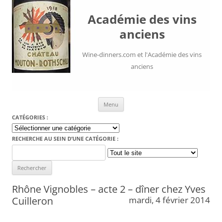
Académie des vins
anciens
Wine-dinners.com et l'Académie des vins
anciens
Aller au contenu
Menu
CATÉGORIES :
Catégories
:
RECHERCHE AU SEIN D’UNE CATÉGORIE :
Search
for:
Rhône Vignobles – acte 2 – dîner chez Yves
Cuilleron
mardi, 4 février 2014