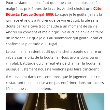
Pour la viande il nous faut quelque chose de plus corsé et
malgré les prix élevés de la carte, Andrei choisit une
Côte
Rôtie La Turque Guigal 1999
. Lorsque je le goûte, je fais la
grimace et je dis à Andrei que ce vin est cuit, brûlé sans
doute par une cave trop chaude à un moment de sa vie.
Andrei en convient et me dit qu’il n’a aucune envie de faire
un incident. Ce que je dis au sommelier qui goûte le vin et
confirme la platitude du Guigal.
Le sommelier revient et dit que le chef accepte de faire un
rabais sur le prix de la bouteille. Nous avons donc bu un
vin plat. L’attitude du chef eût été de changer la bouteille,
puisque justement nous ne voulions pas faire d’incident.
Il est évident dans ces conditions que le jugement sur ce
restaurant nous pousse à ne pas entériner dans nos cœurs
l’étoile que ce lieu a obtenu.