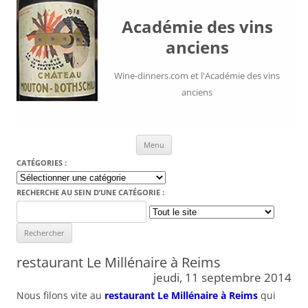
Académie des vins
anciens
Wine-dinners.com et l'Académie des vins
anciens
Aller au contenu
Menu
CATÉGORIES :
Catégories
:
RECHERCHE AU SEIN D’UNE CATÉGORIE :
Search
for:
restaurant Le Millénaire à Reims
jeudi, 11 septembre 2014
Nous filons vite au
restaurant Le Millénaire à Reims
qui