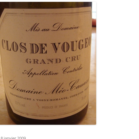
18 janvier 2009
.