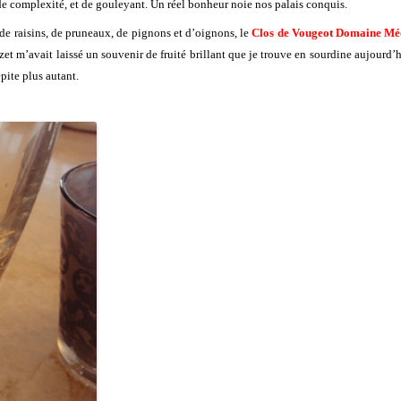
e complexité, et de gouleyant. Un réel bonheur noie nos palais conquis.
de raisins, de pruneaux, de pignons et d’oignons, le
Clos de Vougeot Domaine M
 m’avait laissé un souvenir de fruité brillant que je trouve en sourdine aujourd’hu
épite plus autant.