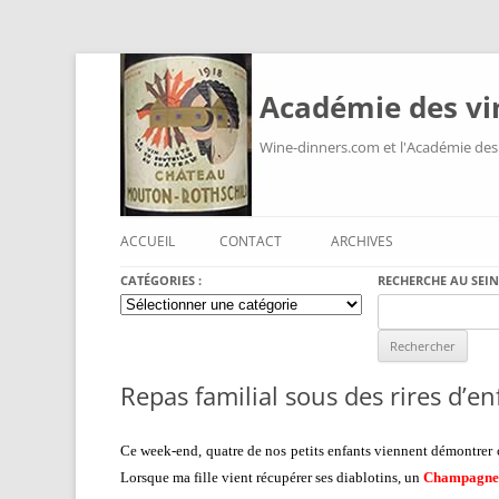
Académie des vi
Wine-dinners.com et l'Académie des
ACCUEIL
CONTACT
ARCHIVES
CATÉGORIES :
RECHERCHE AU SEIN
Catégories
Search
:
for:
Repas familial sous des rires d’en
Ce week-end, quatre de nos petits enfants viennent démontrer c
Lorsque ma fille vient récupérer ses diablotins, un
Champagne 