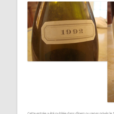
Cette entrée a été publiée dans
dîners ou repas privés
le