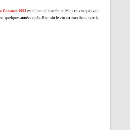
éo Camuzet 1992
est d’une belle sérénité. Mais ce vin qui avait
i, quelques années après. Bien sûr le vin est excellent, avec la