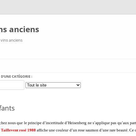
ns anciens
 vins anciens
Aller au contenu
 D’UNE CATÉGORIE :
fants
hez nous que le principe d’incertitude d’Heisenberg ne s’applique pas qu’aux particu
Taillevent rosé 1988
affiche une couleur d’un rose saumon d’une rare beauté. Ce