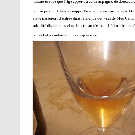
mesure tout ce que l’âge apporte à ce champagne, de douceur, d
Sur un poulet délicieux nappé d’une sauce aux arômes inédits 
été le passeport d’entrée dans le monde des vins de Méo Camuzet
subtilité discrète des vins de cette année, mais l’étincelle ne cr
la très belle couleur du champagne rosé