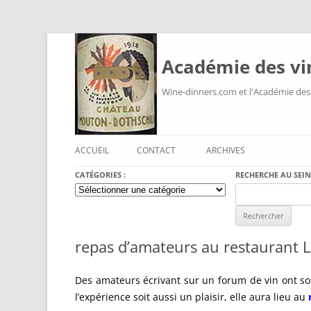
Académie des vi
Wine-dinners.com et l'Académie des
ACCUEIL
CONTACT
ARCHIVES
CATÉGORIES :
RECHERCHE AU SEIN
Catégories
Search
:
for:
repas d’amateurs au restaurant 
Des amateurs écrivant sur un forum de vin ont souh
l’expérience soit aussi un plaisir, elle aura lieu au