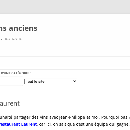
ns anciens
 vins anciens
Aller au contenu
 D’UNE CATÉGORIE :
Laurent
aité partager des vins avec Jean-Philippe et moi. Pourquoi pas ? Le
restaurant Laurent
, car ici, on sait que c’est une équipe qui gagne.