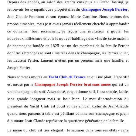
Depuis des années, au salon des grands vins puis au Grand Tasting, je
retrouvais les sympathiques propriétaires du
champagne Joseph
Perrier
,
Jean-Claude Fourmon et son épouse Marie Caroline. Nous tenions des
propos aimables, mais je n’avais jamais réellement cherché à approfondir
ce domaine. Tout récemment, je reçois une invitation à goûter les
nouveaux millésimes et voir le nouvel habillage des vins de cette maison
de champagne fondée en 1825 par un des membres de la famille Perrier
dont trois branches se sont illustrées dans le champagne, les Perrier Jouët,
les Laurent Perrier, Laurent n’étant pas un prénom mais une famille, et
Joseph Perrier.
Nous sommes invités au
Yacht Club de France
ce qui me plait. L’apéritif
est arrosé par
le
Champagne
Joseph Perrier brut sans année
qui est un
vrai champagne de soif. Assez dosé, ce qui donne soif, il est simple, facile,
sans grande longueur mais se boit bien. Le mot d’introduction du
président du Yacht Club est court et très amical. Celui de Jean-Claude
quand nous passons à table est pétillant comme son champagne et plein
d’humour. Jean-Claude représente la quatrième génération de la famille.
Le menu du club est très élégant : le saumon dans tous ses états / carré