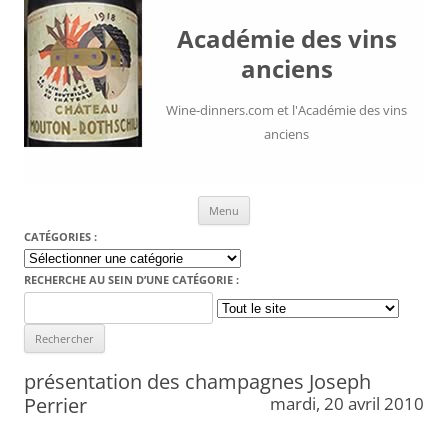
Académie des vins
anciens
Wine-dinners.com et l'Académie des vins
anciens
Aller au contenu
Menu
CATÉGORIES :
Catégories
:
RECHERCHE AU SEIN D’UNE CATÉGORIE :
Search
for:
présentation des champagnes Joseph
Perrier
mardi, 20 avril 2010