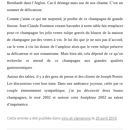
Bernhardt dans l’Aiglon. Car il dérange mais use de son charme. C’est un
sommet de délicatesse.
Comme j’aime ce qui me surprend, je profite de ce champagne de grande
finesse. Jean-Claude Fourmon venant bavarder à notre table fait remplacer
pour ce champagne les jolis verres tulipe gravés du blason de la maison
de champagne par des verres à vin. Je lui dis que je ne suis pas d’accord,
car le verre à vin lui donne de l’ampleur alors que le verre tulipe préserve
sa délicatesse et son romantisme. Mais bien sûr, cela dépend de ce qu’on
recherche et attend de ce champagne aux grandes qualités
gastronomiques.
Autour des tables, il y a des gens de presse et des clients de Joseph Perrier.
Les discussions vont bon train. Dans une ambiance joyeuse, créée par ce
couple éminemment sympathique, j’ai pu découvrir deux beaux
champagnes, le rosé 2002 et surtout cette Joséphine 2002 au talent
d’impératrice.
Cette entrée a été publiée dans
vins et vignerons
le
20 avril 2010
.