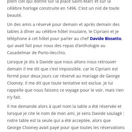
plein ciel qui donne sur la place Saint-Marc et sur la
célèbre horloge construite en 1496. C’est un nid de toute
beauté.
Un des amis a réservé pour demain et après demain des
tables à dîner au célèbre hôtel insulaire, le Cipriani et je
téléphone à cet hôtel pour parler au chef
Davide Bissetto
,
qui avait fait pour nous des repas d’anthologie au
Casadelmar de Porto-Vecchio.
Lorsque je dis à Davide que nous allons nous retrouver
demain il me dit que c’est impossible, car le Cipriani est
fermé pour deux jours car réservé au mariage de George
Clooney. Il me dit que toute tentative est exclue. Je lui
rappelle que nous faisons ce voyage pour le voir, mais rien
n’y fait.
Il me demande alors à quel nom la table a été réservée et
lorsque je cite le nom de mon ami, je sens Davide soulagé :
notre table est la seule qui a été acceptée, alors que
George Clooney avait payé pour que toutes les réservations