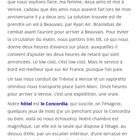
que nous voulions faire, ma femme, deux amis et moi à
Venise, cadeau que des amis nous avaient fait lors de mon
anniversaire il y a deux ans. La solution trouvée est de
prendre un vol à Beauvais, par Ryan Air. Branlebas de
combat avant l’aurore pour arriver à Beauvais. Pour éviter
la circulation du matin, nous partons très tôt, ce qui nous
donne deux heures d’avance sur place, auxquelles il
convient d’ajouter les deux heures de retard qui sont
annoncées. Le low cost, c’est low cost. Mais le service à
bord est meilleur que sur Air France, puisque l’on paie.
Un taxi nous conduit de Trévise à Venise et un vaporetto
omnibus nous transporte place Saint-Marc. Onze heures
pour arriver à Venise, c’est une expédition, une vraie.
Notre
hôtel
est
le Concordia
, qui suscite, on l’imagine,
quelques jeux de mots (j’ai un penchant pour le Concordia
ou bien, voilà où nous échouons). Notre chambre est
magnifique, car elle est la seule qui dispose à l’étage, au
dessus d’elle, par un escalier intérieur, d’une terrasse en