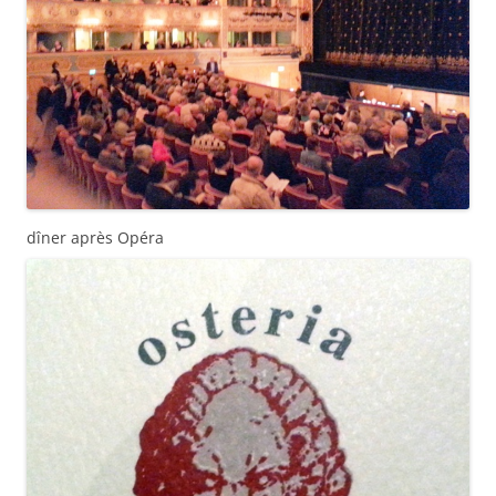
dîner après Opéra