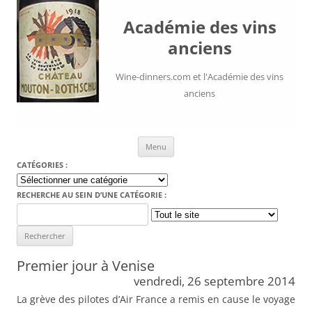
Académie des vins
anciens
Wine-dinners.com et l'Académie des vins
anciens
Aller au contenu
Menu
CATÉGORIES :
Catégories
:
RECHERCHE AU SEIN D’UNE CATÉGORIE :
Search
for:
Premier jour à Venise
vendredi, 26 septembre 2014
La grève des pilotes d’Air France a remis en cause le voyage