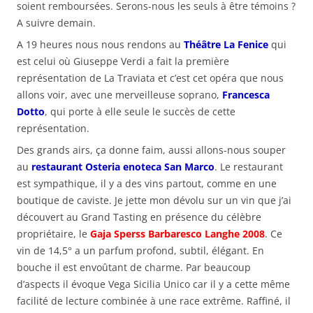
soient remboursées. Serons-nous les seuls à être témoins ?
A suivre demain.
A 19 heures nous nous rendons au
Théâtre La Fenice
qui
est celui où Giuseppe Verdi a fait la première
représentation de La Traviata et c’est cet opéra que nous
allons voir, avec une merveilleuse soprano,
Francesca
Dotto
, qui porte à elle seule le succès de cette
représentation.
Des grands airs, ça donne faim, aussi allons-nous souper
au
restaurant Osteria enoteca San Marco
. Le restaurant
est sympathique, il y a des vins partout, comme en une
boutique de caviste. Je jette mon dévolu sur un vin que j’ai
découvert au Grand Tasting en présence du célèbre
propriétaire, le
Gaja Sperss Barbaresco Langhe 2008
. Ce
vin de 14,5° a un parfum profond, subtil, élégant. En
bouche il est envoûtant de charme. Par beaucoup
d’aspects il évoque Vega Sicilia Unico car il y a cette même
facilité de lecture combinée à une race extrême. Raffiné, il