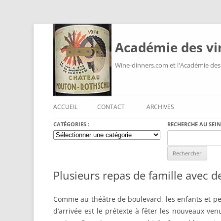
Académie des vi
Wine-dinners.com et l'Académie des
ACCUEIL
CONTACT
ARCHIVES
CATÉGORIES :
RECHERCHE AU SEIN
Catégories
Search
:
for:
Plusieurs repas de famille avec d
Comme au théâtre de boulevard, les enfants et pe
d’arrivée est le prétexte à fêter les nouveaux ven