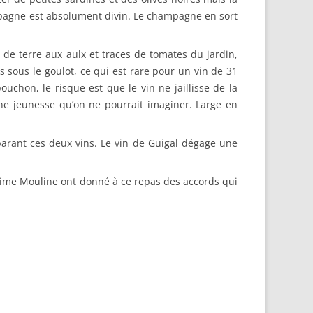
mpagne est absolument divin. Le champagne en sort
e terre aux aulx et traces de tomates du jardin,
s sous le goulot, ce qui est rare pour un vin de 31
ouchon, le risque est que le vin ne jaillisse de la
’une jeunesse qu’on ne pourrait imaginer. Large en
arant ces deux vins. Le vin de Guigal dégage une
ssime Mouline ont donné à ce repas des accords qui