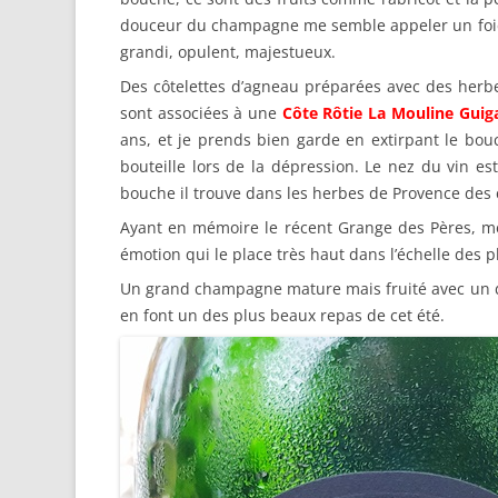
douceur du champagne me semble appeler un foie g
grandi, opulent, majestueux.
Des côtelettes d’agneau préparées avec des herb
sont associées à une
Côte Rôtie La Mouline Guig
ans, et je prends bien garde en extirpant le bouch
bouteille lors de la dépression. Le nez du vin es
bouche il trouve dans les herbes de Provence des 
Ayant en mémoire le récent Grange des Pères, me
émotion qui le place très haut dans l’échelle des pl
Un grand champagne mature mais fruité avec un dél
en font un des plus beaux repas de cet été.