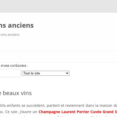
ns anciens
 vins anciens
Aller au contenu
 D’UNE CATÉGORIE :
e beaux vins
tits-enfants se succèdent, partent et reviennent dans la maison
us. Ce soir, j’ouvre un
Champagne Laurent Perrier Cuvée Grand 