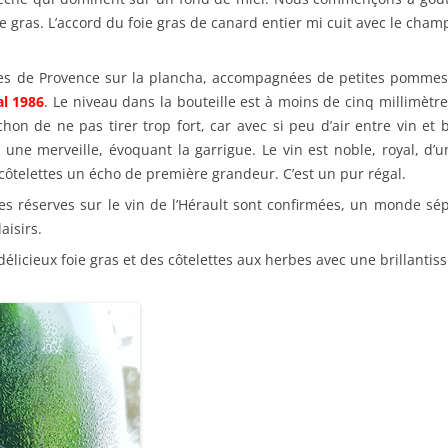
ras. L’accord du foie gras de canard entier mi cuit avec le cha
es de Provence sur la plancha, accompagnées de petites pommes d
al 1986
. Le niveau dans la bouteille est à moins de cinq millimètre
on de ne pas tirer trop fort, car avec si peu d’air entre vin et b
t une merveille, évoquant la garrigue. Le vin est noble, royal, d
côtelettes un écho de première grandeur. C’est un pur régal.
s réserves sur le vin de l’Hérault sont confirmées, un monde sép
aisirs.
icieux foie gras et des côtelettes aux herbes avec une brillanti