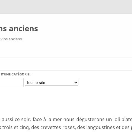
ns anciens
 vins anciens
Aller au contenu
 D’UNE CATÉGORIE :
 aussi ce soir, face à la mer nous dégusterons un joli plate
 trois et cinq, des crevettes roses, des langoustines et des