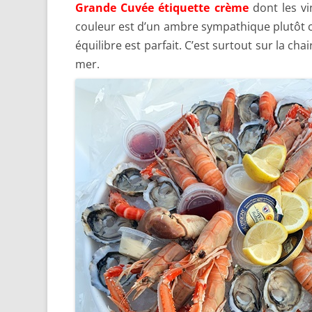
Grande Cuvée étiquette crème
dont les vi
couleur est d’un ambre sympathique plutôt cl
équilibre est parfait. C’est surtout sur la ch
mer.