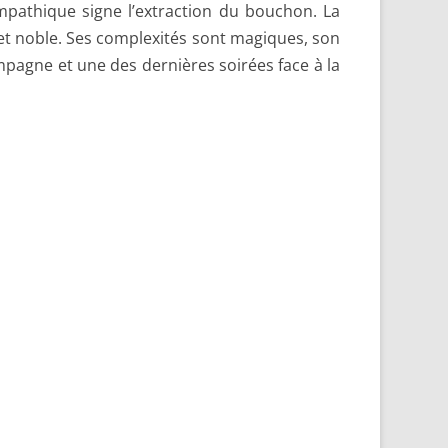
mpathique signe l’extraction du bouchon. La
 et noble. Ses complexités sont magiques, son
hampagne et une des dernières soirées face à la