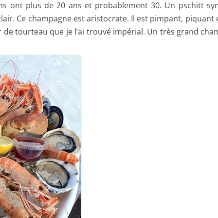
ns ont plus de 20 ans et probablement 30. Un pschitt sy
air. Ce champagne est aristocrate. Il est pimpant, piquant
air de tourteau que je l’ai trouvé impérial. Un très grand c