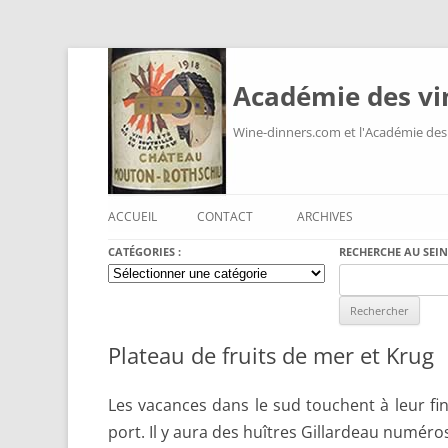
Académie des vi
Wine-dinners.com et l'Académie des
ACCUEIL
CONTACT
ARCHIVES
CATÉGORIES :
RECHERCHE AU SEIN
Catégories
Search
:
for:
Plateau de fruits de mer et Krug
Les vacances dans le sud touchent à leur fin
port. Il y aura des huîtres Gillardeau numéros