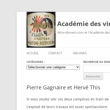
Académie des vi
Wine-dinners.com et l'Académie des
ACCUEIL
CONTACT
ARCHIVES
CATÉGORIES :
RECHERCHE AU SEIN
Catégories
Search
:
for:
Pierre Gagnaire et Hervé This
Si vous voulez voir ces deux complices en train de 
L’exposé de leurs travaux est assez spectaculaire.