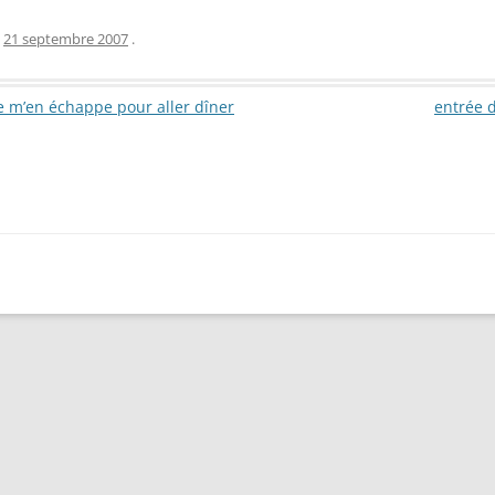
e
21 septembre 2007
.
je m’en échappe pour aller dîner
entrée 