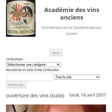
Académie des vins
anciens
Wine-dinners.com et l'Académie des vins
anciens
Aller au contenu
Menu
CATÉGORIES :
Catégories
:
RECHERCHE AU SEIN D’UNE CATÉGORIE :
Search
for:
ouverture des vins (suite)
lundi, 16 avril 2007