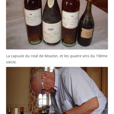
La capsule du rosé de Mouton, et les quatre vins du 19ème
siècle.