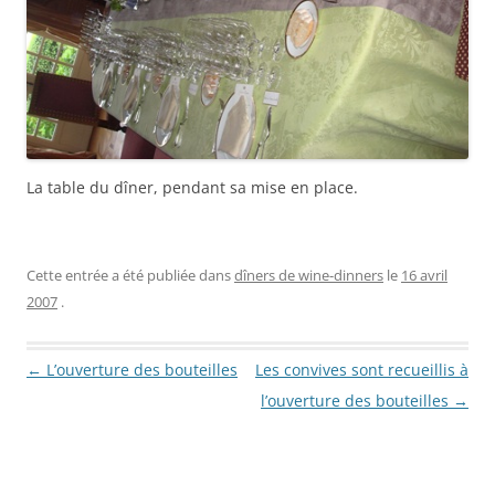
La table du dîner, pendant sa mise en place.
Cette entrée a été publiée dans
dîners de wine-dinners
le
16 avril
2007
.
Navigation des articles
←
L’ouverture des bouteilles
Les convives sont recueillis à
l’ouverture des bouteilles
→