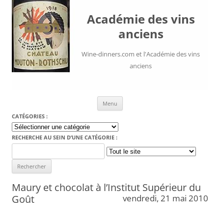
Académie des vins
anciens
Wine-dinners.com et l'Académie des vins
anciens
Aller au contenu
Menu
CATÉGORIES :
Catégories
:
RECHERCHE AU SEIN D’UNE CATÉGORIE :
Search
for:
Maury et chocolat à l’Institut Supérieur du
Goût
vendredi, 21 mai 2010