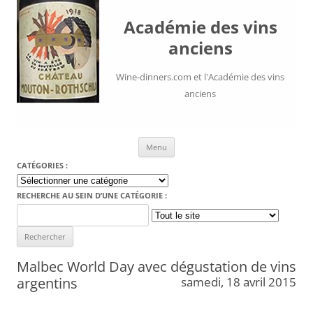
Académie des vins
anciens
Wine-dinners.com et l'Académie des vins
anciens
Aller au contenu
Menu
CATÉGORIES :
Catégories
:
RECHERCHE AU SEIN D’UNE CATÉGORIE :
Search
for:
Malbec World Day avec dégustation de vins
argentins
samedi, 18 avril 2015