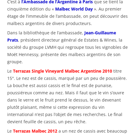
C’est à
l’Ambassade de l’Argentine à Paris
que se tient la
cinquième édition du «
Malbec World Day
». Au premier
étage de l’immeuble de l’ambassade, on peut découvrir des
malbecs argentins de divers producteurs.
Dans la bibliothèque de l’ambassade,
Jean-Guillaume
Prats
, président directeur général de Estates & Wines, la
société du groupe LVMH qui regroupe tous les vignobles de
Moët Hennessy, présente des malbecs argentins de son
groupe.
Le
Terrazas Single Vineyard Malbec Argentine 2010
titre
15°. Le nez est de cassis, marqué par un peu de poussière.
La bouche est aussi cassis et le final est de punaise,
poussiéreux comme au nez. Mais il faut que le vin s’ouvre
dans le verre et le fruit prend le dessus, le vin devenant
plutôt plaisant, même si cette expression du vin
international n’est pas l’objet de mes recherches. Le final
devient feuille de cassis, un peu rêche.
Le
Terrazas Malbec 2012
a un nez de cassis avec beaucoup