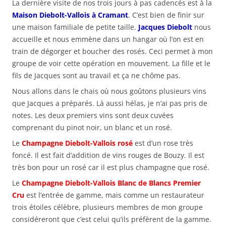
La dernière visite de nos trois jours à pas cadencés est à la
Maison Diebolt-Vallois à Cramant
. C’est bien de finir sur
une maison familiale de petite taille.
Jacques Diebolt
nous
accueille et nous emmène dans un hangar où l’on est en
train de dégorger et boucher des rosés. Ceci permet à mon
groupe de voir cette opération en mouvement. La fille et le
fils de Jacques sont au travail et ça ne chôme pas.
Nous allons dans le chais où nous goûtons plusieurs vins
que Jacques a préparés. Là aussi hélas, je n’ai pas pris de
notes. Les deux premiers vins sont deux cuvées
comprenant du pinot noir, un blanc et un rosé.
Le
Champagne Diebolt-Vallois rosé
est d’un rose très
foncé. Il est fait d’addition de vins rouges de Bouzy. Il est
très bon pour un rosé car il est plus champagne que rosé.
Le
Champagne Diebolt-Vallois Blanc de Blancs Premier
Cru
est l’entrée de gamme, mais comme un restaurateur
trois étoiles célèbre, plusieurs membres de mon groupe
considéreront que c’est celui qu’ils préfèrent de la gamme.