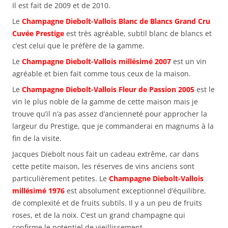
Il est fait de 2009 et de 2010.
Le
Champagne Diebolt-Vallois Blanc de Blancs Grand Cru
Cuvée Prestige
est très agréable, subtil blanc de blancs et
c’est celui que le préfère de la gamme.
Le
Champagne Diebolt-Vallois millésimé 2007
est un vin
agréable et bien fait comme tous ceux de la maison.
Le
Champagne Diebolt-Vallois Fleur de Passion 2005
est le
vin le plus noble de la gamme de cette maison mais je
trouve qu’il n’a pas assez d’ancienneté pour approcher la
largeur du Prestige, que je commanderai en magnums à la
fin de la visite.
Jacques Diebolt nous fait un cadeau extrême, car dans
cette petite maison, les réserves de vins anciens sont
particulièrement petites. Le
Champagne Diebolt-Vallois
millésimé 1976
est absolument exceptionnel d’équilibre,
de complexité et de fruits subtils. Il y a un peu de fruits
roses, et de la noix. C’est un grand champagne qui
confirme le potentiel de vieillissement.