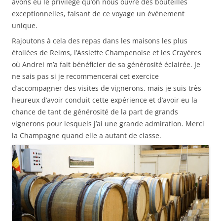
avons eu le privilège qu’on nous ouvre des bouteilles
exceptionnelles, faisant de ce voyage un événement
unique.
Rajoutons à cela des repas dans les maisons les plus
étoilées de Reims, l’Assiette Champenoise et les Crayères
où Andrei m’a fait bénéficier de sa générosité éclairée. Je
ne sais pas si je recommencerai cet exercice
d’accompagner des visites de vignerons, mais je suis très
heureux d’avoir conduit cette expérience et d’avoir eu la
chance de tant de générosité de la part de grands
vignerons pour lesquels j’ai une grande admiration. Merci
la Champagne quand elle a autant de classe.