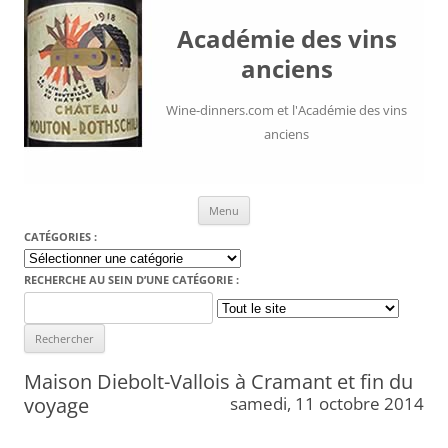
Académie des vins
anciens
Wine-dinners.com et l'Académie des vins
anciens
Aller au contenu
Menu
CATÉGORIES :
Catégories
:
RECHERCHE AU SEIN D’UNE CATÉGORIE :
Search
for:
Maison Diebolt-Vallois à Cramant et fin du
voyage
samedi, 11 octobre 2014