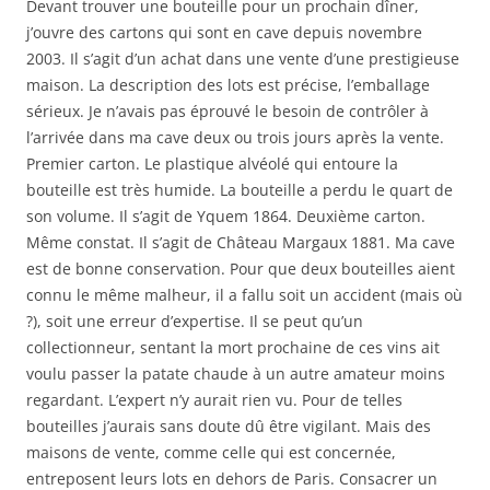
Devant trouver une bouteille pour un prochain dîner,
j’ouvre des cartons qui sont en cave depuis novembre
2003. Il s’agit d’un achat dans une vente d’une prestigieuse
maison. La description des lots est précise, l’emballage
sérieux. Je n’avais pas éprouvé le besoin de contrôler à
l’arrivée dans ma cave deux ou trois jours après la vente.
Premier carton. Le plastique alvéolé qui entoure la
bouteille est très humide. La bouteille a perdu le quart de
son volume. Il s’agit de Yquem 1864. Deuxième carton.
Même constat. Il s’agit de Château Margaux 1881. Ma cave
est de bonne conservation. Pour que deux bouteilles aient
connu le même malheur, il a fallu soit un accident (mais où
?), soit une erreur d’expertise. Il se peut qu’un
collectionneur, sentant la mort prochaine de ces vins ait
voulu passer la patate chaude à un autre amateur moins
regardant. L’expert n’y aurait rien vu. Pour de telles
bouteilles j’aurais sans doute dû être vigilant. Mais des
maisons de vente, comme celle qui est concernée,
entreposent leurs lots en dehors de Paris. Consacrer un