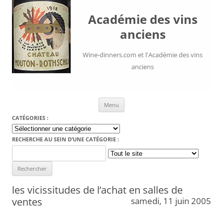
Académie des vins
anciens
Wine-dinners.com et l'Académie des vins
anciens
Aller au contenu
Menu
CATÉGORIES :
Catégories
:
RECHERCHE AU SEIN D’UNE CATÉGORIE :
Search
for:
les vicissitudes de l’achat en salles de
ventes
samedi, 11 juin 2005