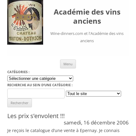
Académie des vins
anciens
Wine-dinners.com et l'Académie des vins
anciens
Aller au contenu
Menu
CATÉGORIES :
Catégories
:
RECHERCHE AU SEIN D’UNE CATÉGORIE :
Search
for:
Les prix s’envolent !!!
samedi, 16 décembre 2006
Je reçois le catalogue d’une vente à Epernay. Je connais