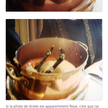
Si la photo de droite est apparemment floue, c’est que j’ai