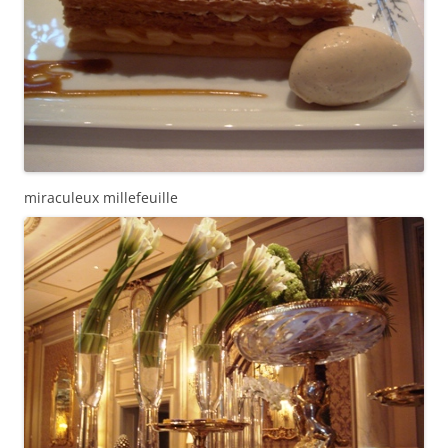
miraculeux millefeuille