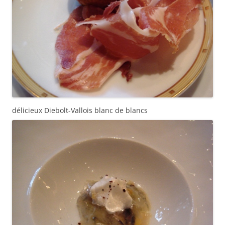
délicieux Diebolt-Vallois blanc de blancs