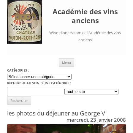
Académie des vins
anciens
Wine-dinners.com et l'Académie des vins
anciens
Aller au contenu
Menu
CATÉGORIES :
Catégories
:
RECHERCHE AU SEIN D’UNE CATÉGORIE :
Search
for:
les photos du déjeuner au George V
mercredi, 23 janvier 2008