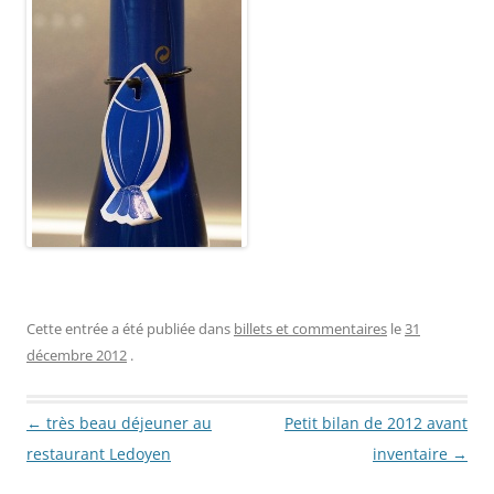
Cette entrée a été publiée dans
billets et commentaires
le
31
décembre 2012
.
Navigation des articles
←
très beau déjeuner au
Petit bilan de 2012 avant
restaurant Ledoyen
inventaire
→