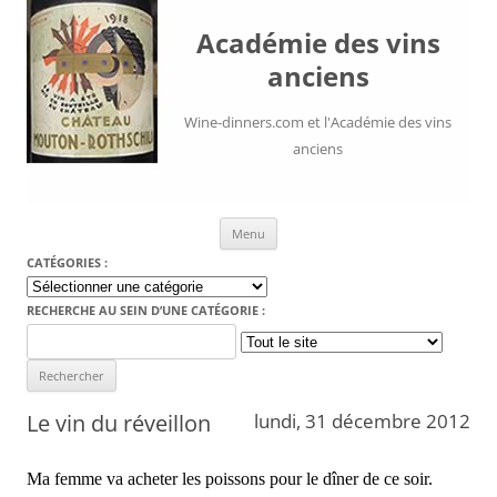
Académie des vins
anciens
Wine-dinners.com et l'Académie des vins
anciens
Aller au contenu
Menu
CATÉGORIES :
Catégories
:
RECHERCHE AU SEIN D’UNE CATÉGORIE :
Search
for:
Le vin du réveillon
lundi, 31 décembre 2012
Ma femme va acheter les poissons pour le dîner de ce soir.