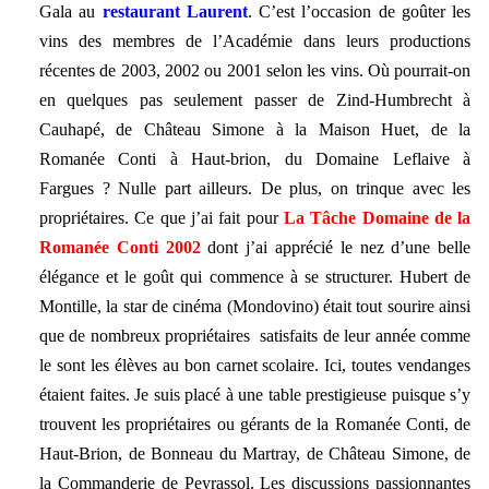
Gala au
restaurant Laurent
. C’est l’occasion de goûter les
vins des membres de l’Académie dans leurs productions
récentes de 2003, 2002 ou 2001 selon les vins. Où pourrait-on
en quelques pas seulement passer de Zind-Humbrecht à
Cauhapé, de Château Simone à la Maison Huet, de la
Romanée Conti à Haut-brion, du Domaine Leflaive à
Fargues ? Nulle part ailleurs. De plus, on trinque avec les
propriétaires. Ce que j’ai fait pour
La Tâche Domaine de la
Romanée Conti 2002
dont j’ai apprécié le nez d’une belle
élégance et le goût qui commence à se structurer. Hubert de
Montille, la star de cinéma (Mondovino) était tout sourire ainsi
que de nombreux propriétaires
satisfaits de leur année comme
le sont les élèves au bon carnet scolaire. Ici, toutes vendanges
étaient faites. Je suis placé à une table prestigieuse puisque s’y
trouvent les propriétaires ou gérants de la Romanée Conti, de
Haut-Brion, de Bonneau du Martray, de Château Simone, de
la Commanderie de Peyrassol. Les discussions passionnantes