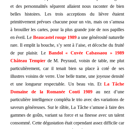
et des personnalités séparent allaient nous raconter de bien
belles histoires. Les trois acceptions du lièvre étaient
primitivement prévues chacune pour un vin, mais on s’amusa
à brouiller les cartes, pour la plus grande joie de nos papilles
en éveil. Le
Beaucastel rouge 1989
a une générosité naturelle
rare. Il emplit la bouche, s’y sent à l’aise, et décoche du fruité
de pur plaisir. Le
Bandol « Cuvée Cabassaou » 1989
Château Tempier
de M. Peyraud, voisin de table, me plut
particulièrement, car il tenait bien sa place à coté de ses
illustres voisins de verre. Une belle trame, une joyeuse densité
et une longueur respectable. Un beau vin. Et
La Tâche
Domaine de la Romanée Conti 1989
au nez d’une
particulière intelligence compléta le trio avec des variations de
saveurs généreuses. Sur le râble, La Tâche s’amuse à faire des
gammes de goûts, variant sa force et sa finesse avec un talent
consommé. Cette dégustation était cependant assez difficile car