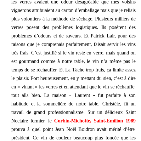
les verres avaient une odeur désagréable que mes voisins
vignerons attribuaient au carton d’emballage mais que je reliais
plus volontiers à la méthode de séchage. Plusieurs milliers de
verres posent des problèmes logistiques. Ils posèrent des
problèmes d’odeurs et de saveurs. Et Patrick Lair, pour des
raisons que je comprenais parfaitement, faisait servir les vins
très frais. C’est justifié si le vin reste en verre, mais quand on
est gourmand comme à notre table, le vin n’a même pas le
temps de se réchauffer. Et La Tâche trop frais, ça limite assez
le plaisir. Fort heureusement, en y mettant du sien, c’est-à-dire
en « vinant » les verres et en attendant que le vin se réchauffe,
tout alla bien. La maison « Laurent » fut parfaite à son
habitude et la sommelière de notre table, Christèle, fit un
travail de grand professionnalisme. Sur un délicieux Saint
Nectaire fermier, le
Corbin-Michotte, Saint-Emilion 1989
prouva à quel point Jean Noël Boidron avait mérité d’être
président. Ce vin de couleur beaucoup plus foncée que les