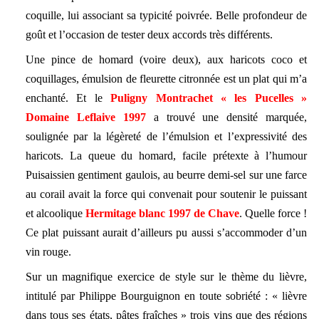
coquille, lui associant sa typicité poivrée. Belle profondeur de
goût et l’occasion de tester deux accords très différents.
Une pince de homard (voire deux), aux haricots coco et
coquillages, émulsion de fleurette citronnée est un plat qui m’a
enchanté. Et le
Puligny Montrachet « les Pucelles »
Domaine Leflaive 1997
a trouvé une densité marquée,
soulignée par la légèreté de l’émulsion et l’expressivité des
haricots. La queue du homard, facile prétexte à l’humour
Puisaissien gentiment gaulois, au beurre demi-sel sur une farce
au corail avait la force qui convenait pour soutenir le puissant
et alcoolique
Hermitage blanc 1997 de Chave
. Quelle force !
Ce plat puissant aurait d’ailleurs pu aussi s’accommoder d’un
vin rouge.
Sur un magnifique exercice de style sur le thème du lièvre,
intitulé par Philippe Bourguignon en toute sobriété : « lièvre
dans tous ses états, pâtes fraîches » trois vins que des régions