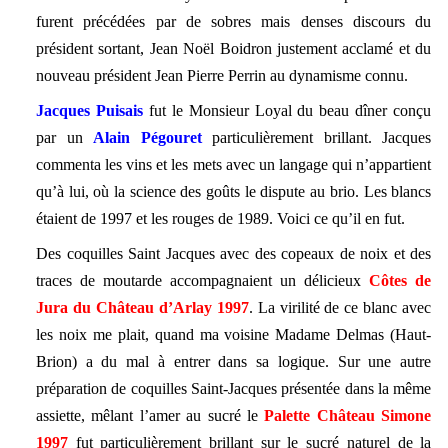
furent précédées par de sobres mais denses discours du
président sortant, Jean Noël Boidron justement acclamé et du
nouveau président Jean Pierre Perrin au dynamisme connu.
Jacques Puisais
fut le Monsieur Loyal du beau dîner conçu
par un
Alain Pégouret
particulièrement brillant. Jacques
commenta les vins et les mets avec un langage qui n’appartient
qu’à lui, où la science des goûts le dispute au brio. Les blancs
étaient de 1997 et les rouges de 1989. Voici ce qu’il en fut.
Des coquilles Saint Jacques avec des copeaux de noix et des
traces de moutarde accompagnaient un délicieux
Côtes de
Jura du Château d’Arlay 1997
. La virilité de ce blanc avec
les noix me plait, quand ma voisine Madame Delmas (Haut-
Brion) a du mal à entrer dans sa logique. Sur une autre
préparation de coquilles Saint-Jacques présentée dans la même
assiette, mêlant l’amer au sucré le
Palette Château Simone
1997
fut particulièrement brillant sur le sucré naturel de la