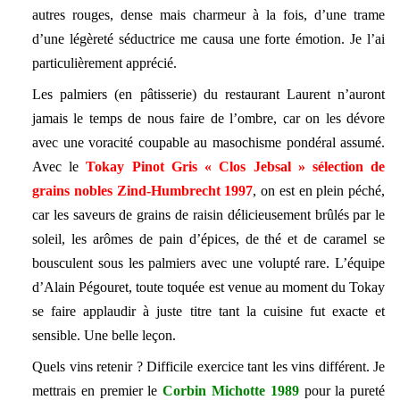
autres rouges, dense mais charmeur à la fois, d’une trame
d’une légèreté séductrice me causa une forte émotion. Je l’ai
particulièrement apprécié.
Les palmiers (en pâtisserie) du restaurant Laurent n’auront
jamais le temps de nous faire de l’ombre, car on les dévore
avec une voracité coupable au masochisme pondéral assumé.
Avec le
Tokay Pinot Gris « Clos Jebsal » sélection de
grains nobles Zind-Humbrecht 1997
, on est en plein péché,
car les saveurs de grains de raisin délicieusement brûlés par le
soleil, les arômes de pain d’épices, de thé et de caramel se
bousculent sous les palmiers avec une volupté rare. L’équipe
d’Alain Pégouret, toute toquée est venue au moment du Tokay
se faire applaudir à juste titre tant la cuisine fut exacte et
sensible. Une belle leçon.
Quels vins retenir ? Difficile exercice tant les vins différent. Je
mettrais en premier le
Corbin Michotte 1989
pour la pureté