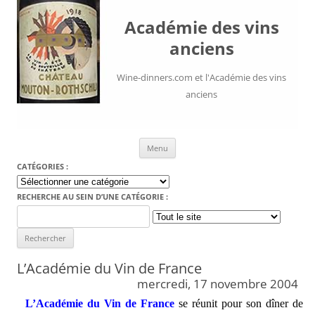
Académie des vins
anciens
Wine-dinners.com et l'Académie des vins
anciens
Aller au contenu
Menu
CATÉGORIES :
Catégories
:
RECHERCHE AU SEIN D’UNE CATÉGORIE :
Search
for:
L’Académie du Vin de France
mercredi, 17 novembre 2004
L’Académie du Vin de France
se réunit pour son dîner de