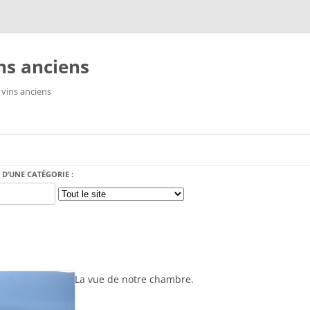
ns anciens
 vins anciens
Aller au contenu
 D’UNE CATÉGORIE :
La vue de notre chambre.