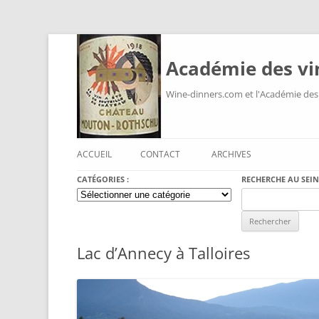
Académie des vi
Wine-dinners.com et l'Académie des
ACCUEIL
CONTACT
ARCHIVES
CATÉGORIES :
RECHERCHE AU SEIN
Catégories
Search
:
for:
Lac d’Annecy à Talloires