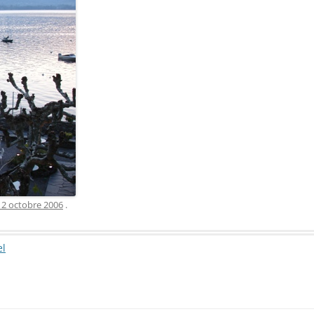
12 octobre 2006
.
el