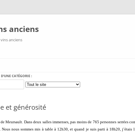
ns anciens
 vins anciens
Aller au contenu
 D’UNE CATÉGORIE :
e et générosité
u de Meursault. Dans deux salles immenses, pas moins de 765 personnes serrées com
. Nous nous sommes mis à table à 12h30, et quand je suis parti à 18h20, j’étais l’