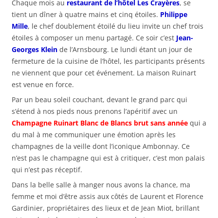
Chaque mois au
restaurant de l’hôtel Les Crayères
, se
tient un dîner à quatre mains et cinq étoiles.
Philippe
Mille
, le chef doublement étoilé du lieu invite un chef trois
étoiles à composer un menu partagé. Ce soir c’est
Jean-
Georges Klein
de l’Arnsbourg. Le lundi étant un jour de
fermeture de la cuisine de l’hôtel, les participants présents
ne viennent que pour cet événement. La maison Ruinart
est venue en force.
Par un beau soleil couchant, devant le grand parc qui
s’étend à nos pieds nous prenons l’apéritif avec un
Champagne Ruinart Blanc de Blancs brut sans année
qui a
du mal à me communiquer une émotion après les
champagnes de la veille dont l’iconique Ambonnay. Ce
n’est pas le champagne qui est à critiquer, c’est mon palais
qui n’est pas réceptif.
Dans la belle salle à manger nous avons la chance, ma
femme et moi d’être assis aux côtés de Laurent et Florence
Gardinier, propriétaires des lieux et de Jean Miot, brillant