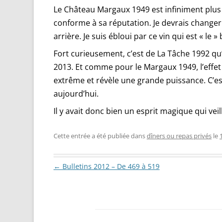
Le Château Margaux 1949 est infiniment plus 
conforme à sa réputation. Je devrais changer 
arrière. Je suis ébloui par ce vin qui est « 
Fort curieusement, c’est de La Tâche 1992 qu’i
2013. Et comme pour le Margaux 1949, l’effet 
extrême et révèle une grande puissance. C’est
aujourd’hui.
Il y avait donc bien un esprit magique qui veill
Cette entrée a été publiée dans
dîners ou repas privés
le
Navigation des articles
←
Bulletins 2012 – De 469 à 519