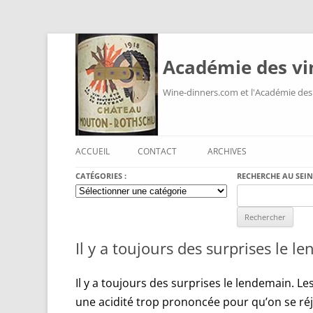
Académie des vi
Wine-dinners.com et l'Académie des
ACCUEIL
CONTACT
ARCHIVES
CATÉGORIES :
RECHERCHE AU SEIN
Catégories
Search
:
for:
Il y a toujours des surprises le l
Il y a toujours des surprises le lendemain. Le
une acidité trop prononcée pour qu’on se réjo