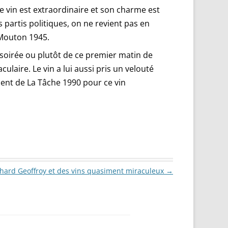
e vin est extraordinaire et son charme est
 partis politiques, on ne revient pas en
, Mouton 1945.
de soirée ou plutôt de ce premier matin de
laire. Le vin a lui aussi pris un velouté
lent de La Tâche 1990 pour ce vin
chard Geoffroy et des vins quasiment miraculeux
→