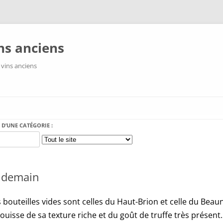
ns anciens
 vins anciens
Aller au contenu
 D’UNE CATÉGORIE :
endemain
s bouteilles vides sont celles du Haut-Brion et celle du Beaun
uisse de sa texture riche et du goût de truffe très présent.