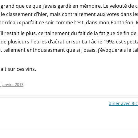
grand que ce que j’avais gardé en mémoire. Le velouté de c
le classement d’hier, mais contrairement aux votes dans les
le » bordeaux parfait ce soir comme l’est, dans mon Panthéon
l restait le plus, certainement du fait de la fatigue de fin 
de plusieurs heures d’aération sur La Tâche 1992 est spectacu
 tellement enthousiasmant que si j’osais, j’évoquerais le ta
ait sur ces vins.
1 janvier 2013
.
dîner avec Ri