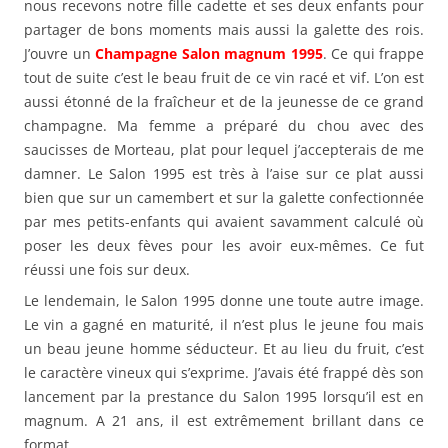
nous recevons notre fille cadette et ses deux enfants pour
partager de bons moments mais aussi la galette des rois.
J’ouvre un
Champagne Salon magnum 1995
. Ce qui frappe
tout de suite c’est le beau fruit de ce vin racé et vif. L’on est
aussi étonné de la fraîcheur et de la jeunesse de ce grand
champagne. Ma femme a préparé du chou avec des
saucisses de Morteau, plat pour lequel j’accepterais de me
damner. Le Salon 1995 est très à l’aise sur ce plat aussi
bien que sur un camembert et sur la galette confectionnée
par mes petits-enfants qui avaient savamment calculé où
poser les deux fèves pour les avoir eux-mêmes. Ce fut
réussi une fois sur deux.
Le lendemain, le Salon 1995 donne une toute autre image.
Le vin a gagné en maturité, il n’est plus le jeune fou mais
un beau jeune homme séducteur. Et au lieu du fruit, c’est
le caractère vineux qui s’exprime. J’avais été frappé dès son
lancement par la prestance du Salon 1995 lorsqu’il est en
magnum. A 21 ans, il est extrêmement brillant dans ce
format.