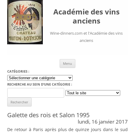
Académie des vins
anciens
Wine-dinners.com et l'Académie des vins
anciens
Aller au contenu
Menu
CATÉGORIES :
Catégories
:
RECHERCHE AU SEIN D’UNE CATÉGORIE :
Search
for:
Galette des rois et Salon 1995
lundi, 16 janvier 2017
De retour à Paris après plus de quinze jours dans le sud