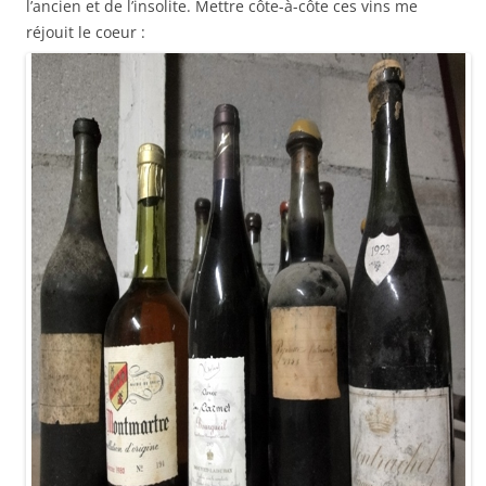
l’ancien et de l’insolite. Mettre côte-à-côte ces vins me
réjouit le coeur :