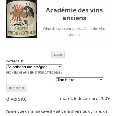
Académie des vins
anciens
Wine-dinners.com et l'Académie des vins
anciens
Aller au contenu
Menu
CATÉGORIES :
Catégories
:
RECHERCHE AU SEIN D’UNE CATÉGORIE :
Search
for:
diversité
mardi, 8 décembre 2009
J’aime que dans ma cave il y ait de la diversité, du rare, de