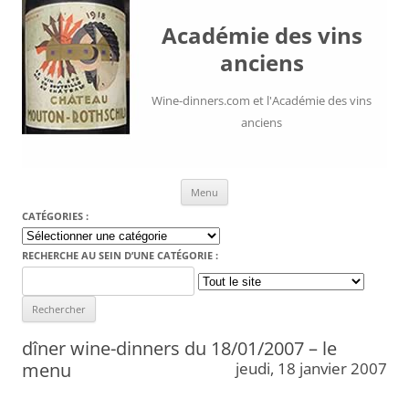
Académie des vins
anciens
Wine-dinners.com et l'Académie des vins
anciens
Aller au contenu
Menu
CATÉGORIES :
Catégories
:
RECHERCHE AU SEIN D’UNE CATÉGORIE :
Search
for:
dîner wine-dinners du 18/01/2007 – le
menu
jeudi, 18 janvier 2007