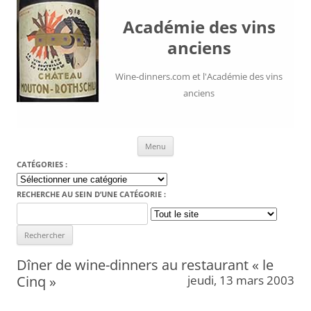
Académie des vins
anciens
Wine-dinners.com et l'Académie des vins
anciens
Aller au contenu
Menu
CATÉGORIES :
Catégories
:
RECHERCHE AU SEIN D’UNE CATÉGORIE :
Search
for:
Dîner de wine-dinners au restaurant « le
Cinq »
jeudi, 13 mars 2003