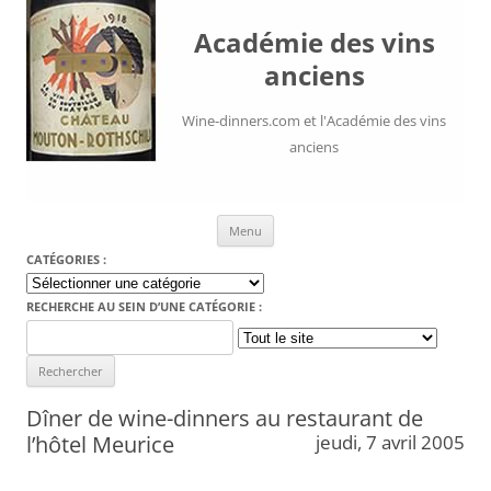
Académie des vins
anciens
Wine-dinners.com et l'Académie des vins
anciens
Aller au contenu
Menu
CATÉGORIES :
Catégories
:
RECHERCHE AU SEIN D’UNE CATÉGORIE :
Search
for:
Dîner de wine-dinners au restaurant de
l’hôtel Meurice
jeudi, 7 avril 2005