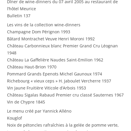
Dîner de wine-dinners du 07 avril 2005 au restaurant de
l’hôtel Meurice
Bulletin 137
Les vins de la collection wine-dinners
Champagne Dom Pérignon 1993
Bâtard Montrachet Veuve Henri Moroni 1992
Château Carbonnieux blanc Premier Grand Cru Léognan
1948
Château La Gaffelière Naudes Saint-Emilion 1962
Château Haut-Brion 1970
Pommard Grands Epenots Michel Gaunoux 1974
Richebourg « vieux ceps » H. Jaboulet Vercherre 1937
Vin Jaune Fruitière Viticole d’Arbois 1953
Château Sigalas Rabaud Premier cru classé Sauternes 1967
Vin de Chypre 1845
Le menu créé par Yannick Alléno
Kouglof
Noix de pétoncles rafraîchies à la gelée de pomme verte,