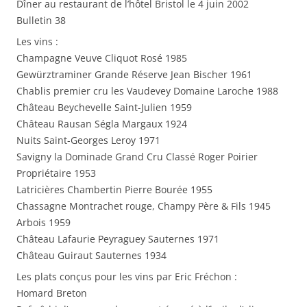
Dîner au restaurant de l’hôtel Bristol le 4 juin 2002
Bulletin 38
Les vins :
Champagne Veuve Cliquot Rosé 1985
Gewürztraminer Grande Réserve Jean Bischer 1961
Chablis premier cru les Vaudevey Domaine Laroche 1988
Château Beychevelle Saint-Julien 1959
Château Rausan Ségla Margaux 1924
Nuits Saint-Georges Leroy 1971
Savigny la Dominade Grand Cru Classé Roger Poirier
Propriétaire 1953
Latricières Chambertin Pierre Bourée 1955
Chassagne Montrachet rouge, Champy Père & Fils 1945
Arbois 1959
Château Lafaurie Peyraguey Sauternes 1971
Château Guiraut Sauternes 1934
Les plats conçus pour les vins par Eric Fréchon :
Homard Breton