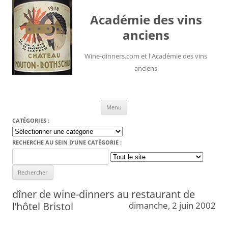
Académie des vins
anciens
Wine-dinners.com et l'Académie des vins
anciens
Aller au contenu
Menu
CATÉGORIES :
Catégories
:
RECHERCHE AU SEIN D’UNE CATÉGORIE :
Search
for:
dîner de wine-dinners au restaurant de
l’hôtel Bristol
dimanche, 2 juin 2002