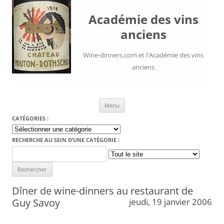
Académie des vins
anciens
Wine-dinners.com et l'Académie des vins
anciens
Aller au contenu
Menu
CATÉGORIES :
Catégories
:
RECHERCHE AU SEIN D’UNE CATÉGORIE :
Search
for:
Dîner de wine-dinners au restaurant de
Guy Savoy
jeudi, 19 janvier 2006