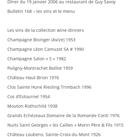
Dîner du 19 janvier 2006 au restaurant de Guy Savoy
Bulletin 168 – les vins et le menu
Les vins de la collection wine-dinners
Champagne Bisinger (Avize) 1953
Champagne Léon Camuzet SA # 1990
Champagne Salon « S » 1982
Puligny-Montrachet Boillot 1959
Château Haut-Brion 1976
Clos Sainte Hune Riesling Trimbach 1996
Cos d’Estournel 1954
Mouton-Rothschild 1938
Grands Echézeaux Domaine de la Romanée Conti 1976
Nuits Saint Georges « les Cailles » Morin Père & Fils 1915
Château Loubens, Sainte-Croix-du-Mont 1926