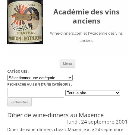
Académie des vins
anciens
Wine-dinners.com et l'Académie des vins
anciens
Aller au contenu
Menu
CATÉGORIES :
Catégories
:
RECHERCHE AU SEIN D’UNE CATÉGORIE :
Search
for:
Dîner de wine-dinners au Maxence
lundi, 24 septembre 2001
Dîner de wine-dinners chez « Maxence » le 24 septembre