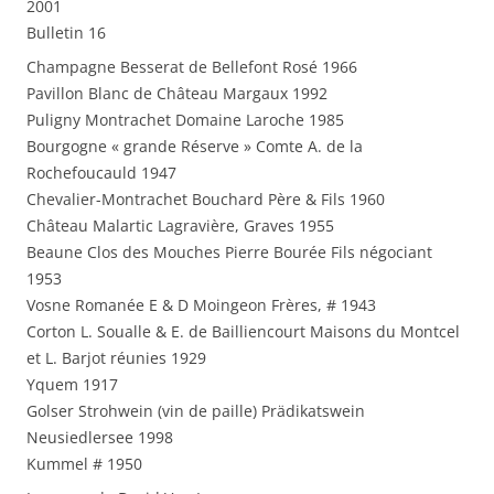
2001
Bulletin 16
Champagne Besserat de Bellefont Rosé 1966
Pavillon Blanc de Château Margaux 1992
Puligny Montrachet Domaine Laroche 1985
Bourgogne « grande Réserve » Comte A. de la
Rochefoucauld 1947
Chevalier-Montrachet Bouchard Père & Fils 1960
Château Malartic Lagravière, Graves 1955
Beaune Clos des Mouches Pierre Bourée Fils négociant
1953
Vosne Romanée E & D Moingeon Frères, # 1943
Corton L. Soualle & E. de Bailliencourt Maisons du Montcel
et L. Barjot réunies 1929
Yquem 1917
Golser Strohwein (vin de paille) Prädikatswein
Neusiedlersee 1998
Kummel # 1950