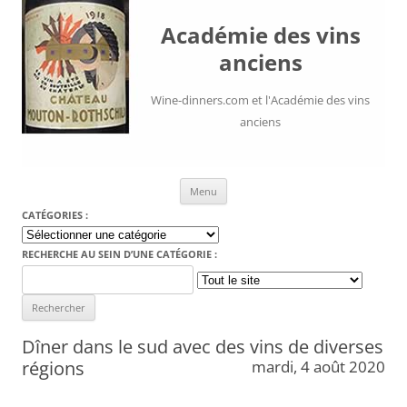
Académie des vins
anciens
Wine-dinners.com et l'Académie des vins
anciens
Aller au contenu
Menu
CATÉGORIES :
Catégories
:
RECHERCHE AU SEIN D’UNE CATÉGORIE :
Search
for:
Dîner dans le sud avec des vins de diverses
régions
mardi, 4 août 2020