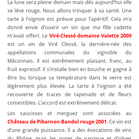
La lune sera pleine demain mais dès aujourd’hui elle
se lève rouge. Nous allons trinquer à sa santé. Une
tarte à l’oignon est prévue pour l’apéritif. Cela m’a
donné envie d’ouvrir un vin que ma fille cadette
m’avait offert. Le
Viré-Clessé domaine Valette 2009
est un vin de Viré Clessé, la dernière-née des
appellations communales du vignoble du
Mâconnais. Il est extrêmement plaisant, franc, au
fruit expressif. Il s’installe bien en bouche et gagne à
être bu lorsque sa température dans le verre est
légèrement plus élevée. La tarte à l’oignon a été
recouverte de traces de tapenade et de fleurs
comestibles. L’accord est extrêmement délicat.
Les saucisses et merguez sont associées au
Château de Pibarnon Bandol rouge 2001
. Ce vin est
d’une grande puissance. Il a des évocations de vins
du Rhône, mais les notes de garrigue et d’olives