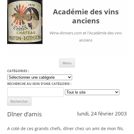
Académie des vins
anciens
Wine-dinners.com et l'Académie des vins
anciens
Aller au contenu
Menu
CATÉGORIES :
Catégories
:
RECHERCHE AU SEIN D’UNE CATÉGORIE :
Search
for:
Dîner d’amis
lundi, 24 février 2003
A coté de ces grands chefs, dîner chez un ami de mon fils.