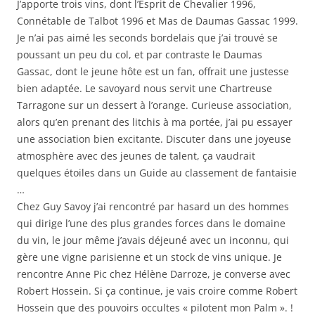
J’apporte trois vins, dont l’Esprit de Chevalier 1996,
Connétable de Talbot 1996 et Mas de Daumas Gassac 1999.
Je n’ai pas aimé les seconds bordelais que j’ai trouvé se
poussant un peu du col, et par contraste le Daumas
Gassac, dont le jeune hôte est un fan, offrait une justesse
bien adaptée. Le savoyard nous servit une Chartreuse
Tarragone sur un dessert à l’orange. Curieuse association,
alors qu’en prenant des litchis à ma portée, j’ai pu essayer
une association bien excitante. Discuter dans une joyeuse
atmosphère avec des jeunes de talent, ça vaudrait
quelques étoiles dans un Guide au classement de fantaisie
…
Chez Guy Savoy j’ai rencontré par hasard un des hommes
qui dirige l’une des plus grandes forces dans le domaine
du vin, le jour même j’avais déjeuné avec un inconnu, qui
gère une vigne parisienne et un stock de vins unique. Je
rencontre Anne Pic chez Hélène Darroze, je converse avec
Robert Hossein. Si ça continue, je vais croire comme Robert
Hossein que des pouvoirs occultes « pilotent mon Palm ». !