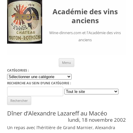
Académie des vins
anciens
Wine-dinners.com et l'Académie des vins
anciens
Aller au contenu
Menu
CATÉGORIES :
Catégories
:
RECHERCHE AU SEIN D’UNE CATÉGORIE :
Search
for:
Dîner d’Alexandre Lazareff au Macéo
lundi, 18 novembre 2002
Un repas avec l’héritière de Grand Marnier, Alexandra