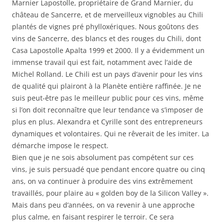
Marnier Lapostolle, propriétaire de Grand Marnier, du
château de Sancerre, et de merveilleux vignobles au Chili
plantés de vignes pré phylloxériques. Nous goûtons des
vins de Sancerre, des blancs et des rouges du Chili, dont
Casa Lapostolle Apalta 1999 et 2000. Il y a évidemment un
immense travail qui est fait, notamment avec l’aide de
Michel Rolland. Le Chili est un pays d’avenir pour les vins
de qualité qui plairont à la Planète entière raffinée. Je ne
suis peut-être pas le meilleur public pour ces vins, même
si l’on doit reconnaître que leur tendance va s’imposer de
plus en plus. Alexandra et Cyrille sont des entrepreneurs
dynamiques et volontaires. Qui ne rêverait de les imiter. La
démarche impose le respect.
Bien que je ne sois absolument pas compétent sur ces
vins, je suis persuadé que pendant encore quatre ou cinq
ans, on va continuer à produire des vins extrêmement
travaillés, pour plaire au « golden boy de la Silicon Valley ».
Mais dans peu d’années, on va revenir à une approche
plus calme, en faisant respirer le terroir. Ce sera